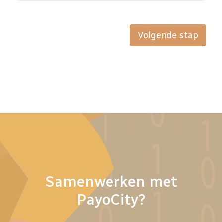
Volgende stap
Samenwerken met
PayoCity?