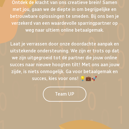
Ontdek de kracht van ons creatieve brein! Samen
met jou, gaan we de diepte in om begrijpelijke en
betrouwbare oplossingen te smeden. Bij ons ben je
verzekerd van een waardevolle sparringpartner op
weg naar ultiem online betaalgemak.
Laat je verrassen door onze doordachte aanpak en
uitstekende ondersteuning. We zijn er trots op dat
we zijn uitgegroeid tot dé partner die jouw online
succes naar nieuwe hoogten tilt! Met ons aan jouw
zijde, is niets onmogelijk. Ga voor betaalgemak en
succes, kies voor ons! 💡💼🚀
Team UP