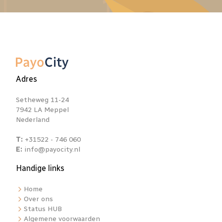
Adres
Setheweg 11-24
7942 LA Meppel
Nederland
T:
+31522 - 746 060
E:
info@payocity.nl
Handige links
Home
Over ons
Status HUB
Algemene voorwaarden