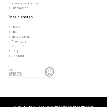
Privacyverklaring
Disclaimer
Onze diensten
Home
HUB
Integraties
Providers
Support
FAQ
Contact
© 2014 - 2026 CodeBrain BV | Alle op deze website