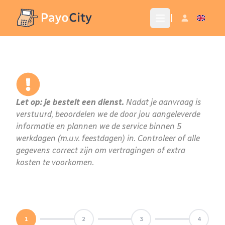
|
Let op: je bestelt een dienst.
Nadat je aanvraag is
verstuurd, beoordelen we de door jou aangeleverde
informatie en plannen we de service binnen 5
werkdagen (m.u.v. feestdagen) in. Controleer of alle
gegevens correct zijn om vertragingen of extra
kosten te voorkomen.
1
2
3
4