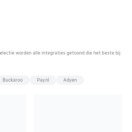
lectie worden alle integraties getoond die het beste bij
Buckaroo
Pay.nl
Adyen