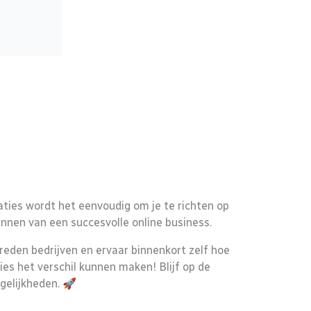
ties wordt het eenvoudig om je te richten op
unnen van een succesvolle online business.
reden bedrijven en ervaar binnenkort zelf hoe
ties het verschil kunnen maken! Blijf op de
elijkheden. 🚀