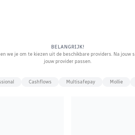
BELANGRIJK!
n we je om te kiezen uit de beschikbare providers. Na jouw se
jouw provider passen.
sional
Cashflows
Multisafepay
Mollie