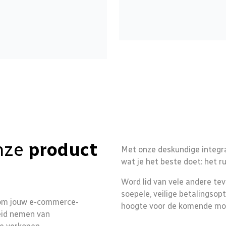
onze
product
Met onze deskundige integra
wat je het beste doet: het r
Word lid van vele andere tev
soepele, veilige betalingsop
 om jouw e-commerce-
hoogte voor de komende mog
heid nemen van