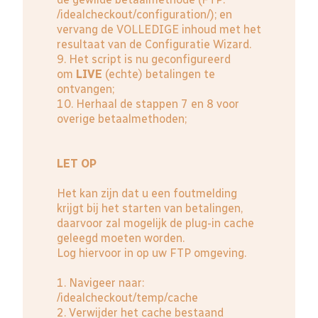
/idealcheckout/configuration/); en
vervang de VOLLEDIGE inhoud met het
resultaat van de Configuratie Wizard.
9. Het script is nu geconfigureerd
om
LIVE
(echte) betalingen te
ontvangen;
10. Herhaal de stappen 7 en 8 voor
overige betaalmethoden;
LET OP
Het kan zijn dat u een foutmelding
krijgt bij het starten van betalingen,
daarvoor zal mogelijk de plug-in cache
geleegd moeten worden.
Log hiervoor in op uw FTP omgeving.
1. Navigeer naar:
/idealcheckout/temp/cache
2. Verwijder het cache bestaand