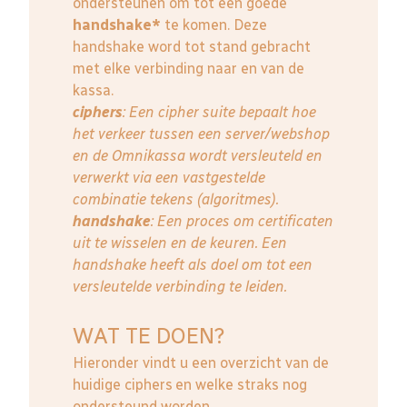
ondersteunen om tot een goede
handshake*
te komen. Deze
handshake word tot stand gebracht
met elke verbinding naar en van de
kassa.
ciphers
: Een cipher suite bepaalt hoe
het verkeer tussen een server/webshop
en de Omnikassa wordt versleuteld en
verwerkt via een vastgestelde
combinatie tekens (algoritmes).
handshake
: Een proces om certificaten
uit te wisselen en de keuren. Een
handshake heeft als doel om tot een
versleutelde verbinding te leiden.
WAT TE DOEN?
Hieronder vindt u een overzicht van de
huidige ciphers en welke straks nog
ondersteund worden.