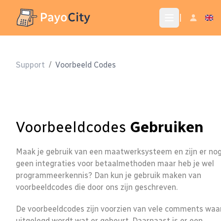
|
Support
/
Voorbeeld Codes
Voorbeeldcodes
Gebruiken
Maak je gebruik van een maatwerksysteem en zijn er no
geen integraties voor betaalmethoden maar heb je wel
programmeerkennis? Dan kun je gebruik maken van
voorbeeldcodes die door ons zijn geschreven.
De voorbeeldcodes zijn voorzien van vele comments waa
uitgelegd wordt wat er gebeurt. Daarnaast is er een