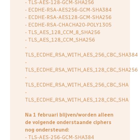
- TLS-AES-128-GCM-SHA256
- ECDHE-RSA-AES256-GCM-SHA384
- ECDHE-RSA-AES128-GCM-SHA256
- ECDHE-RSA-CHACHA20-POLY1305
- TLS_AES_128_CCM_8_SHA256
- TLS_AES_128_CCM_SHA256
-
TLS_ECDHE_RSA_WITH_AES_256_CBC_SHA384
-
TLS_ECDHE_RSA_WITH_AES_128_CBC_SHA256
-
TLS_ECDHE_RSA_WITH_AES_256_CBC_SHA
-
TLS_ECDHE_RSA_WITH_AES_128_CBC_SHA
Na 1 februari blijven/worden alleen
de volgende onderstaande ciphers
nog ondersteund:
- TLS-AES-256-GCM-SHA384