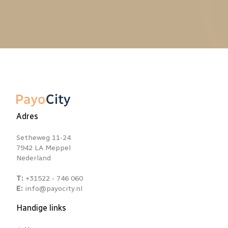
Adres
Setheweg 11-24
7942 LA Meppel
Nederland
T:
+31522 - 746 060
E:
info@payocity.nl
Handige links