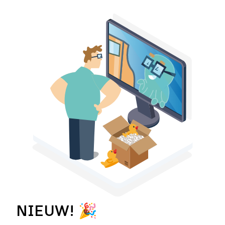
NIEUW! 🎉