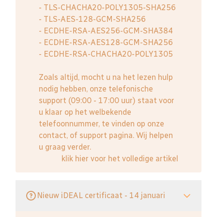
- TLS-CHACHA20-POLY1305-SHA256
- TLS-AES-128-GCM-SHA256
- ECDHE-RSA-AES256-GCM-SHA384
- ECDHE-RSA-AES128-GCM-SHA256
- ECDHE-RSA-CHACHA20-POLY1305
Zoals altijd, mocht u na het lezen hulp
nodig hebben, onze telefonische
support (09:00 - 17:00 uur) staat voor
u klaar op het welbekende
telefoonnummer, te vinden op onze
contact, of support pagina. Wij helpen
u graag verder.
klik hier voor het volledige artikel
Nieuw iDEAL certificaat - 14 januari