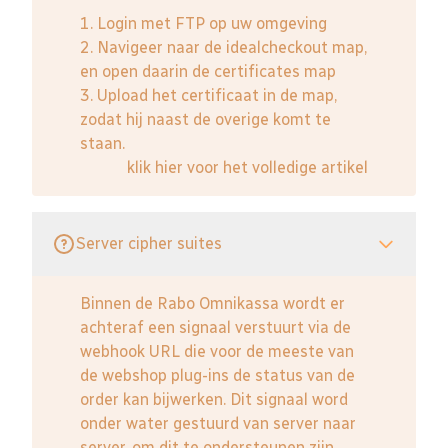
1. Login met FTP op uw omgeving
2. Navigeer naar de idealcheckout map,
en open daarin de certificates map
3. Upload het certificaat in de map,
zodat hij naast de overige komt te
staan.
klik hier voor het volledige artikel
Server cipher suites
Binnen de Rabo Omnikassa wordt er
achteraf een signaal verstuurt via de
webhook URL die voor de meeste van
de webshop plug-ins de status van de
order kan bijwerken. Dit signaal word
onder water gestuurd van server naar
server, om dit te ondersteunen zijn