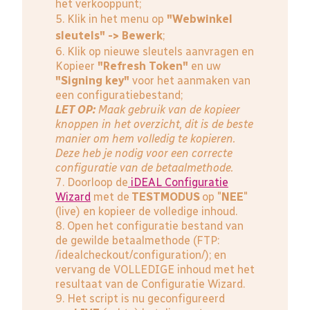
het verkooppunt;
5. Klik in het menu op
"Webwinkel
sleutels" -> Bewerk
;
6. Klik op nieuwe sleutels aanvragen en
Kopieer
"Refresh Token"
en uw
"Signing key"
voor het aanmaken van
een configuratiebestand;
LET OP:
Maak gebruik van de kopieer
knoppen in het overzicht, dit is de beste
manier om hem volledig te kopieren.
Deze heb je nodig voor een correcte
configuratie van de betaalmethode.
7. Doorloop de
iDEAL Configuratie
Wizard
met de
TESTMODUS
op "
NEE
"
(live) en kopieer de volledige inhoud.
8. Open het configuratie bestand van
de gewilde betaalmethode (FTP:
/idealcheckout/configuration/); en
vervang de VOLLEDIGE inhoud met het
resultaat van de Configuratie Wizard.
9. Het script is nu geconfigureerd