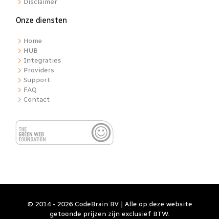
Disclaimer
Onze diensten
Home
HUB
Integraties
Providers
Support
FAQ
Contact
© 2014 - 2026 CodeBrain BV | Alle op deze website
getoonde prijzen zijn exclusief BTW.