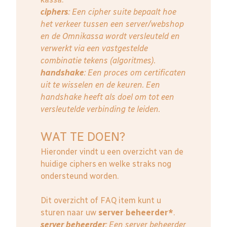
ciphers
: Een cipher suite bepaalt hoe
het verkeer tussen een server/webshop
en de Omnikassa wordt versleuteld en
verwerkt via een vastgestelde
combinatie tekens (algoritmes).
handshake
: Een proces om certificaten
uit te wisselen en de keuren. Een
handshake heeft als doel om tot een
versleutelde verbinding te leiden.
WAT TE DOEN?
Hieronder vindt u een overzicht van de
huidige ciphers en welke straks nog
ondersteund worden.
Dit overzicht of FAQ item kunt u
sturen naar uw
server beheerder*
.
server beheerder
: E
en server beheerder