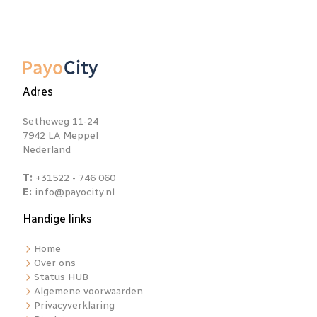
Adres
Setheweg 11-24
7942 LA Meppel
Nederland
T:
+31522 - 746 060
E:
info@payocity.nl
Handige links
Home
Over ons
Status HUB
Algemene voorwaarden
Privacyverklaring