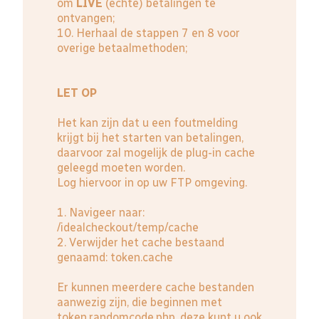
om
LIVE
(echte) betalingen te
ontvangen;
10. Herhaal de stappen 7 en 8 voor
overige betaalmethoden;
LET OP
Het kan zijn dat u een foutmelding
krijgt bij het starten van betalingen,
daarvoor zal mogelijk de plug-in cache
geleegd moeten worden.
Log hiervoor in op uw FTP omgeving.
1. Navigeer naar:
/idealcheckout/temp/cache
2. Verwijder het cache bestaand
genaamd: token.cache
Er kunnen meerdere cache bestanden
aanwezig zijn, die beginnen met
token.randomcode.php, deze kunt u ook