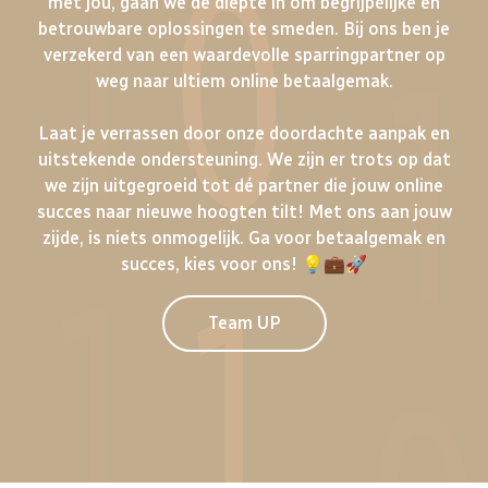
met jou, gaan we de diepte in om begrijpelijke en
betrouwbare oplossingen te smeden. Bij ons ben je
verzekerd van een waardevolle sparringpartner op
weg naar ultiem online betaalgemak.
Laat je verrassen door onze doordachte aanpak en
uitstekende ondersteuning. We zijn er trots op dat
we zijn uitgegroeid tot dé partner die jouw online
succes naar nieuwe hoogten tilt! Met ons aan jouw
zijde, is niets onmogelijk. Ga voor betaalgemak en
succes, kies voor ons! 💡💼🚀
Team UP