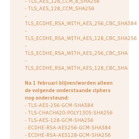
- TLS_AES_128_CCM_8_SHA256
- TLS_AES_128_CCM_SHA256
-
TLS_ECDHE_RSA_WITH_AES_256_CBC_SHA384
-
TLS_ECDHE_RSA_WITH_AES_128_CBC_SHA256
-
TLS_ECDHE_RSA_WITH_AES_256_CBC_SHA
-
TLS_ECDHE_RSA_WITH_AES_128_CBC_SHA
Na 1 februari blijven/worden alleen
de volgende onderstaande ciphers
nog ondersteund:
- TLS-AES-256-GCM-SHA384
- TLS-CHACHA20-POLY1305-SHA256
- TLS-AES-128-GCM-SHA256
- ECDHE-RSA-AES256-GCM-SHA384
- ECDHE-RSA-AES128-GCM-SHA256