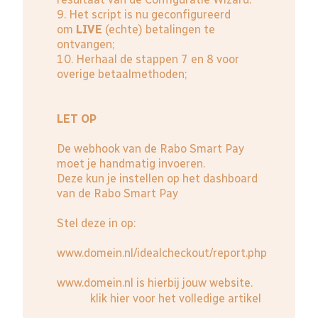
9. Het script is nu geconfigureerd
om
LIVE
(echte) betalingen te
ontvangen;
10. Herhaal de stappen 7 en 8 voor
overige betaalmethoden;
LET OP
De webhook van de Rabo Smart Pay
moet je handmatig invoeren.
Deze kun je instellen op het dashboard
van de
Rabo Smart Pay
Stel deze in op:
www.domein.nl/idealcheckout/report.php
www.domein.nl is hierbij jouw website.
klik hier voor het volledige artikel