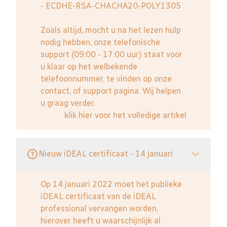
- ECDHE-RSA-CHACHA20-POLY1305
Zoals altijd, mocht u na het lezen hulp
nodig hebben, onze telefonische
support (09:00 - 17:00 uur) staat voor
u klaar op het welbekende
telefoonnummer, te vinden op onze
contact, of support pagina. Wij helpen
u graag verder.
klik hier voor het volledige artikel
Nieuw iDEAL certificaat - 14 januari
Op 14 januari 2022 moet het publieke
iDEAL certificaat van de iDEAL
professional vervangen worden,
hierover heeft u waarschijnlijk al