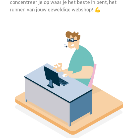
concentreer je op waar je het beste in bent, het
runnen van jouw geweldige webshop! 💪