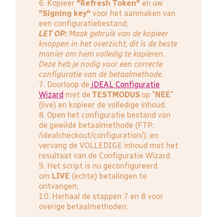
6. Kopieer
"Refresh Token"
en uw
"Signing key"
voor het aanmaken van
een configuratiebestand;
LET OP:
Maak gebruik van de kopieer
knoppen in het overzicht, dit is de beste
manier om hem volledig te kopieren.
Deze heb je nodig voor een correcte
configuratie van de betaalmethode.
7. Doorloop de
iDEAL Configuratie
Wizard
met de
TESTMODUS
op "
NEE
"
(live) en kopieer de volledige inhoud.
8. Open het configuratie bestand van
de gewilde betaalmethode (FTP:
/idealcheckout/configuration/); en
vervang de VOLLEDIGE inhoud met het
resultaat van de Configuratie Wizard.
9. Het script is nu geconfigureerd
om
LIVE
(echte) betalingen te
ontvangen;
10. Herhaal de stappen 7 en 8 voor
overige betaalmethoden;