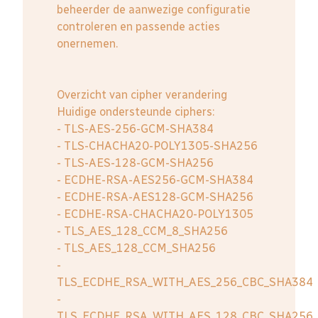
beheerder de aanwezige configuratie
controleren en passende acties
onernemen.
Overzicht van cipher verandering
Huidige ondersteunde ciphers:
- TLS-AES-256-GCM-SHA384
- TLS-CHACHA20-POLY1305-SHA256
- TLS-AES-128-GCM-SHA256
- ECDHE-RSA-AES256-GCM-SHA384
- ECDHE-RSA-AES128-GCM-SHA256
- ECDHE-RSA-CHACHA20-POLY1305
- TLS_AES_128_CCM_8_SHA256
- TLS_AES_128_CCM_SHA256
-
TLS_ECDHE_RSA_WITH_AES_256_CBC_SHA384
-
TLS_ECDHE_RSA_WITH_AES_128_CBC_SHA256