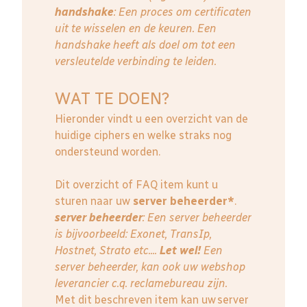
handshake
: Een proces om certificaten
uit te wisselen en de keuren. Een
handshake heeft als doel om tot een
versleutelde verbinding te leiden.
WAT TE DOEN?
Hieronder vindt u een overzicht van de
huidige ciphers en welke straks nog
ondersteund worden.
Dit overzicht of FAQ item kunt u
sturen naar uw
server beheerder*
.
server beheerder
: E
en server beheerder
is bijvoorbeeld: Exonet, TransIp,
Hostnet, Strato etc....
Let wel!
Een
server beheerder, kan ook uw webshop
leverancier c.q. reclamebureau zijn.
Met dit beschreven item kan uw server