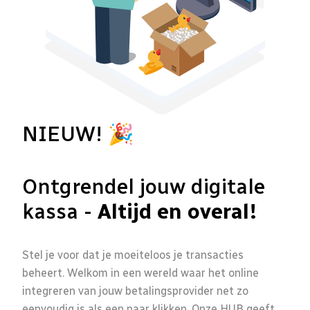
NIEUW! 🎉
Ontgrendel jouw digitale
kassa -
Altijd en overal!
Stel je voor dat je moeiteloos je transacties
beheert. Welkom in een wereld waar het online
integreren van jouw betalingsprovider net zo
eenvoudig is als een paar klikken. Onze HUB geeft