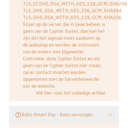
TLS_ECDHE_RSA_WITH_AES_128_GCM_SHA256
TLS_DHE_RSA_WITH_AES_256_GCM_SHA384
TLS_DHE_RSA_WITH_AES_128_GCM_SHA256
Staat op de server die in jouw beheer is
geen van de Cypher Suites, dan kan het
zijn dat het signaal nooit aankomt op
de webshop en worden de statussen
van de orders niet bijgewerkt.
Controleer deze Cypher Suites en als
geen van de Cypher Suites hier staan,
zal er contact moeten worden
opgenomen met de Serverbeheerder
van de website.
klik hier voor het volledige artikel
Rabo Smart Pay - Keys vervangen