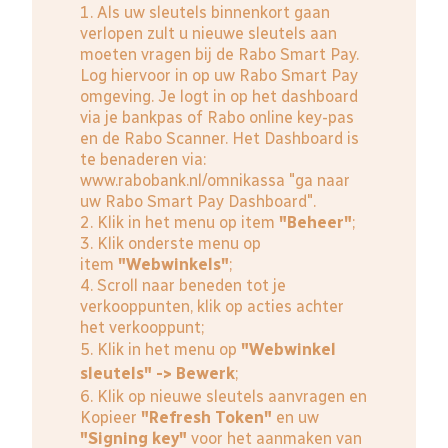
1. Als uw sleutels binnenkort gaan
verlopen zult u nieuwe sleutels aan
moeten vragen bij de Rabo Smart Pay.
Log hiervoor in op uw Rabo Smart Pay
omgeving. Je logt in op het dashboard
via je bankpas of Rabo online key-pas
en de Rabo Scanner. Het Dashboard is
te benaderen via:
www.rabobank.nl/omnikassa
"ga naar
uw Rabo Smart Pay Dashboard".
2. Klik in het menu op item
"Beheer"
;
3. Klik onderste menu op
item
"Webwinkels"
;
4. Scroll naar beneden tot je
verkooppunten, klik op acties achter
het verkooppunt;
5. Klik in het menu op
"Webwinkel
sleutels" -> Bewerk
;
6. Klik op nieuwe sleutels aanvragen en
Kopieer
"Refresh Token"
en uw
"Signing key"
voor het aanmaken van