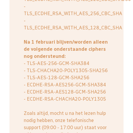
-
TLS_ECDHE_RSA_WITH_AES_256_CBC_SHA
-
TLS_ECDHE_RSA_WITH_AES_128_CBC_SHA
Na 1 februari blijven/worden alleen
de volgende onderstaande ciphers
nog ondersteund:
- TLS-AES-256-GCM-SHA384
- TLS-CHACHA20-POLY1305-SHA256
- TLS-AES-128-GCM-SHA256
- ECDHE-RSA-AES256-GCM-SHA384
- ECDHE-RSA-AES128-GCM-SHA256
- ECDHE-RSA-CHACHA20-POLY1305
Zoals altijd, mocht u na het lezen hulp
nodig hebben, onze telefonische
support (09:00 - 17:00 uur) staat voor