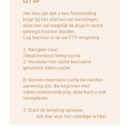
LET OP
Het kan zijn dat u een foutmelding
krijgt bij het starten van betalingen,
daarvoor zal mogelijk de plug-in cache
geleegd moeten worden.
Log hiervoor in op uw FTP omgeving.
1. Navigeer naar:
/idealcheckout/temp/cache
2. Verwijder het cache bestaand
genaamd: token.cache
Er kunnen meerdere cache bestanden
aanwezig zijn, die beginnen met
token.randomcode.php, deze kunt u ook
verwijderen.
3. Start de betaling opnieuw.
klik hier voor het volledige artikel