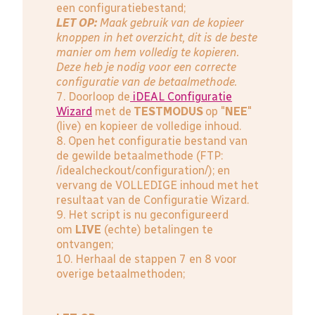
een configuratiebestand;
LET OP:
Maak gebruik van de kopieer
knoppen in het overzicht, dit is de beste
manier om hem volledig te kopieren.
Deze heb je nodig voor een correcte
configuratie van de betaalmethode.
7. Doorloop de
iDEAL Configuratie
Wizard
met de
TESTMODUS
op "
NEE
"
(live) en kopieer de volledige inhoud.
8. Open het configuratie bestand van
de gewilde betaalmethode (FTP:
/idealcheckout/configuration/); en
vervang de VOLLEDIGE inhoud met het
resultaat van de Configuratie Wizard.
9. Het script is nu geconfigureerd
om
LIVE
(echte) betalingen te
ontvangen;
10. Herhaal de stappen 7 en 8 voor
overige betaalmethoden;