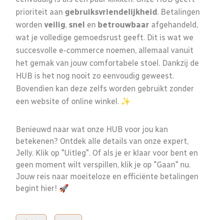
prioriteit aan
gebruiksvriendelijkheid
. Betalingen
worden
veilig
,
snel
en
betrouwbaar
afgehandeld,
wat je volledige gemoedsrust geeft. Dit is wat we
succesvolle e-commerce noemen, allemaal vanuit
het gemak van jouw comfortabele stoel. Dankzij de
HUB is het nog nooit zo eenvoudig geweest.
Bovendien kan deze zelfs worden gebruikt zonder
een website of online winkel. ✨
Benieuwd naar wat onze HUB voor jou kan
betekenen? Ontdek alle details van onze expert,
Jelly. Klik op "Uitleg". Of als je er klaar voor bent en
geen moment wilt verspillen, klik je op "Gaan" nu.
Jouw reis naar moeiteloze en efficiënte betalingen
begint hier! 🚀