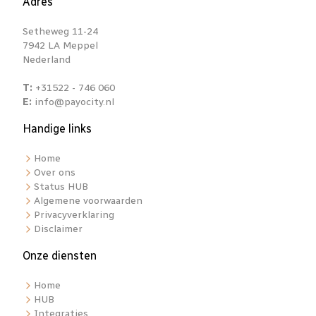
Adres
Setheweg 11-24
7942 LA Meppel
Nederland
T:
+31522 - 746 060
E:
info@payocity.nl
Handige links
Home
Over ons
Status HUB
Algemene voorwaarden
Privacyverklaring
Disclaimer
Onze diensten
Home
HUB
Integraties