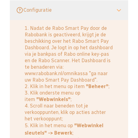
Configuratie
1. Nadat de Rabo Smart Pay door de
Rabobank is geactiveerd, krijgt je de
beschikking over het Rabo Smart Pay
Dashboard. Je logt in op het dashboard
via je bankpas of Rabo online key-pas
en de Rabo Scanner. Het Dashboard is
te benaderen via:
www.rabobank.nl/omnikassa
"ga naar
uw Rabo Smart Pay Dashboard".
2. Klik in het menu op item
"Beheer"
;
3. Klik onderste menu op
item
"Webwinkels"
;
4. Scroll naar beneden tot je
verkooppunten, klik op acties achter
het verkooppunt;
5. Klik in het menu op
"Webwinkel
sleutels" -> Bewerk
;