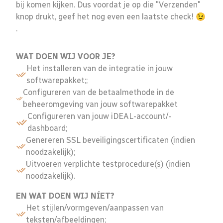
bij komen kijken. Dus voordat je op die "Verzenden"
knop drukt, geef het nog even een laatste check! 😉
.
WAT DOEN WIJ VOOR JE?
Het installeren van de integratie in jouw
softwarepakket;;
Configureren van de betaalmethode in de
beheeromgeving van jouw softwarepakket
Configureren van jouw iDEAL-account/-
dashboard;
Genereren SSL beveiligingscertificaten (indien
noodzakelijk);
Uitvoeren verplichte testprocedure(s) (indien
noodzakelijk).
EN WAT DOEN WIJ NÍET?
Het stijlen/vormgeven/aanpassen van
teksten/afbeeldingen;