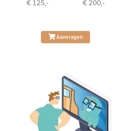
€ 125,-
€ 200,-
Aanvragen