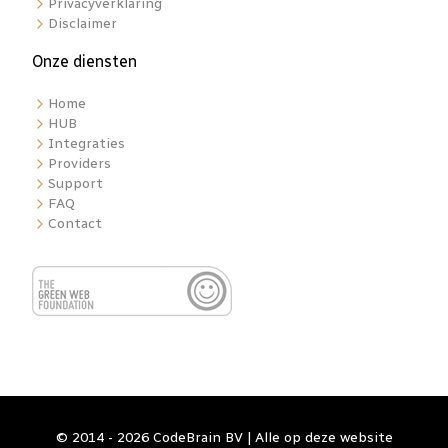
Privacyverklaring
Disclaimer
Onze diensten
Home
HUB
Integraties
Providers
Support
FAQ
Contact
© 2014 - 2026 CodeBrain BV | Alle op deze website