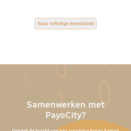
Naar volledige kennisbank
Samenwerken met
PayoCity?
Ontdek de kracht van ons creatieve brein! Samen