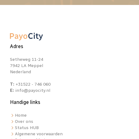
Adres
Setheweg 11-24
7942 LA Meppel
Nederland
T:
+31522 - 746 060
E:
info@payocity.nl
Handige links
Home
Over ons
Status HUB
Algemene voorwaarden