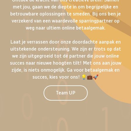
met jou, gaan we de diepte in om begrijpelijke en
betrouwbare oplossingen te smeden. Bij ons ben je
verzekerd van een waardevolle sparringpartner op
weg naar ultiem online betaalgemak.
Laat je verrassen door onze doordachte aanpak en
uitstekende ondersteuning. We zijn er trots op dat
we zijn uitgegroeid tot dé partner die jouw online
succes naar nieuwe hoogten tilt! Met ons aan jouw
zijde, is niets onmogelijk. Ga voor betaalgemak en
succes, kies voor ons! 💡💼🚀
Team UP