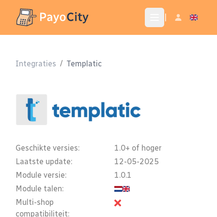
|
Integraties
/
Templatic
Geschikte versies:
1.0+ of hoger
Laatste update:
12-05-2025
Module versie:
1.0.1
Module talen:
Multi-shop
compatibiliteit: