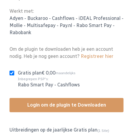
Werkt met:
Adyen
-
Buckaroo
-
Cashflows
-
iDEAL Professional
-
Mollie
-
Multisafepay
-
Pay.nl
-
Rabo Smart Pay
-
Rabobank
Om de plugin te downloaden heb je een account
nodig. Heb je nog geen account?
Registreer hier
Gratis plan
€ 0,00
maandelijks
Inbegrepen PSP's:
Rabo Smart Pay
-
Cashflows
Login om de plugin te Downloaden
Uitbreidingen op de jaarlijkse Gratis plan
(1 Site)