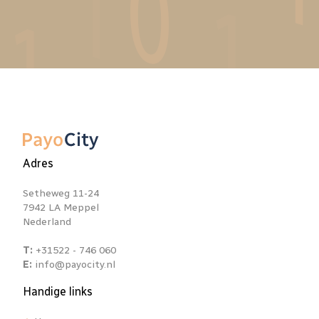
Adres
Setheweg 11-24
7942 LA Meppel
Nederland
T:
+31522 - 746 060
E:
info@payocity.nl
Handige links