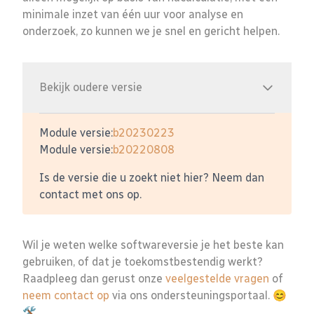
minimale inzet van één uur voor analyse en
onderzoek, zo kunnen we je snel en gericht helpen.
Bekijk oudere versie
Module versie:
b20230223
Module versie:
b20220808
Is de versie die u zoekt niet hier? Neem dan
contact met ons op.
Wil je weten welke softwareversie je het beste kan
gebruiken, of dat je toekomstbestendig werkt?
Raadpleeg dan gerust onze
veelgestelde vragen
of
neem contact op
via ons ondersteuningsportaal. 😊
🛠️