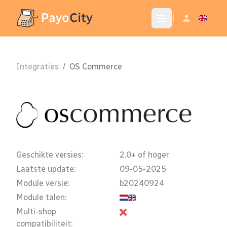
|
Integraties
/
OS Commerce
Geschikte versies:
2.0+ of hoger
Laatste update:
09-05-2025
Module versie:
b20240924
Module talen:
Multi-shop
compatibiliteit: