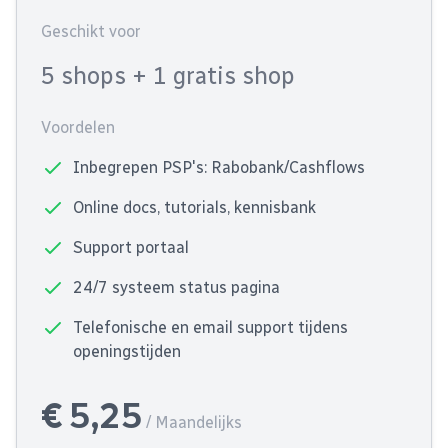
Geschikt voor
5 shops
+ 1 gratis shop
Voordelen
Inbegrepen PSP's: Rabobank/Cashflows
Online docs, tutorials, kennisbank
Support portaal
24/7 systeem status pagina
Telefonische en email support tijdens
openingstijden
€ 5,25
/ Maandelijks