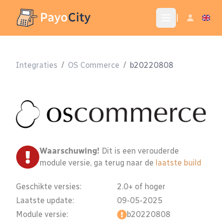
|
Integraties
/
OS Commerce
/
b20220808
Waarschuwing!
Dit is een verouderde
module versie, ga terug naar de
laatste build
Geschikte versies:
2.0+ of hoger
Laatste update:
09-05-2025
Module versie:
b20220808