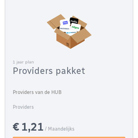
1 jaar plan
Providers pakket
Providers van de HUB
Providers
€ 1,21
/ Maandelijks