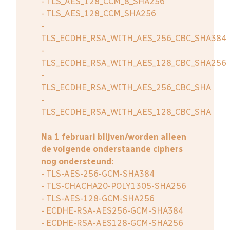
- TLS_AES_128_CCM_8_SHA256
- TLS_AES_128_CCM_SHA256
-
TLS_ECDHE_RSA_WITH_AES_256_CBC_SHA384
-
TLS_ECDHE_RSA_WITH_AES_128_CBC_SHA256
-
TLS_ECDHE_RSA_WITH_AES_256_CBC_SHA
-
TLS_ECDHE_RSA_WITH_AES_128_CBC_SHA
Na 1 februari blijven/worden alleen
de volgende onderstaande ciphers
nog ondersteund:
- TLS-AES-256-GCM-SHA384
- TLS-CHACHA20-POLY1305-SHA256
- TLS-AES-128-GCM-SHA256
- ECDHE-RSA-AES256-GCM-SHA384
- ECDHE-RSA-AES128-GCM-SHA256