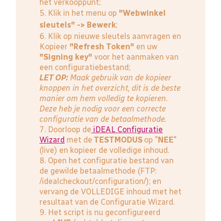
het verkooppunt;
5. Klik in het menu op
"Webwinkel
sleutels" -> Bewerk
;
6. Klik op nieuwe sleutels aanvragen en
Kopieer
"Refresh Token"
en uw
"Signing key"
voor het aanmaken van
een configuratiebestand;
LET OP:
Maak gebruik van de kopieer
knoppen in het overzicht, dit is de beste
manier om hem volledig te kopieren.
Deze heb je nodig voor een correcte
configuratie van de betaalmethode.
7. Doorloop de
iDEAL Configuratie
Wizard
met de
TESTMODUS
op "
NEE
"
(live) en kopieer de volledige inhoud.
8. Open het configuratie bestand van
de gewilde betaalmethode (FTP:
/idealcheckout/configuration/); en
vervang de VOLLEDIGE inhoud met het
resultaat van de Configuratie Wizard.
9. Het script is nu geconfigureerd