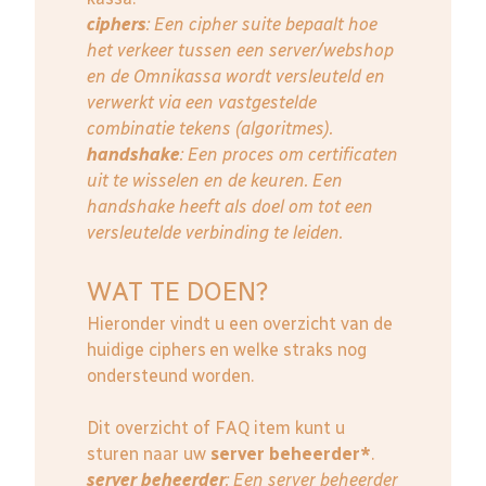
ciphers
: Een cipher suite bepaalt hoe
het verkeer tussen een server/webshop
en de Omnikassa wordt versleuteld en
verwerkt via een vastgestelde
combinatie tekens (algoritmes).
handshake
: Een proces om certificaten
uit te wisselen en de keuren. Een
handshake heeft als doel om tot een
versleutelde verbinding te leiden.
WAT TE DOEN?
Hieronder vindt u een overzicht van de
huidige ciphers en welke straks nog
ondersteund worden.
Dit overzicht of FAQ item kunt u
sturen naar uw
server beheerder*
.
server beheerder
: E
en server beheerder