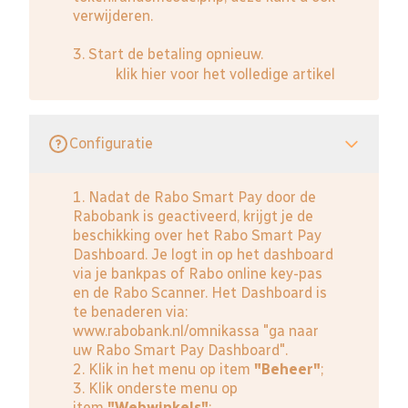
verwijderen.
3. Start de betaling opnieuw.
klik hier voor het volledige artikel
Configuratie
1. Nadat de Rabo Smart Pay door de
Rabobank is geactiveerd, krijgt je de
beschikking over het Rabo Smart Pay
Dashboard. Je logt in op het dashboard
via je bankpas of Rabo online key-pas
en de Rabo Scanner. Het Dashboard is
te benaderen via:
www.rabobank.nl/omnikassa
"ga naar
uw Rabo Smart Pay Dashboard".
2. Klik in het menu op item
"Beheer"
;
3. Klik onderste menu op
item
"Webwinkels"
;