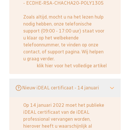
- ECDHE-RSA-CHACHA20-POLY1305
Zoals altijd, mocht u na het lezen hulp
nodig hebben, onze telefonische
support (09:00 - 17:00 uur) staat voor
u klaar op het welbekende
telefoonnummer, te vinden op onze
contact, of support pagina. Wij helpen
u graag verder.
klik hier voor het volledige artikel
Nieuw iDEAL certificaat - 14 januari
Op 14 januari 2022 moet het publieke
iDEAL certificaat van de iDEAL
professional vervangen worden,
hierover heeft u waarschijnlijk al