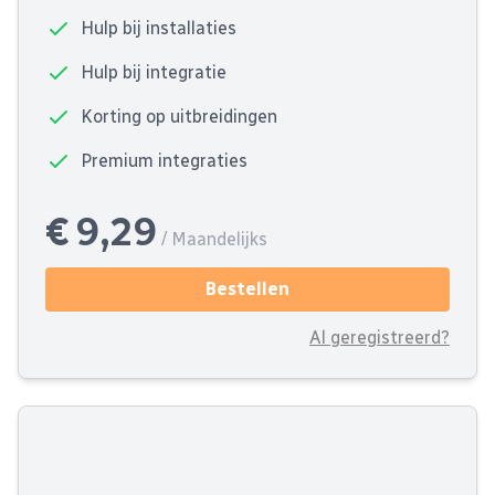
Hulp bij installaties
Hulp bij integratie
Korting op uitbreidingen
Premium integraties
€ 9,29
/ Maandelijks
Bestellen
Al geregistreerd?