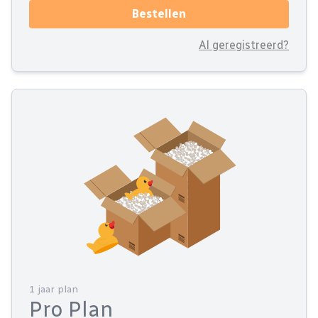
Bestellen
Al geregistreerd?
1 jaar plan
Pro Plan