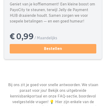
Geniet van je koffiemoment! Een kleine boost om
PayoCity te steunen, terwijl Jelly de Payment
HUB draaiende houdt. Samen zorgen we voor
soepele betalingen — en een goed humeur!
€ 0,99
/ Maandelijks
Bestellen
Bij ons zit je goed voor snelle antwoorden. We staan
paraat voor jou! Bekijk ons uitgebreide
kennisbankportaal en onze FAQ-sectie, boordevol
veelgestelde vragen! 💡 Hier zijn enkele van de