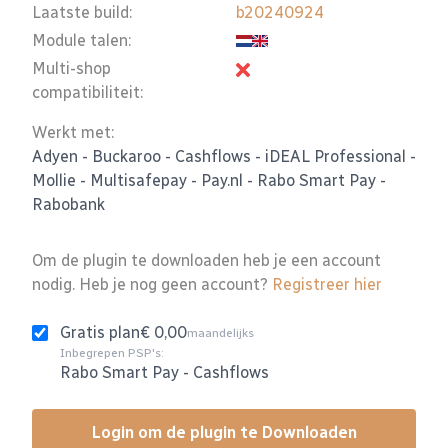
Laatste build:
b20240924
Module talen:
Multi-shop
compatibiliteit:
Werkt met:
Adyen
-
Buckaroo
-
Cashflows
-
iDEAL Professional
-
Mollie
-
Multisafepay
-
Pay.nl
-
Rabo Smart Pay
-
Rabobank
Om de plugin te downloaden heb je een account
nodig. Heb je nog geen account?
Registreer hier
Gratis plan
€ 0,00
maandelijks
Inbegrepen PSP's:
Rabo Smart Pay
-
Cashflows
Login om de plugin te Downloaden