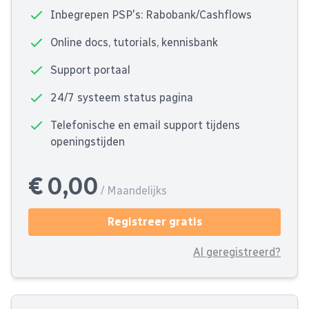
Inbegrepen PSP's: Rabobank/Cashflows
Online docs, tutorials, kennisbank
Support portaal
24/7 systeem status pagina
Telefonische en email support tijdens
openingstijden
€ 0,00
/ Maandelijks
Registreer gratis
Al geregistreerd?