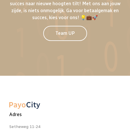
succes naar nieuwe hoogten tilt! Met ons aan jouw
zijde, is niets onmogelijk. Ga voor betaalgemak en
succes, kies voor ons! 💡💼🚀
Team UP
Adres
Setheweg 11-24