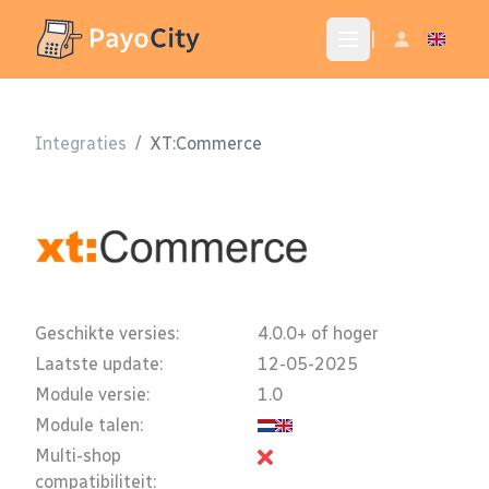
|
Integraties
/
XT:Commerce
Geschikte versies:
4.0.0+ of hoger
Laatste update:
12-05-2025
Module versie:
1.0
Module talen:
Multi-shop
compatibiliteit: