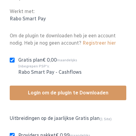
Werkt met:
Rabo Smart Pay
Om de plugin te downloaden heb je een account
nodig. Heb je nog geen account?
Registreer hier
Gratis plan
€ 0,00
maandelijks
Inbegrepen PSP's:
Rabo Smart Pay
-
Cashflows
Login om de plugin te Downloaden
Uitbreidingen op de jaarlijkse Gratis plan
(1 Site)
Providers pakket
€ 0,99
maandelijks