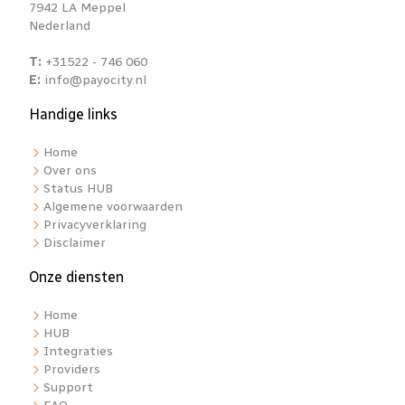
7942 LA Meppel
Nederland
T:
+31522 - 746 060
E:
info@payocity.nl
Handige links
Home
Over ons
Status HUB
Algemene voorwaarden
Privacyverklaring
Disclaimer
Onze diensten
Home
HUB
Integraties
Providers
Support