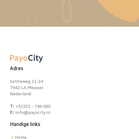
Adres
Setheweg 11-24
7942 LA Meppel
Nederland
T:
+31522 - 746 060
E:
info@payocity.nl
Handige links
Home