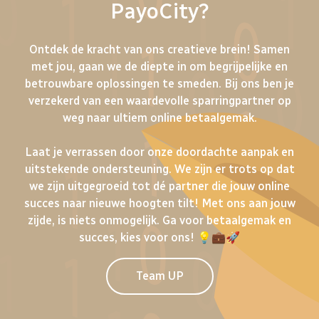
PayoCity?
Ontdek de kracht van ons creatieve brein! Samen
met jou, gaan we de diepte in om begrijpelijke en
betrouwbare oplossingen te smeden. Bij ons ben je
verzekerd van een waardevolle sparringpartner op
weg naar ultiem online betaalgemak.
Laat je verrassen door onze doordachte aanpak en
uitstekende ondersteuning. We zijn er trots op dat
we zijn uitgegroeid tot dé partner die jouw online
succes naar nieuwe hoogten tilt! Met ons aan jouw
zijde, is niets onmogelijk. Ga voor betaalgemak en
succes, kies voor ons! 💡💼🚀
Team UP