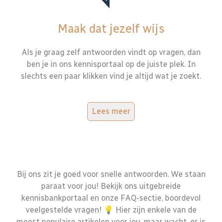
Maak dat jezelf wijs
Als je graag zelf antwoorden vindt op vragen, dan
ben je in ons kennisportaal op de juiste plek. In
slechts een paar klikken vind je altijd wat je zoekt.
Lees meer
Bij ons zit je goed voor snelle antwoorden. We staan
paraat voor jou! Bekijk ons uitgebreide
kennisbankportaal en onze FAQ-sectie, boordevol
veelgestelde vragen! 💡 Hier zijn enkele van de
meest populaire artikelen voor jou, maar wacht, er is