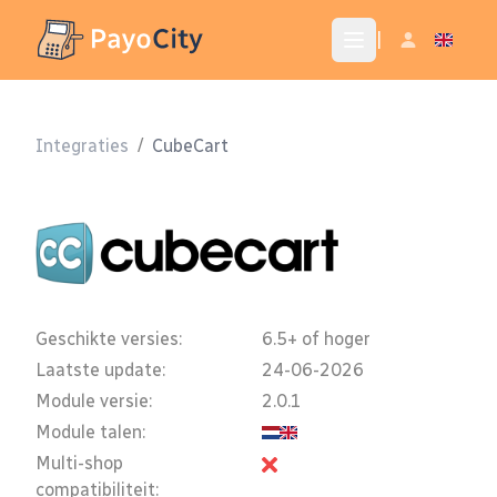
|
Integraties
/
CubeCart
Geschikte versies:
6.5+ of hoger
Laatste update:
24-06-2026
Module versie:
2.0.1
Module talen:
Multi-shop
compatibiliteit: