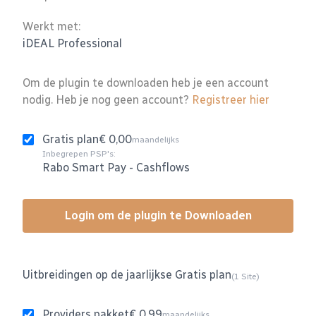
Werkt met:
iDEAL Professional
Om de plugin te downloaden heb je een account
nodig. Heb je nog geen account?
Registreer hier
Gratis plan
€ 0,00
maandelijks
Inbegrepen PSP's:
Rabo Smart Pay
-
Cashflows
Login om de plugin te Downloaden
Uitbreidingen op de jaarlijkse Gratis plan
(1 Site)
Providers pakket
€ 0,99
maandelijks