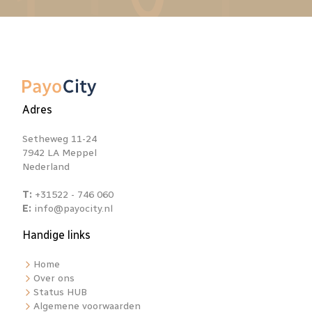
Adres
Setheweg 11-24
7942 LA Meppel
Nederland
T:
+31522 - 746 060
E:
info@payocity.nl
Handige links
Home
Over ons
Status HUB
Algemene voorwaarden