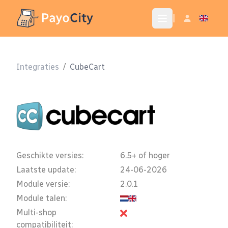
|
Integraties
/
CubeCart
Geschikte versies:
6.5+ of hoger
Laatste update:
24-06-2026
Module versie:
2.0.1
Module talen:
Multi-shop
compatibiliteit: