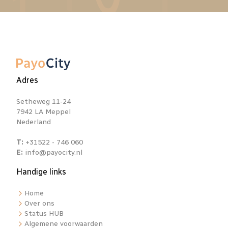
Adres
Setheweg 11-24
7942 LA Meppel
Nederland
T:
+31522 - 746 060
E:
info@payocity.nl
Handige links
Home
Over ons
Status HUB
Algemene voorwaarden