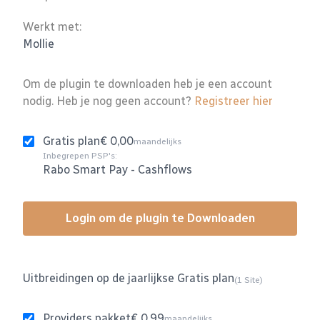
Werkt met:
Mollie
Om de plugin te downloaden heb je een account
nodig. Heb je nog geen account?
Registreer hier
Gratis plan
€ 0,00
maandelijks
Inbegrepen PSP's:
Rabo Smart Pay
-
Cashflows
Login om de plugin te Downloaden
Uitbreidingen op de jaarlijkse Gratis plan
(1 Site)
Providers pakket
€ 0,99
maandelijks