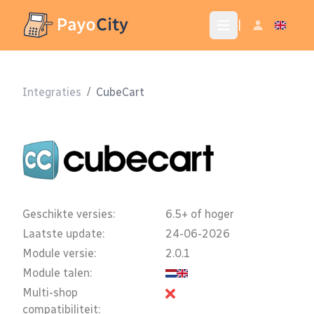
|
Integraties
/
CubeCart
Geschikte versies:
6.5+ of hoger
Laatste update:
24-06-2026
Module versie:
2.0.1
Module talen:
Multi-shop
compatibiliteit: