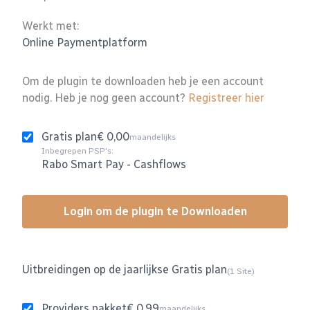
Werkt met:
Online Paymentplatform
Om de plugin te downloaden heb je een account
nodig. Heb je nog geen account?
Registreer hier
Gratis plan
€ 0,00
maandelijks
Inbegrepen PSP's:
Rabo Smart Pay
-
Cashflows
Login om de plugin te Downloaden
Uitbreidingen op de jaarlijkse Gratis plan
(1 Site)
Providers pakket
€ 0,99
maandelijks