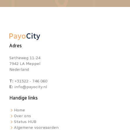
Adres
Setheweg 11-24
7942 LA Meppel
Nederland
T:
+31522 - 746 060
E:
info@payocity.nl
Handige links
Home
Over ons
Status HUB
Algemene voorwaarden