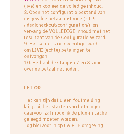
(live) en kopieer de volledige inhoud.
8. Open het configuratie bestand van
de gewilde betaalmethode (FTP:
/idealcheckout/configuration/); en
vervang de VOLLEDIGE inhoud met het
resultaat van de Configuratie Wizard.
9. Het script is nu geconfigureerd
om
LIVE
(echte) betalingen te
ontvangen;
10. Herhaal de stappen 7 en 8 voor
overige betaalmethoden;
LET OP
Het kan zijn dat u een foutmelding
krijgt bij het starten van betalingen,
daarvoor zal mogelijk de plug-in cache
geleegd moeten worden.
Log hiervoor in op uw FTP omgeving.