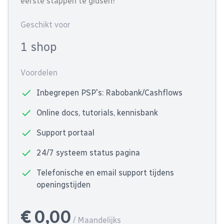
eerste stappen te gidsen!
Geschikt voor
1 shop
Voordelen
Inbegrepen PSP's: Rabobank/Cashflows
Online docs, tutorials, kennisbank
Support portaal
24/7 systeem status pagina
Telefonische en email support tijdens
openingstijden
€ 0,00
/ Maandelijks