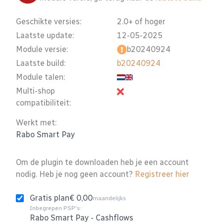
Geschikte versies:
2.0+ of hoger
Laatste update:
12-05-2025
Module versie:
b20240924
Laatste build:
b20240924
Module talen:
Multi-shop
compatibiliteit:
Werkt met:
Rabo Smart Pay
Om de plugin te downloaden heb je een account
nodig. Heb je nog geen account?
Registreer hier
Gratis plan
€ 0,00
maandelijks
Inbegrepen PSP's:
Rabo Smart Pay
-
Cashflows