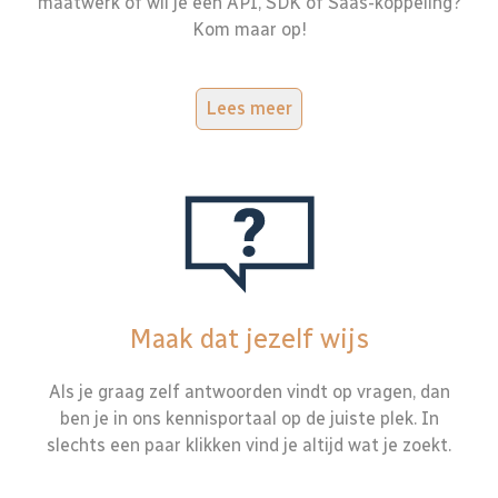
maatwerk of wil je een API, SDK of Saas-koppeling?
Kom maar op!
Lees meer
Maak dat jezelf wijs
Als je graag zelf antwoorden vindt op vragen, dan
ben je in ons kennisportaal op de juiste plek. In
slechts een paar klikken vind je altijd wat je zoekt.