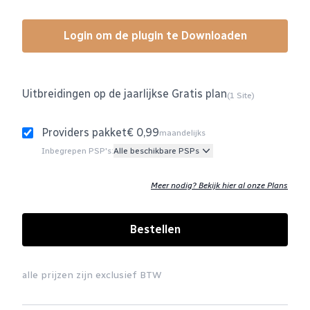
Login om de plugin te Downloaden
Uitbreidingen op de jaarlijkse Gratis plan
(1 Site)
Providers pakket
€ 0,99
maandelijks
Inbegrepen PSP's:
Alle beschikbare PSPs
Meer nodig? Bekijk hier al onze Plans
Bestellen
alle prijzen zijn exclusief BTW