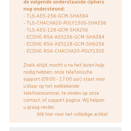
de volgende onderstaande ciphers
nog ondersteund:
- TLS-AES-256-GCM-SHA384
- TLS-CHACHA20-POLY1305-SHA256
- TLS-AES-128-GCM-SHA256
- ECDHE-RSA-AES256-GCM-SHA384
- ECDHE-RSA-AES128-GCM-SHA256
- ECDHE-RSA-CHACHA20-POLY1305
Zoals altijd, mocht u na het lezen hulp
nodig hebben, onze telefonische
support (09:00 - 17:00 uur) staat voor
u klaar op het welbekende
telefoonnummer, te vinden op onze
contact, of support pagina. Wij helpen
u graag verder.
klik hier voor het volledige artikel