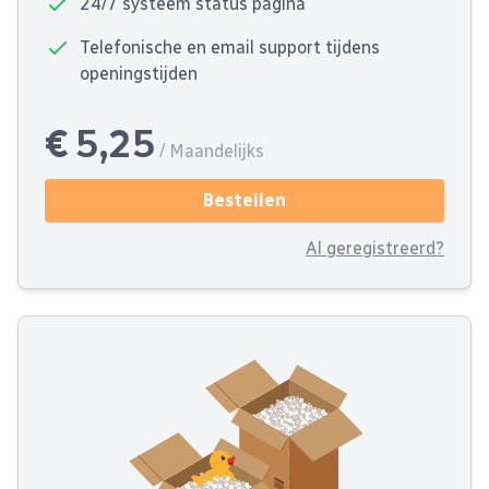
24/7 systeem status pagina
Telefonische en email support tijdens
openingstijden
€ 5,25
/ Maandelijks
Bestellen
Al geregistreerd?