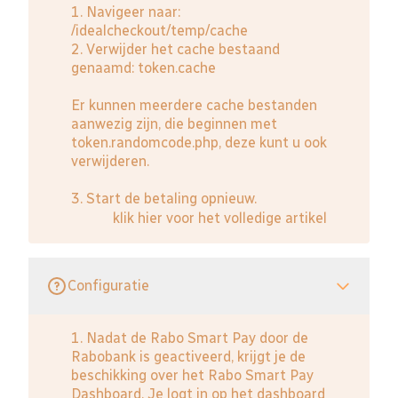
1. Navigeer naar:
/idealcheckout/temp/cache
2. Verwijder het cache bestaand
genaamd: token.cache
Er kunnen meerdere cache bestanden
aanwezig zijn, die beginnen met
token.randomcode.php, deze kunt u ook
verwijderen.
3. Start de betaling opnieuw.
klik hier voor het volledige artikel
Configuratie
1. Nadat de Rabo Smart Pay door de
Rabobank is geactiveerd, krijgt je de
beschikking over het Rabo Smart Pay
Dashboard. Je logt in op het dashboard