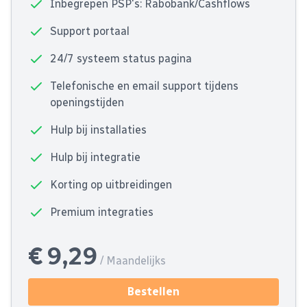
Inbegrepen PSP's: Rabobank/Cashflows
Support portaal
24/7 systeem status pagina
Telefonische en email support tijdens
openingstijden
Hulp bij installaties
Hulp bij integratie
Korting op uitbreidingen
Premium integraties
€ 9,29
/ Maandelijks
Bestellen