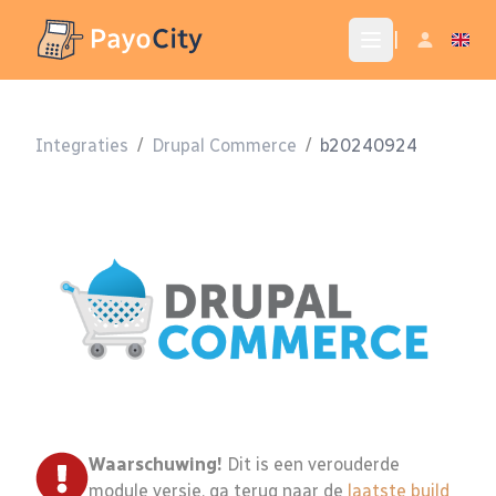
|
Integraties
/
Drupal Commerce
/
b20240924
Waarschuwing!
Dit is een verouderde
module versie, ga terug naar de
laatste build