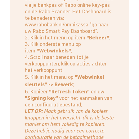
via je bankpas of Rabo online key-pas
en de Rabo Scanner. Het Dashboard is
te benaderen via:
www.rabobank.nl/omnikassa
"ga naar
uw Rabo Smart Pay Dashboard".
2. Klik in het menu op item
"Beheer"
;
3. Klik onderste menu op
item
"Webwinkels"
;
4. Scroll naar beneden tot je
verkooppunten, klik op acties achter
het verkooppunt;
5. Klik in het menu op
"Webwinkel
sleutels" -> Bewerk
;
6. Kopieer
"Refresh Token"
en uw
"Signing key"
voor het aanmaken van
een configuratiebestand;
LET OP:
Maak gebruik van de kopieer
knoppen in het overzicht, dit is de beste
manier om hem volledig te kopieren.
Deze heb je nodig voor een correcte
configuratie van de betaalmethode.