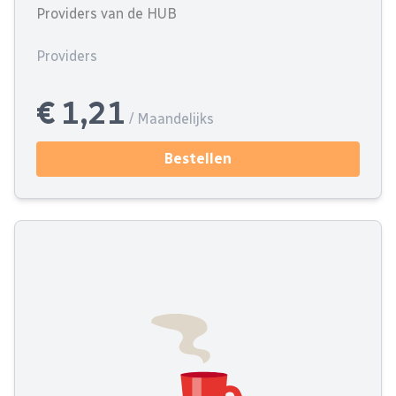
Providers van de HUB
Providers
€ 1,21
/ Maandelijks
Bestellen