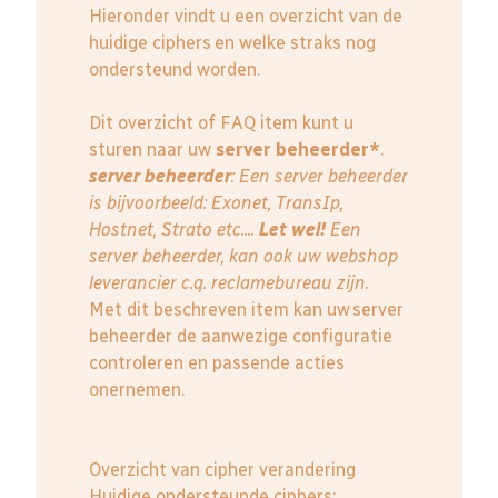
Hieronder vindt u een overzicht van de
huidige ciphers en welke straks nog
ondersteund worden.
Dit overzicht of FAQ item kunt u
sturen naar uw
server beheerder*
.
server beheerder
: E
en server beheerder
is bijvoorbeeld: Exonet, TransIp,
Hostnet, Strato etc....
Let wel!
Een
server beheerder, kan ook uw webshop
leverancier c.q. reclamebureau zijn.
Met dit beschreven item kan uw server
beheerder de aanwezige configuratie
controleren en passende acties
onernemen.
Overzicht van cipher verandering
Huidige ondersteunde ciphers: