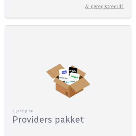
Al geregistreerd?
1 jaar plan
Providers pakket