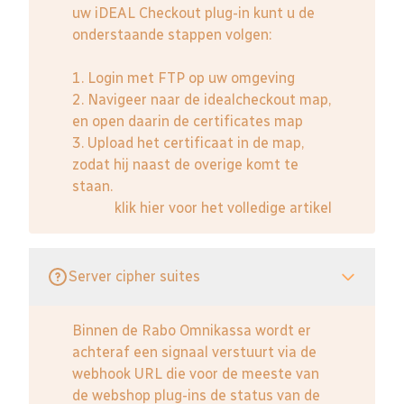
uw iDEAL Checkout plug-in kunt u de
onderstaande stappen volgen:
1. Login met FTP op uw omgeving
2. Navigeer naar de idealcheckout map,
en open daarin de certificates map
3. Upload het certificaat in de map,
zodat hij naast de overige komt te
staan.
klik hier voor het volledige artikel
Server cipher suites
Binnen de Rabo Omnikassa wordt er
achteraf een signaal verstuurt via de
webhook URL die voor de meeste van
de webshop plug-ins de status van de