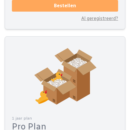
Bestellen
Al geregistreerd?
1 jaar plan
Pro Plan