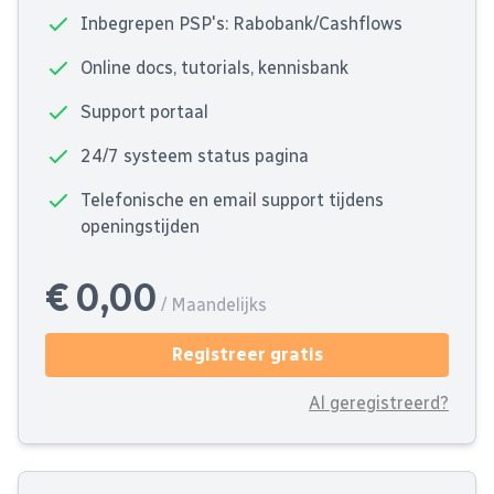
Inbegrepen PSP's: Rabobank/Cashflows
Online docs, tutorials, kennisbank
Support portaal
24/7 systeem status pagina
Telefonische en email support tijdens
openingstijden
€ 0,00
/ Maandelijks
Registreer gratis
Al geregistreerd?