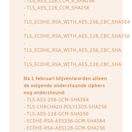
- TLS_AES_128_CCM_8_SHA256
- TLS_AES_128_CCM_SHA256
-
TLS_ECDHE_RSA_WITH_AES_256_CBC_SHA384
-
TLS_ECDHE_RSA_WITH_AES_128_CBC_SHA256
-
TLS_ECDHE_RSA_WITH_AES_256_CBC_SHA
-
TLS_ECDHE_RSA_WITH_AES_128_CBC_SHA
Na 1 februari blijven/worden alleen
de volgende onderstaande ciphers
nog ondersteund:
- TLS-AES-256-GCM-SHA384
- TLS-CHACHA20-POLY1305-SHA256
- TLS-AES-128-GCM-SHA256
- ECDHE-RSA-AES256-GCM-SHA384
- ECDHE-RSA-AES128-GCM-SHA256