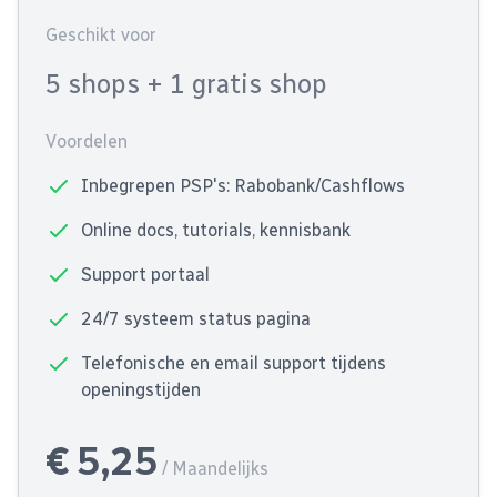
Geschikt voor
5 shops
+ 1 gratis shop
Voordelen
Inbegrepen PSP's: Rabobank/Cashflows
Online docs, tutorials, kennisbank
Support portaal
24/7 systeem status pagina
Telefonische en email support tijdens
openingstijden
€ 5,25
/ Maandelijks