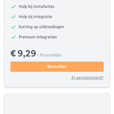
Hulp bij installaties
Hulp bij integratie
Korting op uitbreidingen
Premium integraties
€ 9,29
/ Maandelijks
Bestellen
Al geregistreerd?