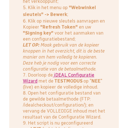
het verkooppunt;
5. Klik in het menu op
"Webwinkel
sleutels" -> Bewerk
;
6. Klik op nieuwe sleutels aanvragen en
Kopieer
"Refresh Token"
en uw
"Signing key"
voor het aanmaken van
een configuratiebestand;
LET OP:
Maak gebruik van de kopieer
knoppen in het overzicht, dit is de beste
manier om hem volledig te kopieren.
Deze heb je nodig voor een correcte
configuratie van de betaalmethode.
7. Doorloop de
iDEAL Configuratie
Wizard
met de
TESTMODUS
op "
NEE
"
(live) en kopieer de volledige inhoud.
8. Open het configuratie bestand van
de gewilde betaalmethode (FTP:
/idealcheckout/configuration/); en
vervang de VOLLEDIGE inhoud met het
resultaat van de Configuratie Wizard.
9. Het script is nu geconfigureerd