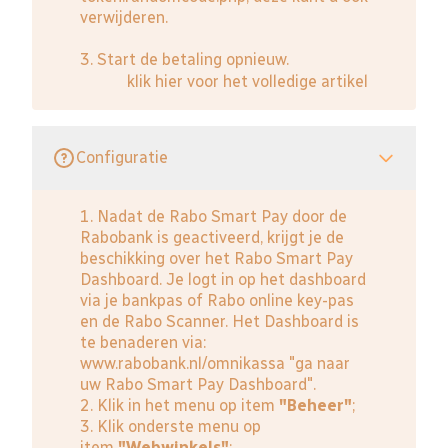
verwijderen.
3. Start de betaling opnieuw.
klik hier voor het volledige artikel
Configuratie
1. Nadat de Rabo Smart Pay door de
Rabobank is geactiveerd, krijgt je de
beschikking over het Rabo Smart Pay
Dashboard. Je logt in op het dashboard
via je bankpas of Rabo online key-pas
en de Rabo Scanner. Het Dashboard is
te benaderen via:
www.rabobank.nl/omnikassa
"ga naar
uw Rabo Smart Pay Dashboard".
2. Klik in het menu op item
"Beheer"
;
3. Klik onderste menu op
item
"Webwinkels"
;