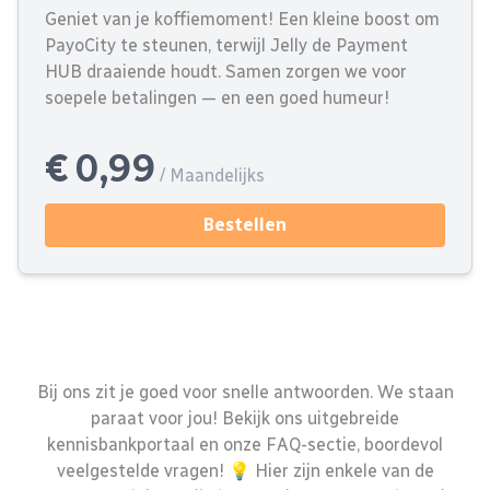
Geniet van je koffiemoment! Een kleine boost om
PayoCity te steunen, terwijl Jelly de Payment
HUB draaiende houdt. Samen zorgen we voor
soepele betalingen — en een goed humeur!
€ 0,99
/ Maandelijks
Bestellen
Bij ons zit je goed voor snelle antwoorden. We staan
paraat voor jou! Bekijk ons uitgebreide
kennisbankportaal en onze FAQ-sectie, boordevol
veelgestelde vragen! 💡 Hier zijn enkele van de