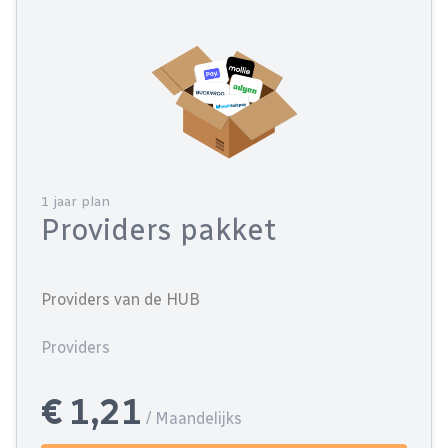
1 jaar plan
Providers pakket
Providers van de HUB
Providers
€ 1,21
/ Maandelijks