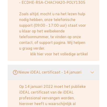
- ECDHE-RSA-CHACHA20-POLY1305
Zoals altijd, mocht u na het lezen hulp
nodig hebben, onze telefonische
support (09:00 - 17:00 uur) staat voor
u klaar op het welbekende
telefoonnummer, te vinden op onze
contact, of support pagina. Wij helpen
u graag verder.
klik hier voor het volledige artikel
Nieuw iDEAL certificaat - 14 januari
Op 14 januari 2022 moet het publieke
iDEAL certificaat van de iDEAL
professional vervangen worden,
hierover heeft u waarschijnlijk al