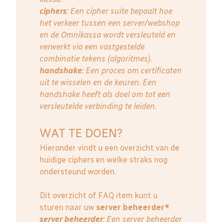
ciphers
: Een cipher suite bepaalt hoe
het verkeer tussen een server/webshop
en de Omnikassa wordt versleuteld en
verwerkt via een vastgestelde
combinatie tekens (algoritmes).
handshake
: Een proces om certificaten
uit te wisselen en de keuren. Een
handshake heeft als doel om tot een
versleutelde verbinding te leiden.
WAT TE DOEN?
Hieronder vindt u een overzicht van de
huidige ciphers en welke straks nog
ondersteund worden.
Dit overzicht of FAQ item kunt u
sturen naar uw
server beheerder*
.
server beheerder
: E
en server beheerder