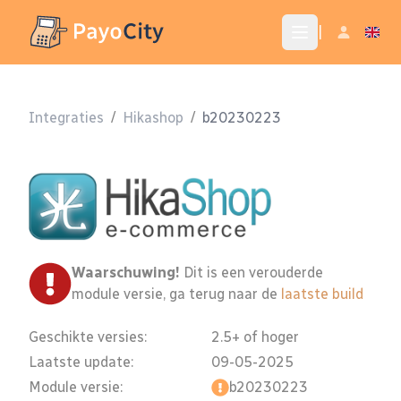
|
Integraties
/
Hikashop
/
b20230223
Waarschuwing!
Dit is een verouderde
module versie, ga terug naar de
laatste build
Geschikte versies:
2.5+ of hoger
Laatste update:
09-05-2025
Module versie:
b20230223