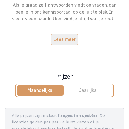
Als je graag zelf antwoorden vindt op vragen, dan
ben je in ons kennisportaal op de juiste plek. In
slechts een paar klikken vind je altijd wat je zoekt.
Lees meer
Prijzen
Maandelijks
Jaarlijks
Alle prijzen zijn inclusief
support en updates
. De
licenties gelden per jaar. Je kunt kiezen of je
maandelijks of jaarlijks betaalt. Je kunt je licentie op