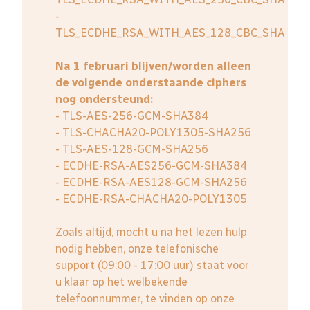
-
TLS_ECDHE_RSA_WITH_AES_128_CBC_SHA
Na 1 februari blijven/worden alleen
de volgende onderstaande ciphers
nog ondersteund:
- TLS-AES-256-GCM-SHA384
- TLS-CHACHA20-POLY1305-SHA256
- TLS-AES-128-GCM-SHA256
- ECDHE-RSA-AES256-GCM-SHA384
- ECDHE-RSA-AES128-GCM-SHA256
- ECDHE-RSA-CHACHA20-POLY1305
Zoals altijd, mocht u na het lezen hulp
nodig hebben, onze telefonische
support (09:00 - 17:00 uur) staat voor
u klaar op het welbekende
telefoonnummer, te vinden op onze