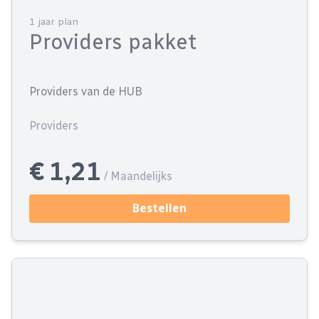
1 jaar plan
Providers pakket
Providers van de HUB
Providers
€ 1,21
/ Maandelijks
Bestellen