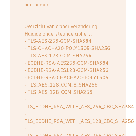
onernemen.
Overzicht van cipher verandering
Huidige ondersteunde ciphers:
- TLS-AES-256-GCM-SHA384
- TLS-CHACHA20-POLY1305-SHA256
- TLS-AES-128-GCM-SHA256
- ECDHE-RSA-AES256-GCM-SHA384
- ECDHE-RSA-AES128-GCM-SHA256
- ECDHE-RSA-CHACHA20-POLY1305
- TLS_AES_128_CCM_8_SHA256
- TLS_AES_128_CCM_SHA256
-
TLS_ECDHE_RSA_WITH_AES_256_CBC_SHA384
-
TLS_ECDHE_RSA_WITH_AES_128_CBC_SHA256
-
TLS_ECDHE_RSA_WITH_AES_256_CBC_SHA