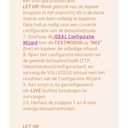
een configuratiebestand;
LET OP:
Maak gebruik van de kopieer
knoppen in het overzicht, dit is de beste
manier om hem volledig te kopieren.
Deze heb je nodig voor een correcte
configuratie van de betaalmethode.
7. Doorloop de
iDEAL Configuratie
Wizard
met de
TESTMODUS
op "
NEE
"
(live) en kopieer de volledige inhoud.
8. Open het configuratie bestand van
de gewilde betaalmethode (FTP:
/idealcheckout/configuration/); en
vervang de VOLLEDIGE inhoud met het
resultaat van de Configuratie Wizard.
9. Het script is nu geconfigureerd
om
LIVE
(echte) betalingen te
ontvangen;
10. Herhaal de stappen 7 en 8 voor
overige betaalmethoden;
LET OP