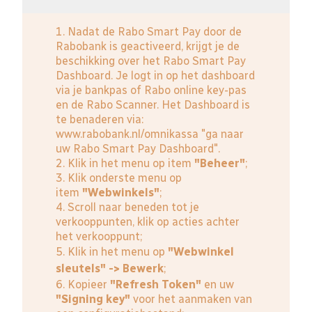
1. Nadat de Rabo Smart Pay door de
Rabobank is geactiveerd, krijgt je de
beschikking over het Rabo Smart Pay
Dashboard. Je logt in op het dashboard
via je bankpas of Rabo online key-pas
en de Rabo Scanner. Het Dashboard is
te benaderen via:
www.rabobank.nl/omnikassa
"ga naar
uw Rabo Smart Pay Dashboard".
2. Klik in het menu op item
"Beheer"
;
3. Klik onderste menu op
item
"Webwinkels"
;
4. Scroll naar beneden tot je
verkooppunten, klik op acties achter
het verkooppunt;
5. Klik in het menu op
"Webwinkel
sleutels" -> Bewerk
;
6. Kopieer
"Refresh Token"
en uw
"Signing key"
voor het aanmaken van