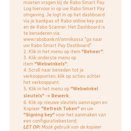
moeten vragen bij de Rabo Smart Pay.
Log hiervoor in op uw Rabo Smart Pay
omgeving. Je logt in op het dashboard
via je bankpas of Rabo online key-pas
en de Rabo Scanner. Het Dashboard is
te benaderen via:
www.rabobank.nl/omnikassa
"ga naar
uw Rabo Smart Pay Dashboard".
2. Klik in het menu op item
"Beheer"
;
3. Klik onderste menu op
item
"Webwinkels"
;
4. Scroll naar beneden tot je
verkooppunten, klik op acties achter
het verkooppunt;
5. Klik in het menu op
"Webwinkel
sleutels" -> Bewerk
;
6. Klik op nieuwe sleutels aanvragen en
Kopieer
"Refresh Token"
en uw
"Signing key"
voor het aanmaken van
een configuratiebestand;
LET OP:
Maak gebruik van de kopieer