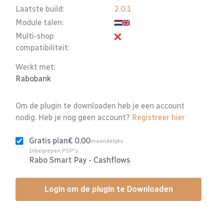
Laatste build:
2.0.1
Module talen:
Multi-shop
compatibiliteit:
Werkt met:
Rabobank
Om de plugin te downloaden heb je een account
nodig. Heb je nog geen account?
Registreer hier
Gratis plan
€ 0,00
maandelijks
Inbegrepen PSP's:
Rabo Smart Pay
-
Cashflows
Login om de plugin te Downloaden