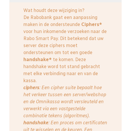
Wat houdt deze wijziging in?
De Rabobank gaat een aanpassing
maken in de ondersteunde
Ciphers*
voor hun inkomende verzoeken naar de
Rabo Smart Pay. Dit betekend dat uw
server deze ciphers moet
ondersteunen om tot een goede
handshake*
te komen. Deze
handshake word tot stand gebracht
met elke verbinding naar en van de
kassa.
ciphers
: Een cipher suite bepaalt hoe
het verkeer tussen een server/webshop
en de Omnikassa wordt versleuteld en
verwerkt via een vastgestelde
combinatie tekens (algoritmes).
handshake
: Een proces om certificaten
uit te wisselen en de keuren. Een