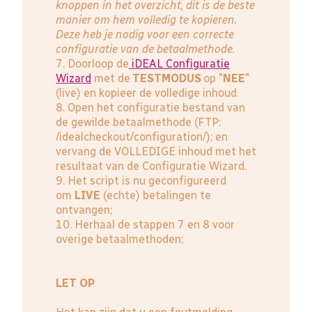
knoppen in het overzicht, dit is de beste
manier om hem volledig te kopieren.
Deze heb je nodig voor een correcte
configuratie van de betaalmethode.
7. Doorloop de
iDEAL Configuratie
Wizard
met de
TESTMODUS
op "
NEE
"
(live) en kopieer de volledige inhoud.
8. Open het configuratie bestand van
de gewilde betaalmethode (FTP:
/idealcheckout/configuration/); en
vervang de VOLLEDIGE inhoud met het
resultaat van de Configuratie Wizard.
9. Het script is nu geconfigureerd
om
LIVE
(echte) betalingen te
ontvangen;
10. Herhaal de stappen 7 en 8 voor
overige betaalmethoden;
LET OP