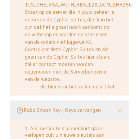
TLS_DHE_RSA_WITH_AES_128_GCM_SHA256
Staat op de server die in jouw beheer is
geen van de Cypher Suites, dan kan het
zijn dat het signaal nooit aankomt op
de webshop en worden de statussen
van de orders niet bijgewerkt.
Controleer deze Cypher Suites en als
geen van de Cypher Suites hier staan,
zal er contact moeten worden
opgenomen met de Serverbeheerder
van de website.
klik hier voor het volledige artikel
Rabo Smart Pay - Keys vervangen
1. Als uw sleutels binnenkort gaan
verlopen zult u nieuwe sleutels aan