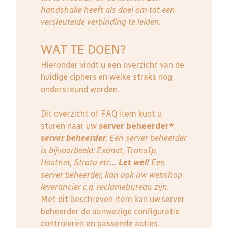
handshake heeft als doel om tot een
versleutelde verbinding te leiden.
WAT TE DOEN?
Hieronder vindt u een overzicht van de
huidige ciphers en welke straks nog
ondersteund worden.
Dit overzicht of FAQ item kunt u
sturen naar uw
server beheerder*
.
server beheerder
: E
en server beheerder
is bijvoorbeeld: Exonet, TransIp,
Hostnet, Strato etc....
Let wel!
Een
server beheerder, kan ook uw webshop
leverancier c.q. reclamebureau zijn.
Met dit beschreven item kan uw server
beheerder de aanwezige configuratie
controleren en passende acties