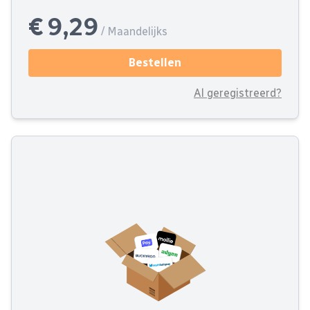
€ 9,29
/ Maandelijks
Bestellen
Al geregistreerd?