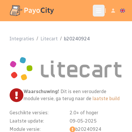
|
Integraties
/
Litecart
/
b20240924
Waarschuwing!
Dit is een verouderde
module versie, ga terug naar de
laatste build
Geschikte versies:
2.0+ of hoger
Laatste update:
09-05-2025
Module versie:
b20240924