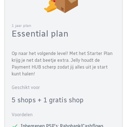
1 jaar plan
Essential plan
Op naar het volgende level! Met het Starter Plan
krijg je net dat beetje extra. Jelly houdt de
Payment HUB scherp zodat jij alles uit je start
kunt halen!
Geschikt voor
5 shops
+ 1 gratis shop
Voordelen
Inbegrepen PSP's: Rabobank/Cashflows