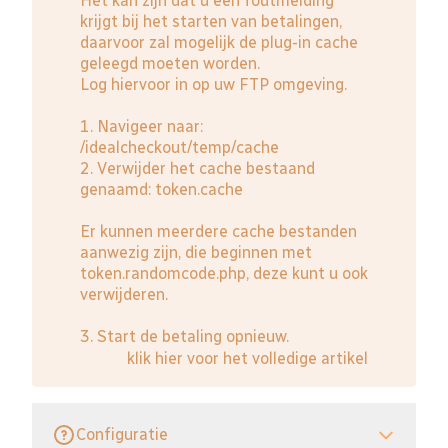
Het kan zijn dat u een foutmelding
krijgt bij het starten van betalingen,
daarvoor zal mogelijk de plug-in cache
geleegd moeten worden.
Log hiervoor in op uw FTP omgeving.
1. Navigeer naar:
/idealcheckout/temp/cache
2. Verwijder het cache bestaand
genaamd: token.cache
Er kunnen meerdere cache bestanden
aanwezig zijn, die beginnen met
token.randomcode.php, deze kunt u ook
verwijderen.
3. Start de betaling opnieuw.
klik hier voor het volledige artikel
Configuratie