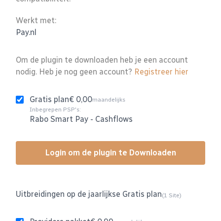
Werkt met:
Pay.nl
Om de plugin te downloaden heb je een account
nodig. Heb je nog geen account?
Registreer hier
Gratis plan
€ 0,00
maandelijks
Inbegrepen PSP's:
Rabo Smart Pay
-
Cashflows
Login om de plugin te Downloaden
Uitbreidingen op de jaarlijkse Gratis plan
(1 Site)