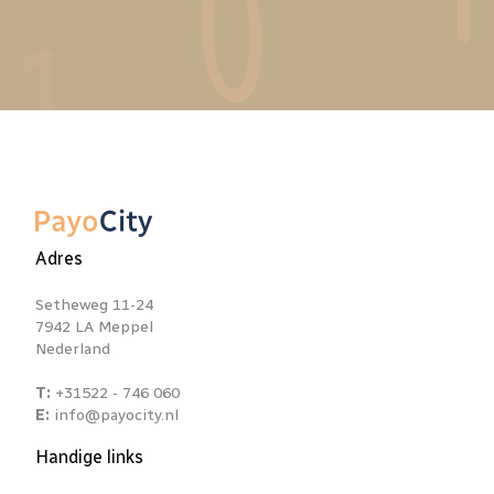
Adres
Setheweg 11-24
7942 LA Meppel
Nederland
T:
+31522 - 746 060
E:
info@payocity.nl
Handige links