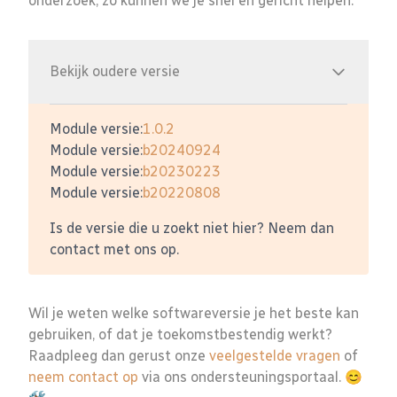
onderzoek, zo kunnen we je snel en gericht helpen.
Bekijk oudere versie
Module versie:
1.0.2
Module versie:
b20240924
Module versie:
b20230223
Module versie:
b20220808
Is de versie die u zoekt niet hier? Neem dan
contact met ons op.
Wil je weten welke softwareversie je het beste kan
gebruiken, of dat je toekomstbestendig werkt?
Raadpleeg dan gerust onze
veelgestelde vragen
of
neem contact op
via ons ondersteuningsportaal. 😊