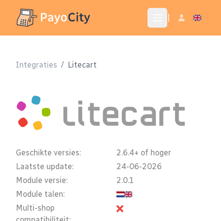
|
Integraties
/
Litecart
Geschikte versies:
2.6.4+ of hoger
Laatste update:
24-06-2026
Module versie:
2.0.1
Module talen:
Multi-shop
compatibiliteit: