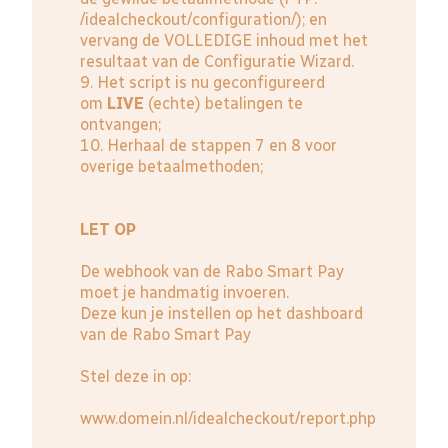
/idealcheckout/configuration/); en
vervang de VOLLEDIGE inhoud met het
resultaat van de Configuratie Wizard.
9. Het script is nu geconfigureerd
om
LIVE
(echte) betalingen te
ontvangen;
10. Herhaal de stappen 7 en 8 voor
overige betaalmethoden;
LET OP
De webhook van de Rabo Smart Pay
moet je handmatig invoeren.
Deze kun je instellen op het dashboard
van de
Rabo Smart Pay
Stel deze in op:
www.domein.nl/idealcheckout/report.php