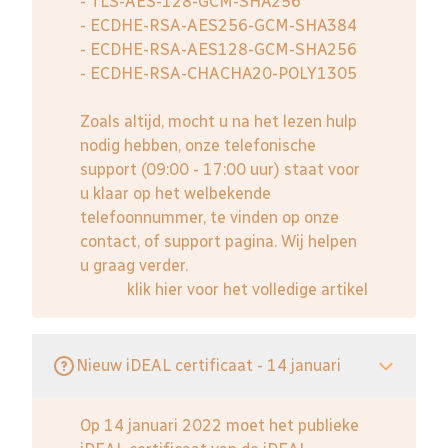
- TLS-AES-128-GCM-SHA256
- ECDHE-RSA-AES256-GCM-SHA384
- ECDHE-RSA-AES128-GCM-SHA256
- ECDHE-RSA-CHACHA20-POLY1305
Zoals altijd, mocht u na het lezen hulp
nodig hebben, onze telefonische
support (09:00 - 17:00 uur) staat voor
u klaar op het welbekende
telefoonnummer, te vinden op onze
contact, of support pagina. Wij helpen
u graag verder.
klik hier voor het volledige artikel
Nieuw iDEAL certificaat - 14 januari
Op 14 januari 2022 moet het publieke