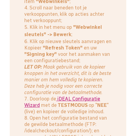
item
"Webwinkels"
;
4. Scroll naar beneden tot je
verkooppunten, klik op acties achter
het verkooppunt;
5. Klik in het menu op
"Webwinkel
sleutels" -> Bewerk
;
6. Klik op nieuwe sleutels aanvragen en
Kopieer
"Refresh Token"
en uw
"Signing key"
voor het aanmaken van
een configuratiebestand;
LET OP:
Maak gebruik van de kopieer
knoppen in het overzicht, dit is de beste
manier om hem volledig te kopieren.
Deze heb je nodig voor een correcte
configuratie van de betaalmethode.
7. Doorloop de
iDEAL Configuratie
Wizard
met de
TESTMODUS
op "
NEE
"
(live) en kopieer de volledige inhoud.
8. Open het configuratie bestand van
de gewilde betaalmethode (FTP:
/idealcheckout/configuration/); en