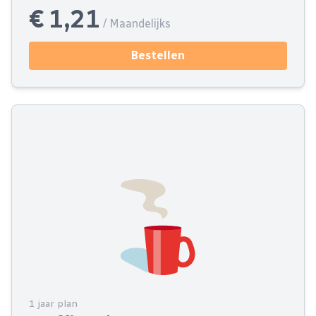
€ 1,21
/ Maandelijks
Bestellen
1 jaar plan