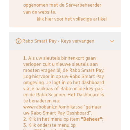
opgenomen met de Serverbeheerder
van de website.
klik hier voor het volledige artikel
Rabo Smart Pay - Keys vervangen
1. Als uw sleutels binnenkort gaan
verlopen zult u nieuwe sleutels aan
moeten vragen bij de Rabo Smart Pay.
Log hiervoor in op uw Rabo Smart Pay
omgeving. Je logt in op het dashboard
via je bankpas of Rabo online key-pas
en de Rabo Scanner. Het Dashboard is
te benaderen via:
www.rabobank.nl/omnikassa
"ga naar
uw Rabo Smart Pay Dashboard".
2. Klik in het menu op item
"Beheer"
;
3. Klik onderste menu op