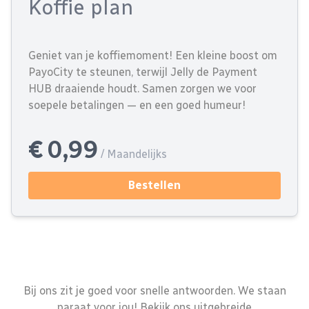
Koffie plan
Geniet van je koffiemoment! Een kleine boost om
PayoCity te steunen, terwijl Jelly de Payment
HUB draaiende houdt. Samen zorgen we voor
soepele betalingen — en een goed humeur!
€ 0,99
/ Maandelijks
Bestellen
Bij ons zit je goed voor snelle antwoorden. We staan
paraat voor jou! Bekijk ons uitgebreide