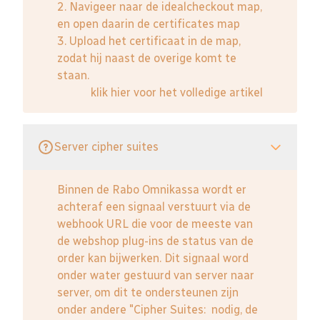
2. Navigeer naar de idealcheckout map,
en open daarin de certificates map
3. Upload het certificaat in de map,
zodat hij naast de overige komt te
staan.
klik hier voor het volledige artikel
Server cipher suites
Binnen de Rabo Omnikassa wordt er
achteraf een signaal verstuurt via de
webhook URL die voor de meeste van
de webshop plug-ins de status van de
order kan bijwerken. Dit signaal word
onder water gestuurd van server naar
server, om dit te ondersteunen zijn
onder andere "Cipher Suites: nodig, de