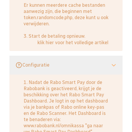
Er kunnen meerdere cache bestanden
aanwezig zijn, die beginnen met
token.randomcode.php, deze kunt u ook
verwijderen.
3. Start de betaling opnieuw.
klik hier voor het volledige artikel
Configuratie
1. Nadat de Rabo Smart Pay door de
Rabobank is geactiveerd, krijgt je de
beschikking over het Rabo Smart Pay
Dashboard. Je logt in op het dashboard
via je bankpas of Rabo online key-pas
en de Rabo Scanner. Het Dashboard is
te benaderen via:
www.rabobank.nl/omnikassa
"ga naar
uw Rabo Smart Pay Dashboard".