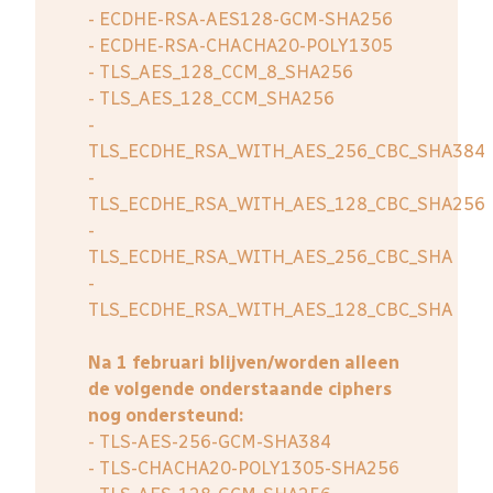
- ECDHE-RSA-AES128-GCM-SHA256
- ECDHE-RSA-CHACHA20-POLY1305
- TLS_AES_128_CCM_8_SHA256
- TLS_AES_128_CCM_SHA256
-
TLS_ECDHE_RSA_WITH_AES_256_CBC_SHA384
-
TLS_ECDHE_RSA_WITH_AES_128_CBC_SHA256
-
TLS_ECDHE_RSA_WITH_AES_256_CBC_SHA
-
TLS_ECDHE_RSA_WITH_AES_128_CBC_SHA
Na 1 februari blijven/worden alleen
de volgende onderstaande ciphers
nog ondersteund:
- TLS-AES-256-GCM-SHA384
- TLS-CHACHA20-POLY1305-SHA256