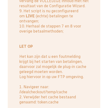
vervang de VOLLEDIGE inhoud met het
resultaat van de Configuratie Wizard.
9. Het script is nu geconfigureerd
om
LIVE
(echte) betalingen te
ontvangen;
10. Herhaal de stappen 7 en 8 voor
overige betaalmethoden;
LET OP
Het kan zijn dat u een foutmelding
krijgt bij het starten van betalingen,
daarvoor zal mogelijk de plug-in cache
geleegd moeten worden.
Log hiervoor in op uw FTP omgeving.
1. Navigeer naar:
/idealcheckout/temp/cache
2. Verwijder het cache bestaand
genaamd: token.cache