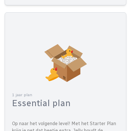
1 jaar plan
Essential plan
Op naar het volgende level! Met het Starter Plan
krijg je net dat beetje extra. Jelly houdt de