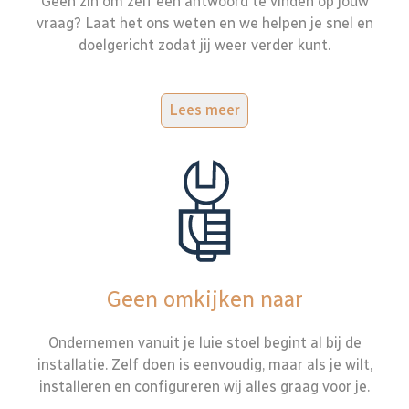
Geen zin om zelf een antwoord te vinden op jouw
vraag? Laat het ons weten en we helpen je snel en
doelgericht zodat jij weer verder kunt.
Lees meer
Geen omkijken naar
Ondernemen vanuit je luie stoel begint al bij de
installatie. Zelf doen is eenvoudig, maar als je wilt,
installeren en configureren wij alles graag voor je.