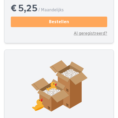
€ 5,25
/ Maandelijks
Bestellen
Al geregistreerd?