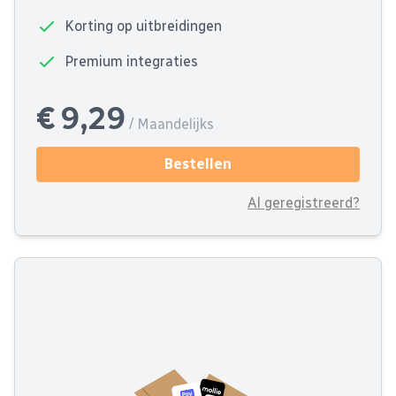
Korting op uitbreidingen
Premium integraties
€ 9,29
/ Maandelijks
Bestellen
Al geregistreerd?