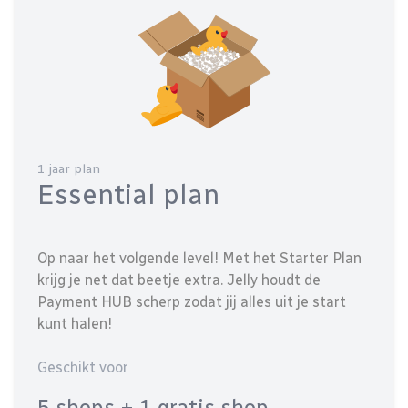
1 jaar plan
Essential plan
Op naar het volgende level! Met het Starter Plan
krijg je net dat beetje extra. Jelly houdt de
Payment HUB scherp zodat jij alles uit je start
kunt halen!
Geschikt voor
5 shops
+ 1 gratis shop