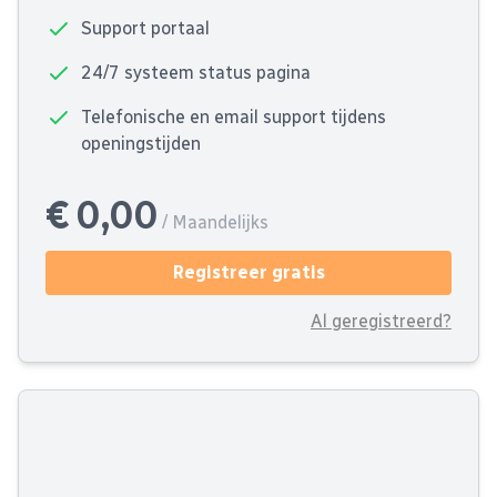
Support portaal
24/7 systeem status pagina
Telefonische en email support tijdens
openingstijden
€ 0,00
/ Maandelijks
Registreer gratis
Al geregistreerd?