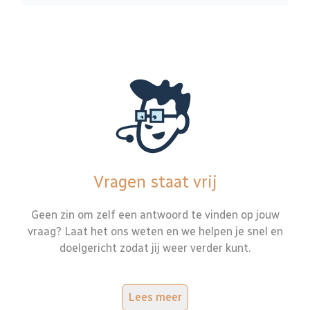
Vragen staat vrij
Geen zin om zelf een antwoord te vinden op jouw
vraag? Laat het ons weten en we helpen je snel en
doelgericht zodat jij weer verder kunt.
Lees meer