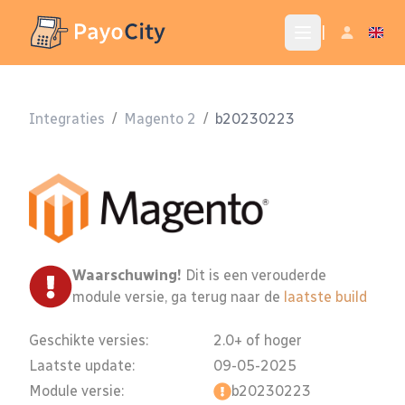
|
Integraties
/
Magento 2
/
b20230223
Waarschuwing!
Dit is een verouderde
module versie, ga terug naar de
laatste build
Geschikte versies:
2.0+ of hoger
Laatste update:
09-05-2025
Module versie:
b20230223