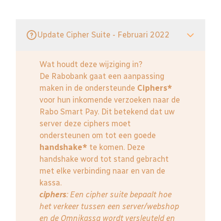
Update Cipher Suite - Februari 2022
Wat houdt deze wijziging in?
De Rabobank gaat een aanpassing
maken in de ondersteunde
Ciphers*
voor hun inkomende verzoeken naar de
Rabo Smart Pay. Dit betekend dat uw
server deze ciphers moet
ondersteunen om tot een goede
handshake*
te komen. Deze
handshake word tot stand gebracht
met elke verbinding naar en van de
kassa.
ciphers
: Een cipher suite bepaalt hoe
het verkeer tussen een server/webshop
en de Omnikassa wordt versleuteld en