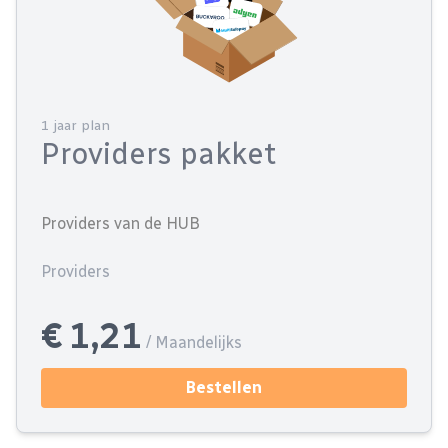
1 jaar plan
Providers pakket
Providers van de HUB
Providers
€ 1,21
/ Maandelijks
Bestellen