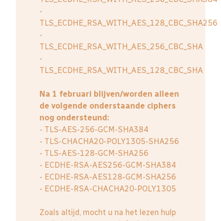
-
TLS_ECDHE_RSA_WITH_AES_128_CBC_SHA256
-
TLS_ECDHE_RSA_WITH_AES_256_CBC_SHA
-
TLS_ECDHE_RSA_WITH_AES_128_CBC_SHA
Na 1 februari blijven/worden alleen
de volgende onderstaande ciphers
nog ondersteund:
- TLS-AES-256-GCM-SHA384
- TLS-CHACHA20-POLY1305-SHA256
- TLS-AES-128-GCM-SHA256
- ECDHE-RSA-AES256-GCM-SHA384
- ECDHE-RSA-AES128-GCM-SHA256
- ECDHE-RSA-CHACHA20-POLY1305
Zoals altijd, mocht u na het lezen hulp