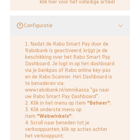
klik hier voor het volledige artikel
Configuratie
1. Nadat de Rabo Smart Pay door de
Rabobank is geactiveerd, krijgt je de
beschikking over het Rabo Smart Pay
Dashboard. Je logt in op het dashboard
via je bankpas of Rabo online key-pas
en de Rabo Scanner. Het Dashboard is
te benaderen via:
www.rabobank.nl/omnikassa
"ga naar
uw Rabo Smart Pay Dashboard".
2. Klik in het menu op item
"Beheer"
;
3. Klik onderste menu op
item
"Webwinkels"
;
4. Scroll naar beneden tot je
verkooppunten, klik op acties achter
het verkooppunt;