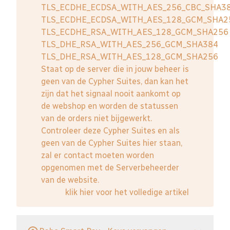
TLS_ECDHE_ECDSA_WITH_AES_256_CBC_SHA3
TLS_ECDHE_ECDSA_WITH_AES_128_GCM_SHA2
TLS_ECDHE_RSA_WITH_AES_128_GCM_SHA256
TLS_DHE_RSA_WITH_AES_256_GCM_SHA384
TLS_DHE_RSA_WITH_AES_128_GCM_SHA256
Staat op de server die in jouw beheer is
geen van de Cypher Suites, dan kan het
zijn dat het signaal nooit aankomt op
de webshop en worden de statussen
van de orders niet bijgewerkt.
Controleer deze Cypher Suites en als
geen van de Cypher Suites hier staan,
zal er contact moeten worden
opgenomen met de Serverbeheerder
van de website.
klik hier voor het volledige artikel