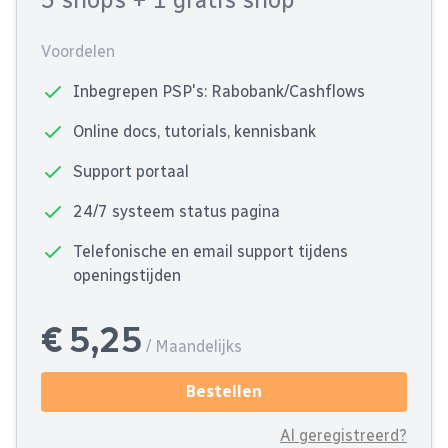
Voordelen
Inbegrepen PSP's: Rabobank/Cashflows
Online docs, tutorials, kennisbank
Support portaal
24/7 systeem status pagina
Telefonische en email support tijdens
openingstijden
€ 5,25
/ Maandelijks
Bestellen
Al geregistreerd?