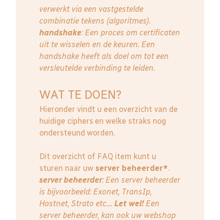
verwerkt via een vastgestelde
combinatie tekens (algoritmes).
handshake
: Een proces om certificaten
uit te wisselen en de keuren. Een
handshake heeft als doel om tot een
versleutelde verbinding te leiden.
WAT TE DOEN?
Hieronder vindt u een overzicht van de
huidige ciphers en welke straks nog
ondersteund worden.
Dit overzicht of FAQ item kunt u
sturen naar uw
server beheerder*
.
server beheerder
: E
en server beheerder
is bijvoorbeeld: Exonet, TransIp,
Hostnet, Strato etc....
Let wel!
Een
server beheerder, kan ook uw webshop