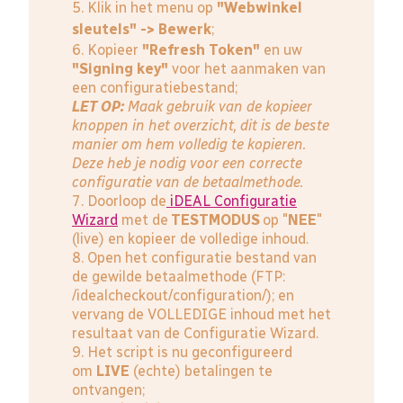
5. Klik in het menu op
"Webwinkel
sleutels" -> Bewerk
;
6. Kopieer
"Refresh Token"
en uw
"Signing key"
voor het aanmaken van
een configuratiebestand;
LET OP:
Maak gebruik van de kopieer
knoppen in het overzicht, dit is de beste
manier om hem volledig te kopieren.
Deze heb je nodig voor een correcte
configuratie van de betaalmethode.
7. Doorloop de
iDEAL Configuratie
Wizard
met de
TESTMODUS
op "
NEE
"
(live) en kopieer de volledige inhoud.
8. Open het configuratie bestand van
de gewilde betaalmethode (FTP:
/idealcheckout/configuration/); en
vervang de VOLLEDIGE inhoud met het
resultaat van de Configuratie Wizard.
9. Het script is nu geconfigureerd
om
LIVE
(echte) betalingen te
ontvangen;