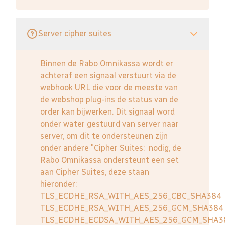
Server cipher suites
Binnen de Rabo Omnikassa wordt er
achteraf een signaal verstuurt via de
webhook URL die voor de meeste van
de webshop plug-ins de status van de
order kan bijwerken. Dit signaal word
onder water gestuurd van server naar
server, om dit te ondersteunen zijn
onder andere "Cipher Suites: nodig, de
Rabo Omnikassa ondersteunt een set
aan Cipher Suites, deze staan
hieronder:
TLS_ECDHE_RSA_WITH_AES_256_CBC_SHA384
TLS_ECDHE_RSA_WITH_AES_256_GCM_SHA384
TLS_ECDHE_ECDSA_WITH_AES_256_GCM_SHA3