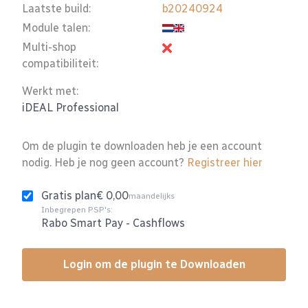
Laatste build:
b20240924
Module talen:
Multi-shop
compatibiliteit:
Werkt met:
iDEAL Professional
Om de plugin te downloaden heb je een account
nodig. Heb je nog geen account?
Registreer hier
Gratis plan
€ 0,00
maandelijks
Inbegrepen PSP's:
Rabo Smart Pay
-
Cashflows
Login om de plugin te Downloaden