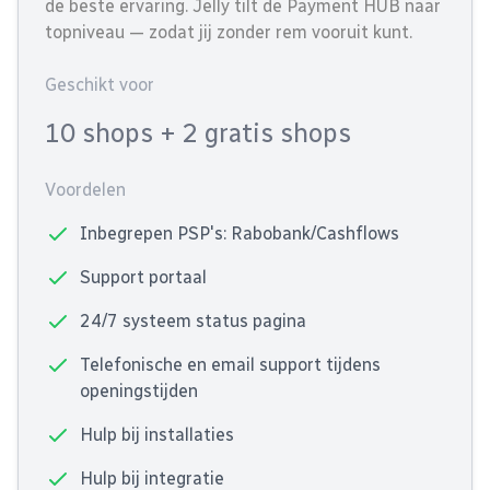
de beste ervaring. Jelly tilt de Payment HUB naar
topniveau — zodat jij zonder rem vooruit kunt.
Geschikt voor
10 shops
+ 2 gratis shops
Voordelen
Inbegrepen PSP's: Rabobank/Cashflows
Support portaal
24/7 systeem status pagina
Telefonische en email support tijdens
openingstijden
Hulp bij installaties
Hulp bij integratie