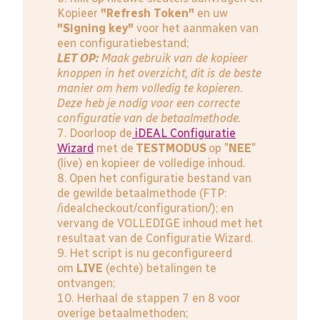
Kopieer
"Refresh Token"
en uw
"Signing key"
voor het aanmaken van
een configuratiebestand;
LET OP:
Maak gebruik van de kopieer
knoppen in het overzicht, dit is de beste
manier om hem volledig te kopieren.
Deze heb je nodig voor een correcte
configuratie van de betaalmethode.
7. Doorloop de
iDEAL Configuratie
Wizard
met de
TESTMODUS
op "
NEE
"
(live) en kopieer de volledige inhoud.
8. Open het configuratie bestand van
de gewilde betaalmethode (FTP:
/idealcheckout/configuration/); en
vervang de VOLLEDIGE inhoud met het
resultaat van de Configuratie Wizard.
9. Het script is nu geconfigureerd
om
LIVE
(echte) betalingen te
ontvangen;
10. Herhaal de stappen 7 en 8 voor
overige betaalmethoden;