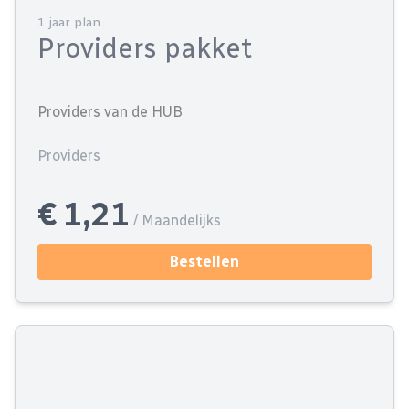
1 jaar plan
Providers pakket
Providers van de HUB
Providers
€ 1,21
/ Maandelijks
Bestellen