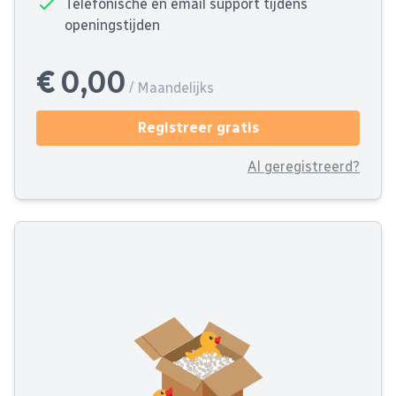
Telefonische en email support tijdens
openingstijden
€ 0,00
/ Maandelijks
Registreer gratis
Al geregistreerd?