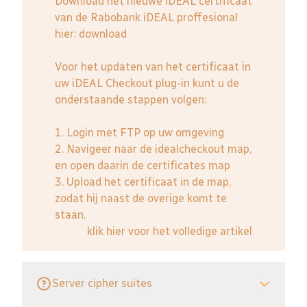
Download het nieuwe iDEAL certificaat
van de Rabobank iDEAL proffesional
hier:
download
Voor het updaten van het certificaat in
uw iDEAL Checkout plug-in kunt u de
onderstaande stappen volgen:
1. Login met FTP op uw omgeving
2. Navigeer naar de idealcheckout map,
en open daarin de certificates map
3. Upload het certificaat in de map,
zodat hij naast de overige komt te
staan.
klik hier voor het volledige artikel
Server cipher suites