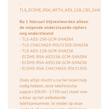
-
TLS_ECDHE_RSA_WITH_AES_128_CBC_SHA
Na 1 februari blijven/worden alleen
de volgende onderstaande ciphers
nog ondersteund:
- TLS-AES-256-GCM-SHA384
- TLS-CHACHA20-POLY1305-SHA256
- TLS-AES-128-GCM-SHA256
- ECDHE-RSA-AES256-GCM-SHA384
- ECDHE-RSA-AES128-GCM-SHA256
- ECDHE-RSA-CHACHA20-POLY1305
Zoals altijd, mocht u na het lezen hulp
nodig hebben, onze telefonische
support (09:00 - 17:00 uur) staat voor
u klaar op het welbekende
telefoonnummer, te vinden op onze