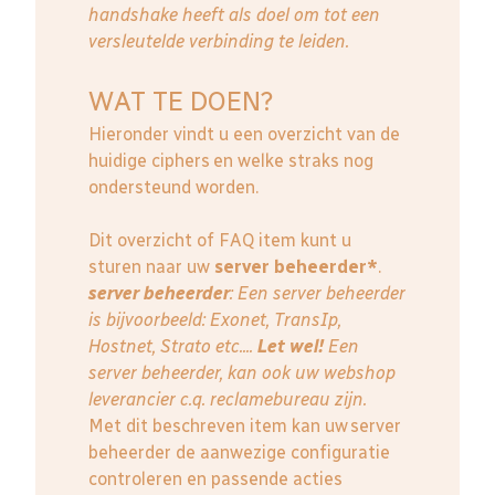
handshake heeft als doel om tot een
versleutelde verbinding te leiden.
WAT TE DOEN?
Hieronder vindt u een overzicht van de
huidige ciphers en welke straks nog
ondersteund worden.
Dit overzicht of FAQ item kunt u
sturen naar uw
server beheerder*
.
server beheerder
: E
en server beheerder
is bijvoorbeeld: Exonet, TransIp,
Hostnet, Strato etc....
Let wel!
Een
server beheerder, kan ook uw webshop
leverancier c.q. reclamebureau zijn.
Met dit beschreven item kan uw server
beheerder de aanwezige configuratie
controleren en passende acties