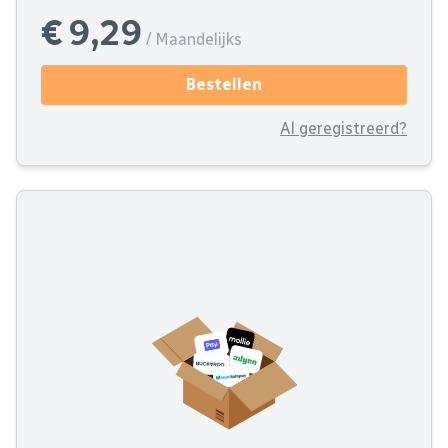
€ 9,29
/ Maandelijks
Bestellen
Al geregistreerd?