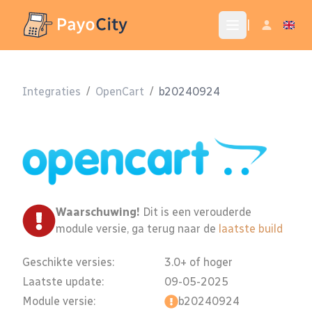
|
Integraties
/
OpenCart
/
b20240924
Waarschuwing!
Dit is een verouderde
module versie, ga terug naar de
laatste build
Geschikte versies:
3.0+ of hoger
Laatste update:
09-05-2025
Module versie:
b20240924