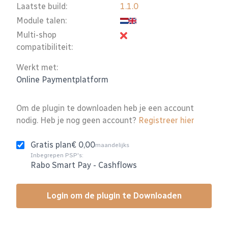
Laatste build:
1.1.0
Module talen:
Multi-shop
compatibiliteit:
Werkt met:
Online Paymentplatform
Om de plugin te downloaden heb je een account
nodig. Heb je nog geen account?
Registreer hier
Gratis plan
€ 0,00
maandelijks
Inbegrepen PSP's:
Rabo Smart Pay
-
Cashflows
Login om de plugin te Downloaden