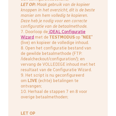
LET OP:
Maak gebruik van de kopieer
knoppen in het overzicht, dit is de beste
manier om hem volledig te kopieren.
Deze heb je nodig voor een correcte
configuratie van de betaalmethode.
7. Doorloop de
iDEAL Configuratie
Wizard
met de
TESTMODUS
op "
NEE
"
(live) en kopieer de volledige inhoud.
8. Open het configuratie bestand van
de gewilde betaalmethode (FTP:
/idealcheckout/configuration/); en
vervang de VOLLEDIGE inhoud met het
resultaat van de Configuratie Wizard.
9. Het script is nu geconfigureerd
om
LIVE
(echte) betalingen te
ontvangen;
10. Herhaal de stappen 7 en 8 voor
overige betaalmethoden;
LET OP