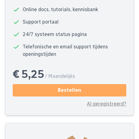
Online docs, tutorials, kennisbank
Support portaal
24/7 systeem status pagina
Telefonische en email support tijdens
openingstijden
€ 5,25
/ Maandelijks
Bestellen
Al geregistreerd?