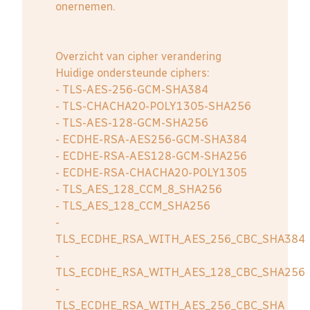
onernemen.
Overzicht van cipher verandering
Huidige ondersteunde ciphers:
- TLS-AES-256-GCM-SHA384
- TLS-CHACHA20-POLY1305-SHA256
- TLS-AES-128-GCM-SHA256
- ECDHE-RSA-AES256-GCM-SHA384
- ECDHE-RSA-AES128-GCM-SHA256
- ECDHE-RSA-CHACHA20-POLY1305
- TLS_AES_128_CCM_8_SHA256
- TLS_AES_128_CCM_SHA256
-
TLS_ECDHE_RSA_WITH_AES_256_CBC_SHA384
-
TLS_ECDHE_RSA_WITH_AES_128_CBC_SHA256
-
TLS_ECDHE_RSA_WITH_AES_256_CBC_SHA