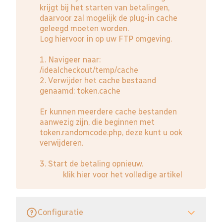
krijgt bij het starten van betalingen,
daarvoor zal mogelijk de plug-in cache
geleegd moeten worden.
Log hiervoor in op uw FTP omgeving.
1. Navigeer naar:
/idealcheckout/temp/cache
2. Verwijder het cache bestaand
genaamd: token.cache
Er kunnen meerdere cache bestanden
aanwezig zijn, die beginnen met
token.randomcode.php, deze kunt u ook
verwijderen.
3. Start de betaling opnieuw.
klik hier voor het volledige artikel
Configuratie