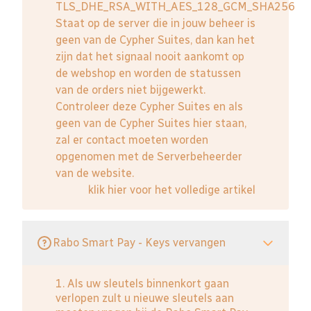
TLS_DHE_RSA_WITH_AES_128_GCM_SHA256
Staat op de server die in jouw beheer is
geen van de Cypher Suites, dan kan het
zijn dat het signaal nooit aankomt op
de webshop en worden de statussen
van de orders niet bijgewerkt.
Controleer deze Cypher Suites en als
geen van de Cypher Suites hier staan,
zal er contact moeten worden
opgenomen met de Serverbeheerder
van de website.
klik hier voor het volledige artikel
Rabo Smart Pay - Keys vervangen
1. Als uw sleutels binnenkort gaan
verlopen zult u nieuwe sleutels aan