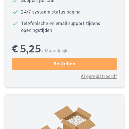
Support portaal
24/7 systeem status pagina
Telefonische en email support tijdens
openingstijden
€ 5,25
/ Maandelijks
Bestellen
Al geregistreerd?