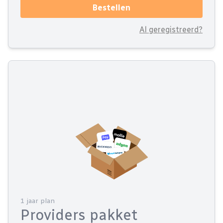
Bestellen
Al geregistreerd?
1 jaar plan
Providers pakket