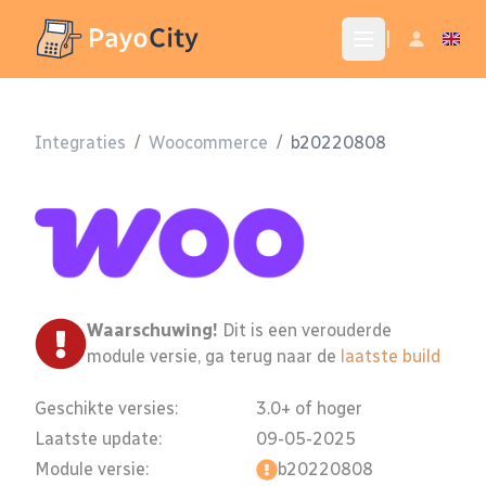
|
Integraties
/
Woocommerce
/
b20220808
Waarschuwing!
Dit is een verouderde
module versie, ga terug naar de
laatste build
Geschikte versies:
3.0+ of hoger
Laatste update:
09-05-2025
Module versie:
b20220808