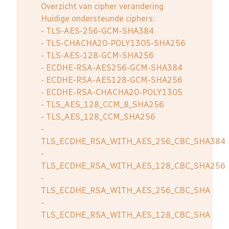
Overzicht van cipher verandering
Huidige ondersteunde ciphers:
- TLS-AES-256-GCM-SHA384
- TLS-CHACHA20-POLY1305-SHA256
- TLS-AES-128-GCM-SHA256
- ECDHE-RSA-AES256-GCM-SHA384
- ECDHE-RSA-AES128-GCM-SHA256
- ECDHE-RSA-CHACHA20-POLY1305
- TLS_AES_128_CCM_8_SHA256
- TLS_AES_128_CCM_SHA256
-
TLS_ECDHE_RSA_WITH_AES_256_CBC_SHA384
-
TLS_ECDHE_RSA_WITH_AES_128_CBC_SHA256
-
TLS_ECDHE_RSA_WITH_AES_256_CBC_SHA
-
TLS_ECDHE_RSA_WITH_AES_128_CBC_SHA