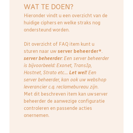
WAT TE DOEN?
Hieronder vindt u een overzicht van de
huidige ciphers en welke straks nog
ondersteund worden.
Dit overzicht of FAQ item kunt u
sturen naar uw
server beheerder*
.
server beheerder
: E
en server beheerder
is bijvoorbeeld: Exonet, TransIp,
Hostnet, Strato etc....
Let wel!
Een
server beheerder, kan ook uw webshop
leverancier c.q. reclamebureau zijn.
Met dit beschreven item kan uw server
beheerder de aanwezige configuratie
controleren en passende acties
onernemen.