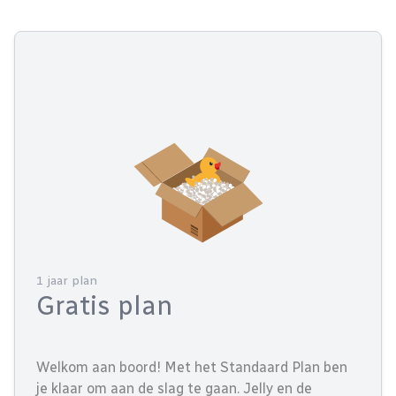
1 jaar plan
Gratis plan
Welkom aan boord! Met het Standaard Plan ben
je klaar om aan de slag te gaan. Jelly en de