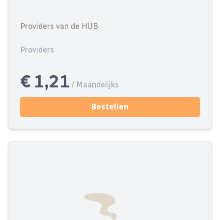
Providers van de HUB
Providers
€ 1,21
/ Maandelijks
Bestellen