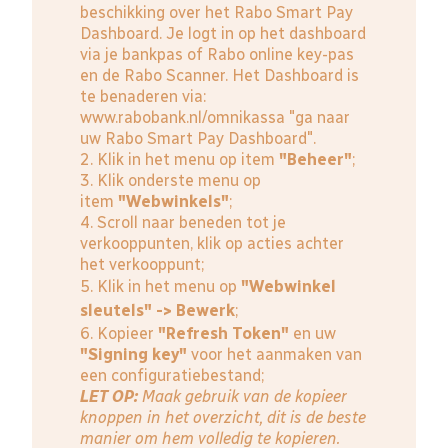
beschikking over het Rabo Smart Pay
Dashboard. Je logt in op het dashboard
via je bankpas of Rabo online key-pas
en de Rabo Scanner. Het Dashboard is
te benaderen via:
www.rabobank.nl/omnikassa
"ga naar
uw Rabo Smart Pay Dashboard".
2. Klik in het menu op item
"Beheer"
;
3. Klik onderste menu op
item
"Webwinkels"
;
4. Scroll naar beneden tot je
verkooppunten, klik op acties achter
het verkooppunt;
5. Klik in het menu op
"Webwinkel
sleutels" -> Bewerk
;
6. Kopieer
"Refresh Token"
en uw
"Signing key"
voor het aanmaken van
een configuratiebestand;
LET OP:
Maak gebruik van de kopieer
knoppen in het overzicht, dit is de beste
manier om hem volledig te kopieren.