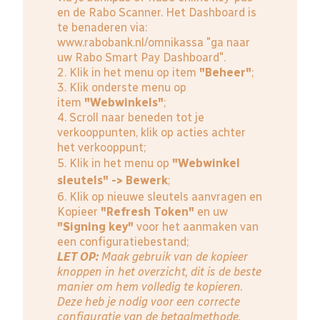
en de Rabo Scanner. Het Dashboard is
te benaderen via:
www.rabobank.nl/omnikassa
"ga naar
uw Rabo Smart Pay Dashboard".
2. Klik in het menu op item
"Beheer"
;
3. Klik onderste menu op
item
"Webwinkels"
;
4. Scroll naar beneden tot je
verkooppunten, klik op acties achter
het verkooppunt;
5. Klik in het menu op
"Webwinkel
sleutels" -> Bewerk
;
6. Klik op nieuwe sleutels aanvragen en
Kopieer
"Refresh Token"
en uw
"Signing key"
voor het aanmaken van
een configuratiebestand;
LET OP:
Maak gebruik van de kopieer
knoppen in het overzicht, dit is de beste
manier om hem volledig te kopieren.
Deze heb je nodig voor een correcte
configuratie van de betaalmethode.