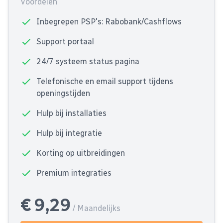
Voordelen
Inbegrepen PSP's: Rabobank/Cashflows
Support portaal
24/7 systeem status pagina
Telefonische en email support tijdens
openingstijden
Hulp bij installaties
Hulp bij integratie
Korting op uitbreidingen
Premium integraties
€ 9,29
/ Maandelijks