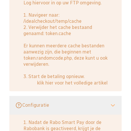
Log hiervoor in op uw FTP omgeving.
1. Navigeer naar:
/idealcheckout/temp/cache
2. Verwijder het cache bestaand
genaamd: token.cache
Er kunnen meerdere cache bestanden
aanwezig zijn, die beginnen met
token.randomcode.php, deze kunt u ook
verwijderen.
3. Start de betaling opnieuw.
klik hier voor het volledige artikel
Configuratie
1. Nadat de Rabo Smart Pay door de
Rabobank is geactiveerd, krijgt je de