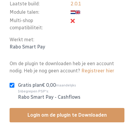
Laatste build:
2.0.1
Module talen:
Multi-shop
compatibiliteit:
Werkt met:
Rabo Smart Pay
Om de plugin te downloaden heb je een account
nodig. Heb je nog geen account?
Registreer hier
Gratis plan
€ 0,00
maandelijks
Inbegrepen PSP's:
Rabo Smart Pay
-
Cashflows
Login om de plugin te Downloaden