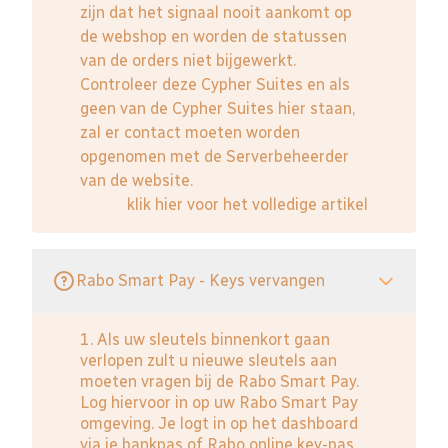
zijn dat het signaal nooit aankomt op
de webshop en worden de statussen
van de orders niet bijgewerkt.
Controleer deze Cypher Suites en als
geen van de Cypher Suites hier staan,
zal er contact moeten worden
opgenomen met de Serverbeheerder
van de website.
klik hier voor het volledige artikel
Rabo Smart Pay - Keys vervangen
1. Als uw sleutels binnenkort gaan
verlopen zult u nieuwe sleutels aan
moeten vragen bij de Rabo Smart Pay.
Log hiervoor in op uw Rabo Smart Pay
omgeving. Je logt in op het dashboard
via je bankpas of Rabo online key-pas