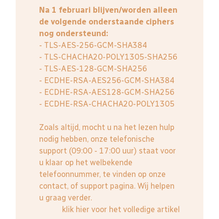
Na 1 februari blijven/worden alleen
de volgende onderstaande ciphers
nog ondersteund:
- TLS-AES-256-GCM-SHA384
- TLS-CHACHA20-POLY1305-SHA256
- TLS-AES-128-GCM-SHA256
- ECDHE-RSA-AES256-GCM-SHA384
- ECDHE-RSA-AES128-GCM-SHA256
- ECDHE-RSA-CHACHA20-POLY1305
Zoals altijd, mocht u na het lezen hulp
nodig hebben, onze telefonische
support (09:00 - 17:00 uur) staat voor
u klaar op het welbekende
telefoonnummer, te vinden op onze
contact, of support pagina. Wij helpen
u graag verder.
klik hier voor het volledige artikel