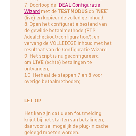
7. Doorloop de
iDEAL Configuratie
Wizard
met de
TESTMODUS
op "
NEE
"
(live) en kopieer de volledige inhoud.
8. Open het configuratie bestand van
de gewilde betaalmethode (FTP:
/idealcheckout/configuration/); en
vervang de VOLLEDIGE inhoud met het
resultaat van de Configuratie Wizard.
9. Het script is nu geconfigureerd
om
LIVE
(echte) betalingen te
ontvangen;
10. Herhaal de stappen 7 en 8 voor
overige betaalmethoden;
LET OP
Het kan zijn dat u een foutmelding
krijgt bij het starten van betalingen,
daarvoor zal mogelijk de plug-in cache
geleegd moeten worden.