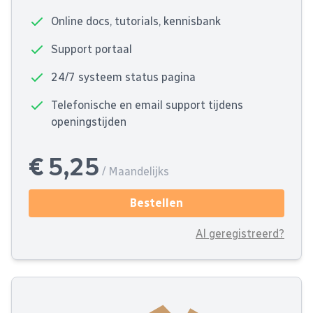
Online docs, tutorials, kennisbank
Support portaal
24/7 systeem status pagina
Telefonische en email support tijdens
openingstijden
€ 5,25
/ Maandelijks
Bestellen
Al geregistreerd?