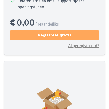
Telefonische en email support tijdens
openingstijden
€ 0,00
/ Maandelijks
Registreer gratis
Al geregistreerd?