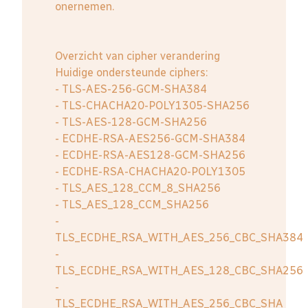
onernemen.
Overzicht van cipher verandering
Huidige ondersteunde ciphers:
- TLS-AES-256-GCM-SHA384
- TLS-CHACHA20-POLY1305-SHA256
- TLS-AES-128-GCM-SHA256
- ECDHE-RSA-AES256-GCM-SHA384
- ECDHE-RSA-AES128-GCM-SHA256
- ECDHE-RSA-CHACHA20-POLY1305
- TLS_AES_128_CCM_8_SHA256
- TLS_AES_128_CCM_SHA256
-
TLS_ECDHE_RSA_WITH_AES_256_CBC_SHA384
-
TLS_ECDHE_RSA_WITH_AES_128_CBC_SHA256
-
TLS_ECDHE_RSA_WITH_AES_256_CBC_SHA