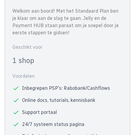
Welkom aan boord! Met het Standaard Plan ben
je klaar om aan de slag te gaan. Jelly en de
Payment HUB staan paraat om je soepel door je
eerste stappen te gidsen!
Geschikt voor
1 shop
Voordelen
Inbegrepen PSP's: Rabobank/Cashflows
Online docs, tutorials, kennisbank
Support portaal
24/7 systeem status pagina