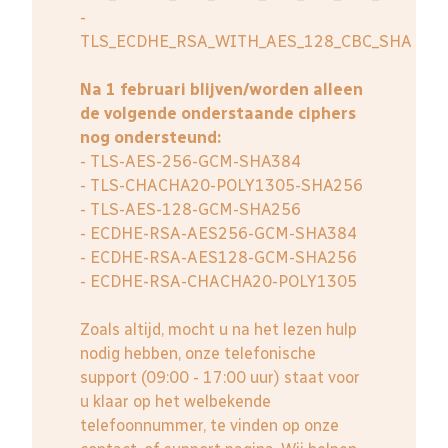
-
TLS_ECDHE_RSA_WITH_AES_128_CBC_SHA
Na 1 februari blijven/worden alleen
de volgende onderstaande ciphers
nog ondersteund:
- TLS-AES-256-GCM-SHA384
- TLS-CHACHA20-POLY1305-SHA256
- TLS-AES-128-GCM-SHA256
- ECDHE-RSA-AES256-GCM-SHA384
- ECDHE-RSA-AES128-GCM-SHA256
- ECDHE-RSA-CHACHA20-POLY1305
Zoals altijd, mocht u na het lezen hulp
nodig hebben, onze telefonische
support (09:00 - 17:00 uur) staat voor
u klaar op het welbekende
telefoonnummer, te vinden op onze