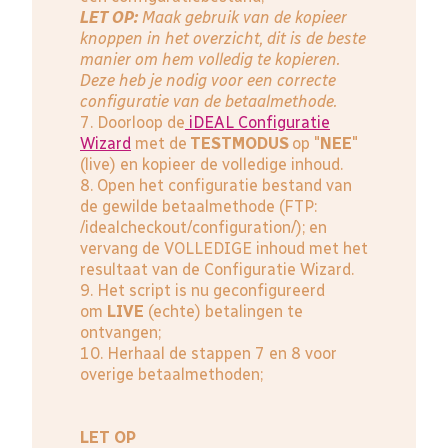
LET OP:
Maak gebruik van de kopieer
knoppen in het overzicht, dit is de beste
manier om hem volledig te kopieren.
Deze heb je nodig voor een correcte
configuratie van de betaalmethode.
7. Doorloop de
iDEAL Configuratie
Wizard
met de
TESTMODUS
op "
NEE
"
(live) en kopieer de volledige inhoud.
8. Open het configuratie bestand van
de gewilde betaalmethode (FTP:
/idealcheckout/configuration/); en
vervang de VOLLEDIGE inhoud met het
resultaat van de Configuratie Wizard.
9. Het script is nu geconfigureerd
om
LIVE
(echte) betalingen te
ontvangen;
10. Herhaal de stappen 7 en 8 voor
overige betaalmethoden;
LET OP