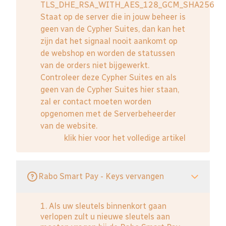
TLS_DHE_RSA_WITH_AES_128_GCM_SHA256
Staat op de server die in jouw beheer is
geen van de Cypher Suites, dan kan het
zijn dat het signaal nooit aankomt op
de webshop en worden de statussen
van de orders niet bijgewerkt.
Controleer deze Cypher Suites en als
geen van de Cypher Suites hier staan,
zal er contact moeten worden
opgenomen met de Serverbeheerder
van de website.
klik hier voor het volledige artikel
Rabo Smart Pay - Keys vervangen
1. Als uw sleutels binnenkort gaan
verlopen zult u nieuwe sleutels aan