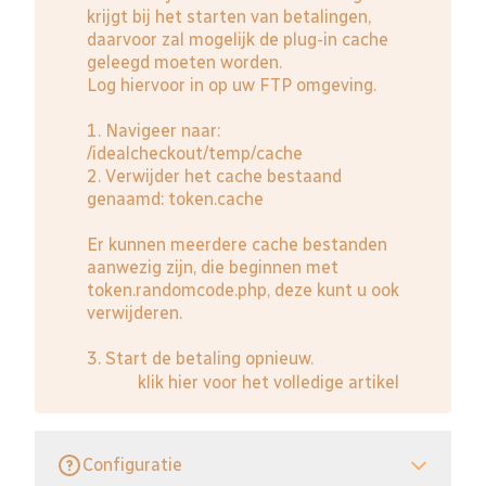
krijgt bij het starten van betalingen,
daarvoor zal mogelijk de plug-in cache
geleegd moeten worden.
Log hiervoor in op uw FTP omgeving.
1. Navigeer naar:
/idealcheckout/temp/cache
2. Verwijder het cache bestaand
genaamd: token.cache
Er kunnen meerdere cache bestanden
aanwezig zijn, die beginnen met
token.randomcode.php, deze kunt u ook
verwijderen.
3. Start de betaling opnieuw.
klik hier voor het volledige artikel
Configuratie