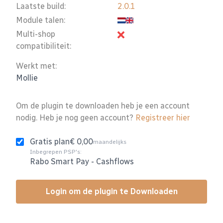
Laatste build:
2.0.1
Module talen:
Multi-shop
compatibiliteit:
Werkt met:
Mollie
Om de plugin te downloaden heb je een account
nodig. Heb je nog geen account?
Registreer hier
Gratis plan
€ 0,00
maandelijks
Inbegrepen PSP's:
Rabo Smart Pay
-
Cashflows
Login om de plugin te Downloaden