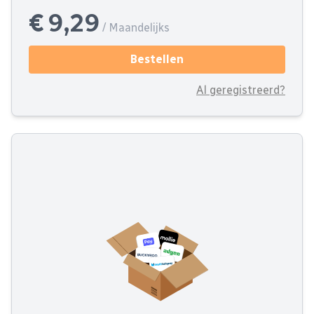
€ 9,29
/ Maandelijks
Bestellen
Al geregistreerd?