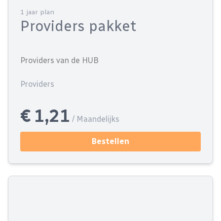
1 jaar plan
Providers pakket
Providers van de HUB
Providers
€ 1,21
/ Maandelijks
Bestellen