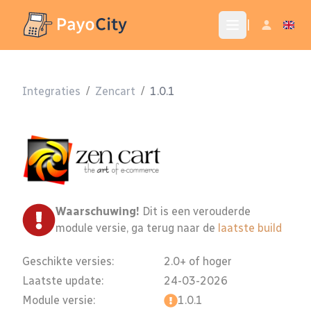
|
Integraties
/
Zencart
/
1.0.1
Waarschuwing!
Dit is een verouderde
module versie, ga terug naar de
laatste build
Geschikte versies:
2.0+ of hoger
Laatste update:
24-03-2026
Module versie:
1.0.1