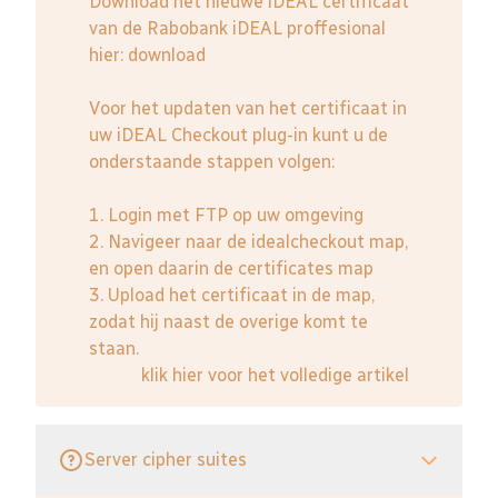
Download het nieuwe iDEAL certificaat
van de Rabobank iDEAL proffesional
hier:
download
Voor het updaten van het certificaat in
uw iDEAL Checkout plug-in kunt u de
onderstaande stappen volgen:
1. Login met FTP op uw omgeving
2. Navigeer naar de idealcheckout map,
en open daarin de certificates map
3. Upload het certificaat in de map,
zodat hij naast de overige komt te
staan.
klik hier voor het volledige artikel
Server cipher suites