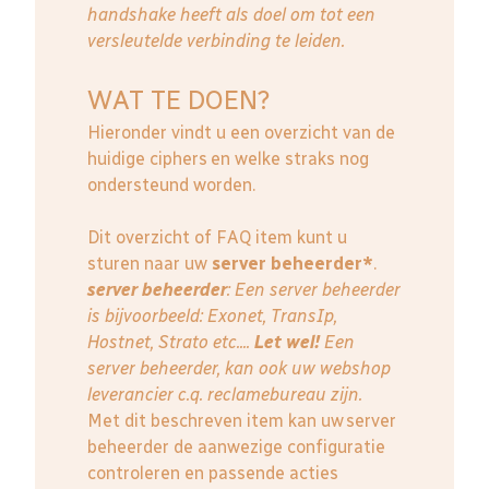
handshake heeft als doel om tot een
versleutelde verbinding te leiden.
WAT TE DOEN?
Hieronder vindt u een overzicht van de
huidige ciphers en welke straks nog
ondersteund worden.
Dit overzicht of FAQ item kunt u
sturen naar uw
server beheerder*
.
server beheerder
: E
en server beheerder
is bijvoorbeeld: Exonet, TransIp,
Hostnet, Strato etc....
Let wel!
Een
server beheerder, kan ook uw webshop
leverancier c.q. reclamebureau zijn.
Met dit beschreven item kan uw server
beheerder de aanwezige configuratie
controleren en passende acties