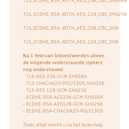
TLS_ECDHE_RSA_WITH_AES_256_CBC_SHA384
-
TLS_ECDHE_RSA_WITH_AES_128_CBC_SHA256
-
TLS_ECDHE_RSA_WITH_AES_256_CBC_SHA
-
TLS_ECDHE_RSA_WITH_AES_128_CBC_SHA
Na 1 februari blijven/worden alleen
de volgende onderstaande ciphers
nog ondersteund:
- TLS-AES-256-GCM-SHA384
- TLS-CHACHA20-POLY1305-SHA256
- TLS-AES-128-GCM-SHA256
- ECDHE-RSA-AES256-GCM-SHA384
- ECDHE-RSA-AES128-GCM-SHA256
- ECDHE-RSA-CHACHA20-POLY1305
Zoals altijd, mocht u na het lezen hulp