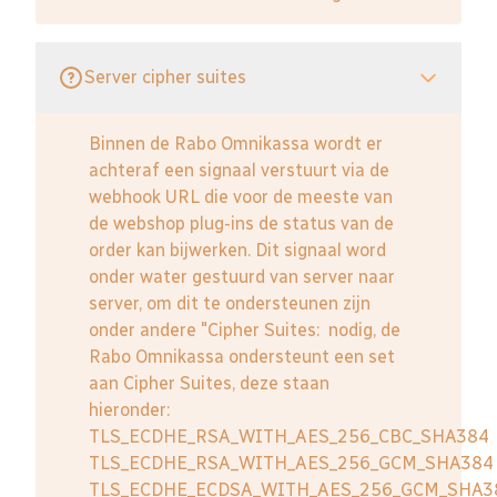
Server cipher suites
Binnen de Rabo Omnikassa wordt er
achteraf een signaal verstuurt via de
webhook URL die voor de meeste van
de webshop plug-ins de status van de
order kan bijwerken. Dit signaal word
onder water gestuurd van server naar
server, om dit te ondersteunen zijn
onder andere "Cipher Suites: nodig, de
Rabo Omnikassa ondersteunt een set
aan Cipher Suites, deze staan
hieronder:
TLS_ECDHE_RSA_WITH_AES_256_CBC_SHA384
TLS_ECDHE_RSA_WITH_AES_256_GCM_SHA384
TLS_ECDHE_ECDSA_WITH_AES_256_GCM_SHA3