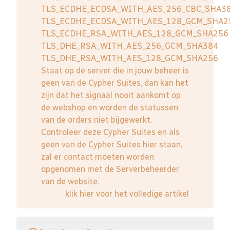
TLS_ECDHE_ECDSA_WITH_AES_256_CBC_SHA3
TLS_ECDHE_ECDSA_WITH_AES_128_GCM_SHA2
TLS_ECDHE_RSA_WITH_AES_128_GCM_SHA256
TLS_DHE_RSA_WITH_AES_256_GCM_SHA384
TLS_DHE_RSA_WITH_AES_128_GCM_SHA256
Staat op de server die in jouw beheer is
geen van de Cypher Suites, dan kan het
zijn dat het signaal nooit aankomt op
de webshop en worden de statussen
van de orders niet bijgewerkt.
Controleer deze Cypher Suites en als
geen van de Cypher Suites hier staan,
zal er contact moeten worden
opgenomen met de Serverbeheerder
van de website.
klik hier voor het volledige artikel