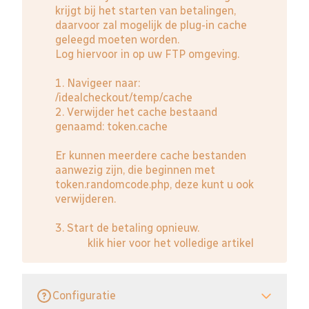
krijgt bij het starten van betalingen,
daarvoor zal mogelijk de plug-in cache
geleegd moeten worden.
Log hiervoor in op uw FTP omgeving.
1. Navigeer naar:
/idealcheckout/temp/cache
2. Verwijder het cache bestaand
genaamd: token.cache
Er kunnen meerdere cache bestanden
aanwezig zijn, die beginnen met
token.randomcode.php, deze kunt u ook
verwijderen.
3. Start de betaling opnieuw.
klik hier voor het volledige artikel
Configuratie