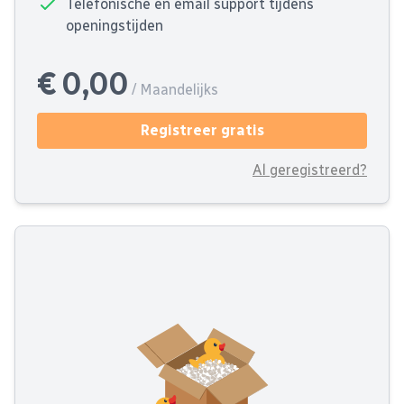
Telefonische en email support tijdens
openingstijden
€ 0,00
/ Maandelijks
Registreer gratis
Al geregistreerd?