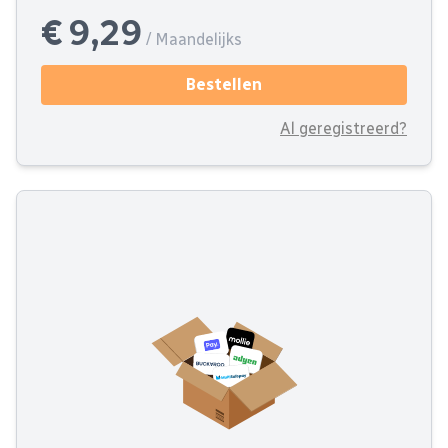
€ 9,29
/ Maandelijks
Bestellen
Al geregistreerd?