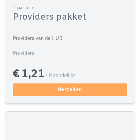
1 jaar plan
Providers pakket
Providers van de HUB
Providers
€ 1,21
/ Maandelijks
Bestellen