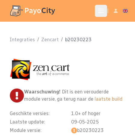
|
Integraties
/
Zencart
/
b20230223
Waarschuwing!
Dit is een verouderde
module versie, ga terug naar de
laatste build
Geschikte versies:
1.0+ of hoger
Laatste update:
09-05-2025
Module versie:
b20230223