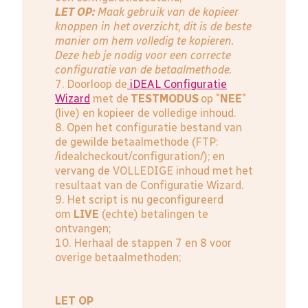
LET OP:
Maak gebruik van de kopieer
knoppen in het overzicht, dit is de beste
manier om hem volledig te kopieren.
Deze heb je nodig voor een correcte
configuratie van de betaalmethode.
7. Doorloop de
iDEAL Configuratie
Wizard
met de
TESTMODUS
op "
NEE
"
(live) en kopieer de volledige inhoud.
8. Open het configuratie bestand van
de gewilde betaalmethode (FTP:
/idealcheckout/configuration/); en
vervang de VOLLEDIGE inhoud met het
resultaat van de Configuratie Wizard.
9. Het script is nu geconfigureerd
om
LIVE
(echte) betalingen te
ontvangen;
10. Herhaal de stappen 7 en 8 voor
overige betaalmethoden;
LET OP