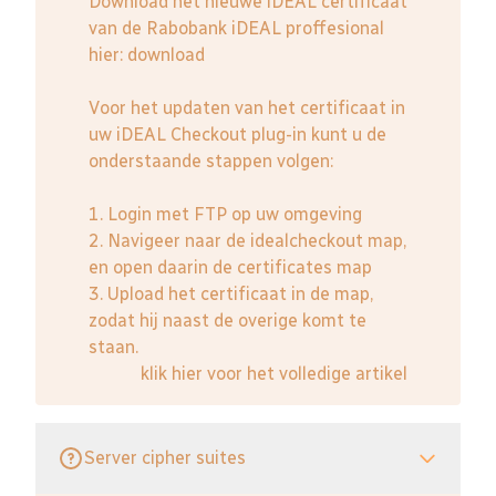
Download het nieuwe iDEAL certificaat
van de Rabobank iDEAL proffesional
hier:
download
Voor het updaten van het certificaat in
uw iDEAL Checkout plug-in kunt u de
onderstaande stappen volgen:
1. Login met FTP op uw omgeving
2. Navigeer naar de idealcheckout map,
en open daarin de certificates map
3. Upload het certificaat in de map,
zodat hij naast de overige komt te
staan.
klik hier voor het volledige artikel
Server cipher suites