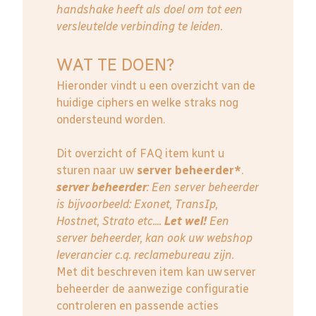
handshake heeft als doel om tot een
versleutelde verbinding te leiden.
WAT TE DOEN?
Hieronder vindt u een overzicht van de
huidige ciphers en welke straks nog
ondersteund worden.
Dit overzicht of FAQ item kunt u
sturen naar uw
server beheerder*
.
server beheerder
: E
en server beheerder
is bijvoorbeeld: Exonet, TransIp,
Hostnet, Strato etc....
Let wel!
Een
server beheerder, kan ook uw webshop
leverancier c.q. reclamebureau zijn.
Met dit beschreven item kan uw server
beheerder de aanwezige configuratie
controleren en passende acties