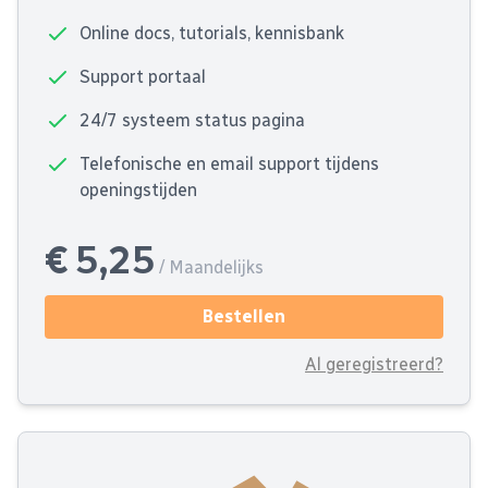
Online docs, tutorials, kennisbank
Support portaal
24/7 systeem status pagina
Telefonische en email support tijdens
openingstijden
€ 5,25
/ Maandelijks
Bestellen
Al geregistreerd?