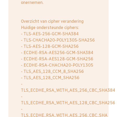
onernemen.
Overzicht van cipher verandering
Huidige ondersteunde ciphers:
- TLS-AES-256-GCM-SHA384
- TLS-CHACHA20-POLY1305-SHA256
- TLS-AES-128-GCM-SHA256
- ECDHE-RSA-AES256-GCM-SHA384
- ECDHE-RSA-AES128-GCM-SHA256
- ECDHE-RSA-CHACHA20-POLY1305
- TLS_AES_128_CCM_8_SHA256
- TLS_AES_128_CCM_SHA256
-
TLS_ECDHE_RSA_WITH_AES_256_CBC_SHA384
-
TLS_ECDHE_RSA_WITH_AES_128_CBC_SHA256
-
TLS_ECDHE_RSA_WITH_AES_256_CBC_SHA