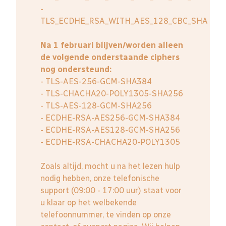
-
TLS_ECDHE_RSA_WITH_AES_128_CBC_SHA
Na 1 februari blijven/worden alleen
de volgende onderstaande ciphers
nog ondersteund:
- TLS-AES-256-GCM-SHA384
- TLS-CHACHA20-POLY1305-SHA256
- TLS-AES-128-GCM-SHA256
- ECDHE-RSA-AES256-GCM-SHA384
- ECDHE-RSA-AES128-GCM-SHA256
- ECDHE-RSA-CHACHA20-POLY1305
Zoals altijd, mocht u na het lezen hulp
nodig hebben, onze telefonische
support (09:00 - 17:00 uur) staat voor
u klaar op het welbekende
telefoonnummer, te vinden op onze