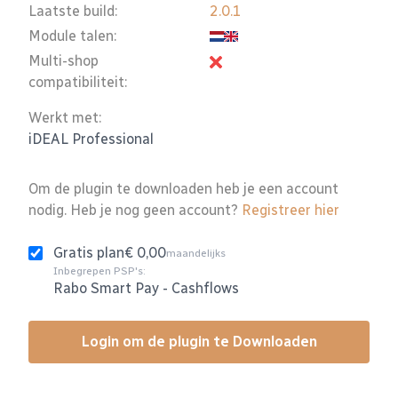
Laatste build:
2.0.1
Module talen:
Multi-shop
compatibiliteit:
Werkt met:
iDEAL Professional
Om de plugin te downloaden heb je een account
nodig. Heb je nog geen account?
Registreer hier
Gratis plan
€ 0,00
maandelijks
Inbegrepen PSP's:
Rabo Smart Pay
-
Cashflows
Login om de plugin te Downloaden