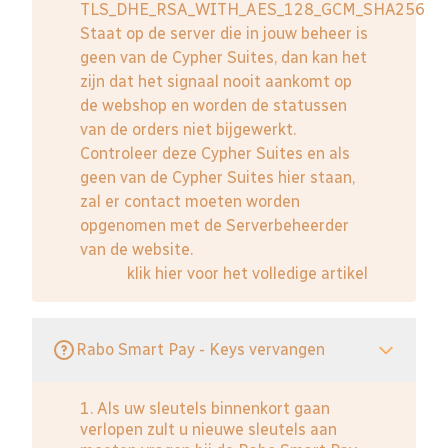
TLS_DHE_RSA_WITH_AES_128_GCM_SHA256
Staat op de server die in jouw beheer is
geen van de Cypher Suites, dan kan het
zijn dat het signaal nooit aankomt op
de webshop en worden de statussen
van de orders niet bijgewerkt.
Controleer deze Cypher Suites en als
geen van de Cypher Suites hier staan,
zal er contact moeten worden
opgenomen met de Serverbeheerder
van de website.
klik hier voor het volledige artikel
Rabo Smart Pay - Keys vervangen
1. Als uw sleutels binnenkort gaan
verlopen zult u nieuwe sleutels aan