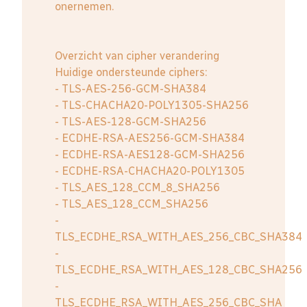
onernemen.
Overzicht van cipher verandering
Huidige ondersteunde ciphers:
- TLS-AES-256-GCM-SHA384
- TLS-CHACHA20-POLY1305-SHA256
- TLS-AES-128-GCM-SHA256
- ECDHE-RSA-AES256-GCM-SHA384
- ECDHE-RSA-AES128-GCM-SHA256
- ECDHE-RSA-CHACHA20-POLY1305
- TLS_AES_128_CCM_8_SHA256
- TLS_AES_128_CCM_SHA256
-
TLS_ECDHE_RSA_WITH_AES_256_CBC_SHA384
-
TLS_ECDHE_RSA_WITH_AES_128_CBC_SHA256
-
TLS_ECDHE_RSA_WITH_AES_256_CBC_SHA