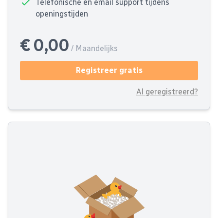
Telefonische en email support tijdens
openingstijden
€ 0,00
/ Maandelijks
Registreer gratis
Al geregistreerd?