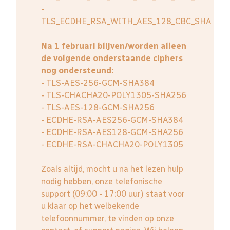
-
TLS_ECDHE_RSA_WITH_AES_128_CBC_SHA
Na 1 februari blijven/worden alleen
de volgende onderstaande ciphers
nog ondersteund:
- TLS-AES-256-GCM-SHA384
- TLS-CHACHA20-POLY1305-SHA256
- TLS-AES-128-GCM-SHA256
- ECDHE-RSA-AES256-GCM-SHA384
- ECDHE-RSA-AES128-GCM-SHA256
- ECDHE-RSA-CHACHA20-POLY1305
Zoals altijd, mocht u na het lezen hulp
nodig hebben, onze telefonische
support (09:00 - 17:00 uur) staat voor
u klaar op het welbekende
telefoonnummer, te vinden op onze