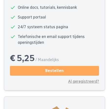
Online docs, tutorials, kennisbank
Support portaal
24/7 systeem status pagina
Telefonische en email support tijdens
openingstijden
€ 5,25
/ Maandelijks
Bestellen
Al geregistreerd?