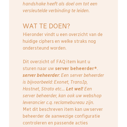
handshake heeft als doel om tot een
versleutelde verbinding te leiden.
WAT TE DOEN?
Hieronder vindt u een overzicht van de
huidige ciphers en welke straks nog
ondersteund worden.
Dit overzicht of FAQ item kunt u
sturen naar uw
server beheerder*
.
server beheerder
: E
en server beheerder
is bijvoorbeeld: Exonet, TransIp,
Hostnet, Strato etc....
Let wel!
Een
server beheerder, kan ook uw webshop
leverancier c.q. reclamebureau zijn.
Met dit beschreven item kan uw server
beheerder de aanwezige configuratie
controleren en passende acties