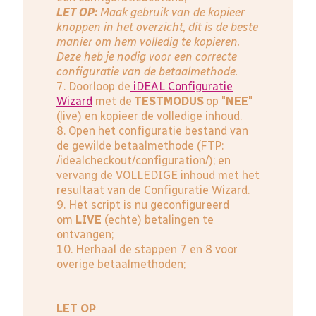
LET OP:
Maak gebruik van de kopieer
knoppen in het overzicht, dit is de beste
manier om hem volledig te kopieren.
Deze heb je nodig voor een correcte
configuratie van de betaalmethode.
7. Doorloop de
iDEAL Configuratie
Wizard
met de
TESTMODUS
op "
NEE
"
(live) en kopieer de volledige inhoud.
8. Open het configuratie bestand van
de gewilde betaalmethode (FTP:
/idealcheckout/configuration/); en
vervang de VOLLEDIGE inhoud met het
resultaat van de Configuratie Wizard.
9. Het script is nu geconfigureerd
om
LIVE
(echte) betalingen te
ontvangen;
10. Herhaal de stappen 7 en 8 voor
overige betaalmethoden;
LET OP