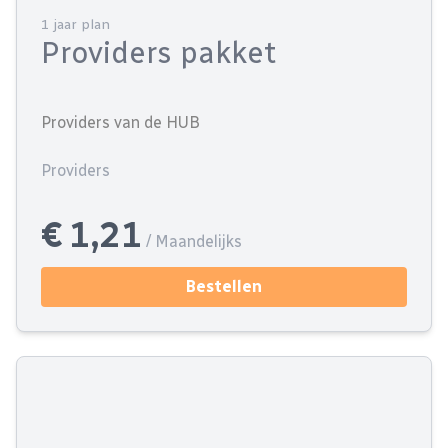
1 jaar plan
Providers pakket
Providers van de HUB
Providers
€ 1,21
/ Maandelijks
Bestellen