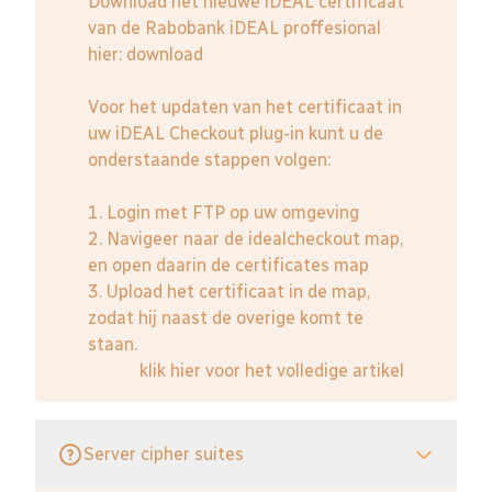
Download het nieuwe iDEAL certificaat
van de Rabobank iDEAL proffesional
hier:
download
Voor het updaten van het certificaat in
uw iDEAL Checkout plug-in kunt u de
onderstaande stappen volgen:
1. Login met FTP op uw omgeving
2. Navigeer naar de idealcheckout map,
en open daarin de certificates map
3. Upload het certificaat in de map,
zodat hij naast de overige komt te
staan.
klik hier voor het volledige artikel
Server cipher suites