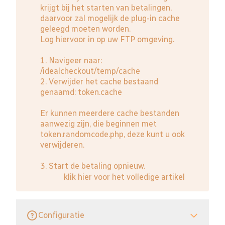
krijgt bij het starten van betalingen,
daarvoor zal mogelijk de plug-in cache
geleegd moeten worden.
Log hiervoor in op uw FTP omgeving.
1. Navigeer naar:
/idealcheckout/temp/cache
2. Verwijder het cache bestaand
genaamd: token.cache
Er kunnen meerdere cache bestanden
aanwezig zijn, die beginnen met
token.randomcode.php, deze kunt u ook
verwijderen.
3. Start de betaling opnieuw.
klik hier voor het volledige artikel
Configuratie