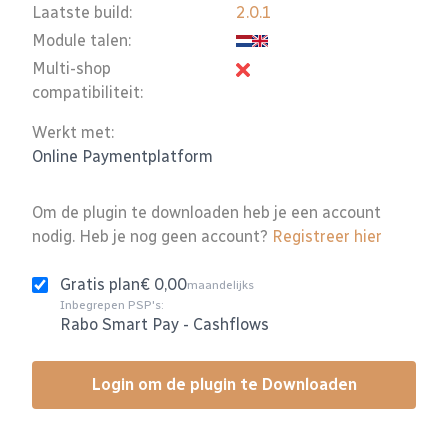
Laatste build:
2.0.1
Module talen:
Multi-shop
compatibiliteit:
Werkt met:
Online Paymentplatform
Om de plugin te downloaden heb je een account
nodig. Heb je nog geen account?
Registreer hier
Gratis plan
€ 0,00
maandelijks
Inbegrepen PSP's:
Rabo Smart Pay
-
Cashflows
Login om de plugin te Downloaden