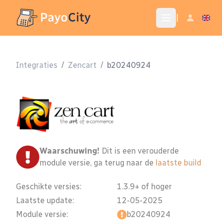
|
Integraties
/
Zencart
/
b20240924
Waarschuwing!
Dit is een verouderde
module versie, ga terug naar de
laatste build
Geschikte versies:
1.3.9+ of hoger
Laatste update:
12-05-2025
Module versie:
b20240924