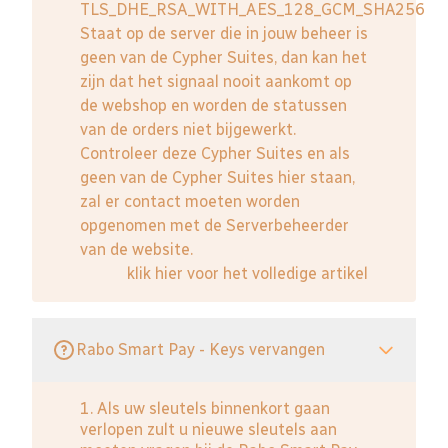
TLS_DHE_RSA_WITH_AES_128_GCM_SHA256
Staat op de server die in jouw beheer is
geen van de Cypher Suites, dan kan het
zijn dat het signaal nooit aankomt op
de webshop en worden de statussen
van de orders niet bijgewerkt.
Controleer deze Cypher Suites en als
geen van de Cypher Suites hier staan,
zal er contact moeten worden
opgenomen met de Serverbeheerder
van de website.
klik hier voor het volledige artikel
Rabo Smart Pay - Keys vervangen
1. Als uw sleutels binnenkort gaan
verlopen zult u nieuwe sleutels aan