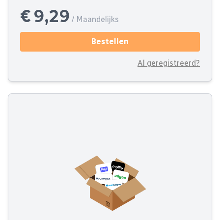
€ 9,29
/ Maandelijks
Bestellen
Al geregistreerd?