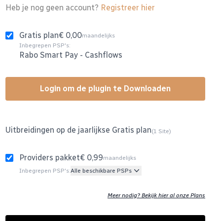
Heb je nog geen account?
Registreer hier
Gratis plan
€ 0,00
maandelijks
Inbegrepen PSP's:
Rabo Smart Pay
-
Cashflows
Login om de plugin te Downloaden
Uitbreidingen op de jaarlijkse Gratis plan
(1 Site)
Providers pakket
€ 0,99
maandelijks
Inbegrepen PSP's:
Alle beschikbare PSPs
Meer nodig? Bekijk hier al onze Plans