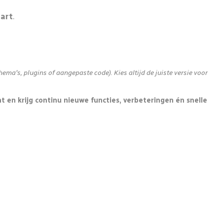
Cart
.
ma's, plugins of aangepaste code). Kies altijd de juiste versie voor
en krijg continu nieuwe functies, verbeteringen én snelle