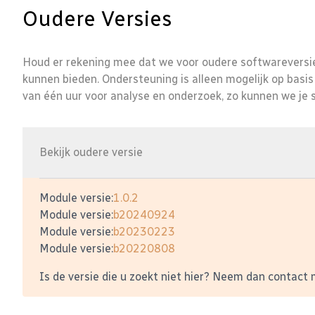
Oudere Versies
Houd er rekening mee dat we voor oudere softwareversie
kunnen bieden. Ondersteuning is alleen mogelijk op basis
van één uur voor analyse en onderzoek, zo kunnen we je s
Bekijk oudere versie
Module versie:
1.0.2
Module versie:
b20240924
Module versie:
b20230223
Module versie:
b20220808
Is de versie die u zoekt niet hier? Neem dan contact 