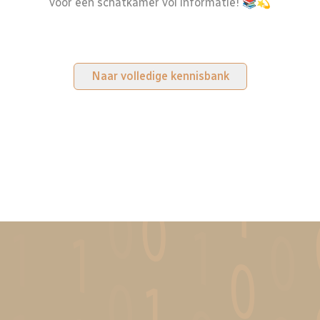
voor een schatkamer vol informatie! 📚💫
Naar volledige kennisbank