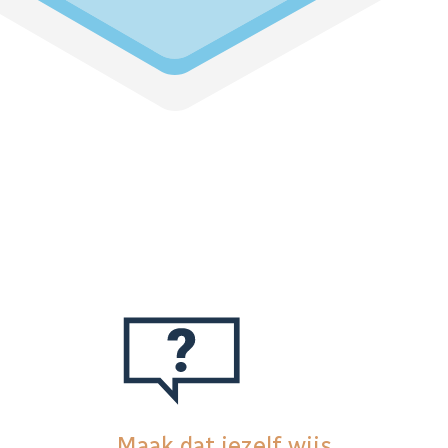
Maak dat jezelf wijs