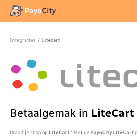
Integraties
/
Litecart
Betaalgemak in
LiteCart
Draait je shop op
LiteCart
? Met de
PayoCity LiteCart 