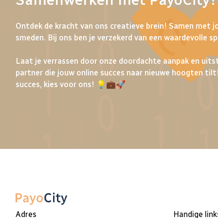
Samenwerken met PayoCity?
Ontdek de kracht van ons creatieve brein! Samen met jo
smeden. Bij ons ben je verzekerd van een waardevolle s
Laat je verrassen door onze doordachte aanpak en uitst
partner die jouw online succes naar nieuwe hoogten tilt
succes, kies voor ons! 💡💼🚀
Adres
Handige link