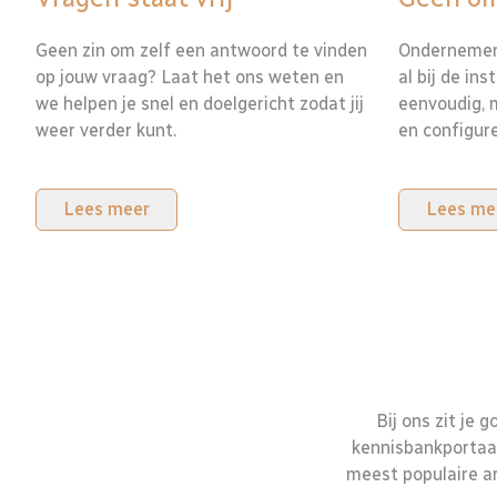
Geen zin om zelf een antwoord te vinden
Ondernemen 
op jouw vraag? Laat het ons weten en
al bij de ins
we helpen je snel en doelgericht zodat jij
eenvoudig, m
weer verder kunt.
en configure
Lees meer
Lees me
Bij ons zit je 
kennisbankportaal
meest populaire ar