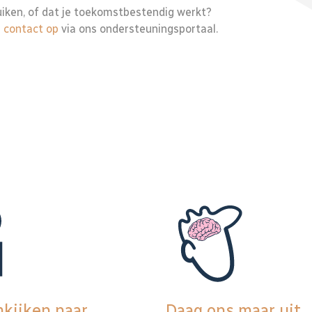
uiken, of dat je toekomstbestendig werkt?
 contact op
via ons ondersteuningsportaal.
kijken naar
Daag ons maar uit