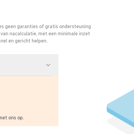
s geen garanties of gratis ondersteuning
 van nacalculatie, met een minimale inzet
nel en gericht helpen.
met ons op.