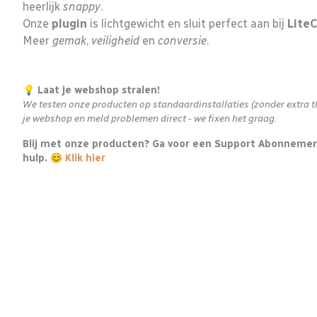
heerlijk
snappy
.
Onze
plugin
is lichtgewicht en sluit perfect aan bij
Lite
Meer
gemak
,
veiligheid
en
conversie
.
💡 Laat je webshop stralen!
We testen onze producten op standaardinstallaties (zonder extra the
je webshop en meld problemen direct - we fixen het graag.
Blij met onze producten? Ga voor een Support Abonnement 
hulp. 😊
Klik hier