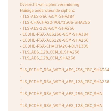
Overzicht van cipher verandering
Huidige ondersteunde ciphers:
- TLS-AES-256-GCM-SHA384
- TLS-CHACHA20-POLY1305-SHA256
- TLS-AES-128-GCM-SHA256
- ECDHE-RSA-AES256-GCM-SHA384
- ECDHE-RSA-AES128-GCM-SHA256
- ECDHE-RSA-CHACHA20-POLY1305
- TLS_AES_128_CCM_8_SHA256
- TLS_AES_128_CCM_SHA256
-
TLS_ECDHE_RSA_WITH_AES_256_CBC_SHA384
-
TLS_ECDHE_RSA_WITH_AES_128_CBC_SHA256
-
TLS_ECDHE_RSA_WITH_AES_256_CBC_SHA
-
TLS_ECDHE_RSA_WITH_AES_128_CBC_SHA