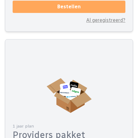
Bestellen
Al geregistreerd?
1 jaar plan
Providers pakket