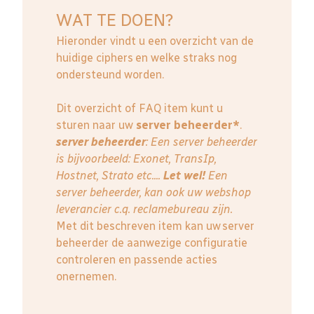
WAT TE DOEN?
Hieronder vindt u een overzicht van de
huidige ciphers en welke straks nog
ondersteund worden.
Dit overzicht of FAQ item kunt u
sturen naar uw
server beheerder*
.
server beheerder
: E
en server beheerder
is bijvoorbeeld: Exonet, TransIp,
Hostnet, Strato etc....
Let wel!
Een
server beheerder, kan ook uw webshop
leverancier c.q. reclamebureau zijn.
Met dit beschreven item kan uw server
beheerder de aanwezige configuratie
controleren en passende acties
onernemen.