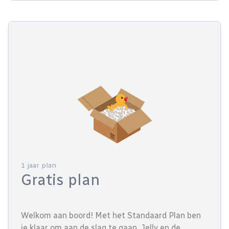
1 jaar plan
Gratis plan
Welkom aan boord! Met het Standaard Plan ben
je klaar om aan de slag te gaan. Jelly en de