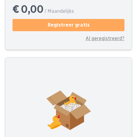
€ 0,00
/ Maandelijks
Registreer gratis
Al geregistreerd?