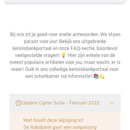
Bij ons zit je goed voor snelle antwoorden. We staan
paraat voor jou! Bekijk ons uitgebreide
kennisbankportaal en onze FAQ-sectie, boordevol
veelgestelde vragen! 💡 Hier zijn enkele van de
meest populaire artikelen voor jou, maar wacht, er is
meer! Duik in ons volledige kennisbankportaal voor
een schatkamer vol informatie! 📚💫
Update Cipher Suite - Februari 2022
Wat houdt deze wijziging in?
De Rabobank gaat een aanpassing