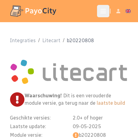
|
Integraties
/
Litecart
/
b20220808
Waarschuwing!
Dit is een verouderde
module versie, ga terug naar de
laatste build
Geschikte versies:
2.0+ of hoger
Laatste update:
09-05-2025
Module versie:
b20220808