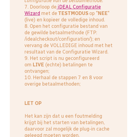
configuratie van de betaalmethode.
7. Doorloop de
iDEAL Configuratie
Wizard
met de
TESTMODUS
op "
NEE
"
(live) en kopieer de volledige inhoud.
8. Open het configuratie bestand van
de gewilde betaalmethode (FTP:
/idealcheckout/configuration/); en
vervang de VOLLEDIGE inhoud met het
resultaat van de Configuratie Wizard.
9. Het script is nu geconfigureerd
om
LIVE
(echte) betalingen te
ontvangen;
10. Herhaal de stappen 7 en 8 voor
overige betaalmethoden;
LET OP
Het kan zijn dat u een foutmelding
krijgt bij het starten van betalingen,
daarvoor zal mogelijk de plug-in cache
geleegd moeten worden.