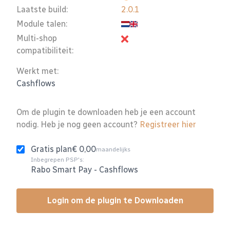
Laatste build:
2.0.1
Module talen:
Multi-shop
compatibiliteit:
Werkt met:
Cashflows
Om de plugin te downloaden heb je een account
nodig. Heb je nog geen account?
Registreer hier
Gratis plan
€ 0,00
maandelijks
Inbegrepen PSP's:
Rabo Smart Pay
-
Cashflows
Login om de plugin te Downloaden