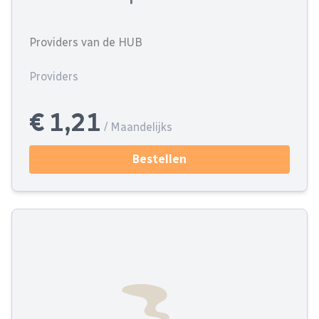
Providers van de HUB
Providers
€ 1,21
/ Maandelijks
Bestellen