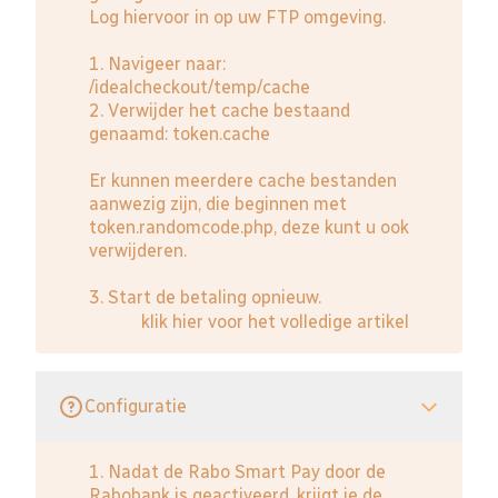
Log hiervoor in op uw FTP omgeving.
1. Navigeer naar:
/idealcheckout/temp/cache
2. Verwijder het cache bestaand
genaamd: token.cache
Er kunnen meerdere cache bestanden
aanwezig zijn, die beginnen met
token.randomcode.php, deze kunt u ook
verwijderen.
3. Start de betaling opnieuw.
klik hier voor het volledige artikel
Configuratie
1. Nadat de Rabo Smart Pay door de
Rabobank is geactiveerd, krijgt je de