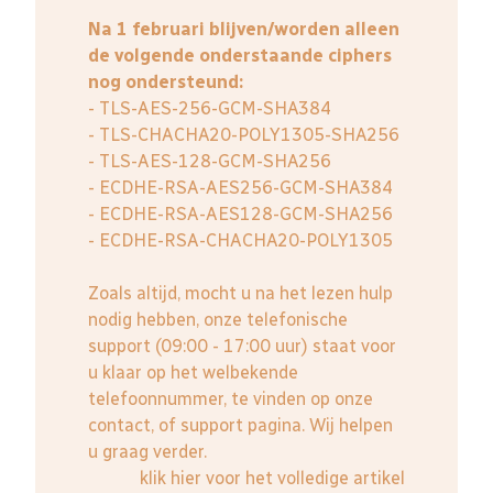
Na 1 februari blijven/worden alleen
de volgende onderstaande ciphers
nog ondersteund:
- TLS-AES-256-GCM-SHA384
- TLS-CHACHA20-POLY1305-SHA256
- TLS-AES-128-GCM-SHA256
- ECDHE-RSA-AES256-GCM-SHA384
- ECDHE-RSA-AES128-GCM-SHA256
- ECDHE-RSA-CHACHA20-POLY1305
Zoals altijd, mocht u na het lezen hulp
nodig hebben, onze telefonische
support (09:00 - 17:00 uur) staat voor
u klaar op het welbekende
telefoonnummer, te vinden op onze
contact, of support pagina. Wij helpen
u graag verder.
klik hier voor het volledige artikel