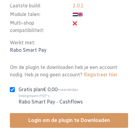
Laatste build:
2.0.1
Module talen:
Multi-shop
compatibiliteit:
Werkt met:
Rabo Smart Pay
Om de plugin te downloaden heb je een account
nodig. Heb je nog geen account?
Registreer hier
Gratis plan
€ 0,00
maandelijks
Inbegrepen PSP's:
Rabo Smart Pay
-
Cashflows
Login om de plugin te Downloaden