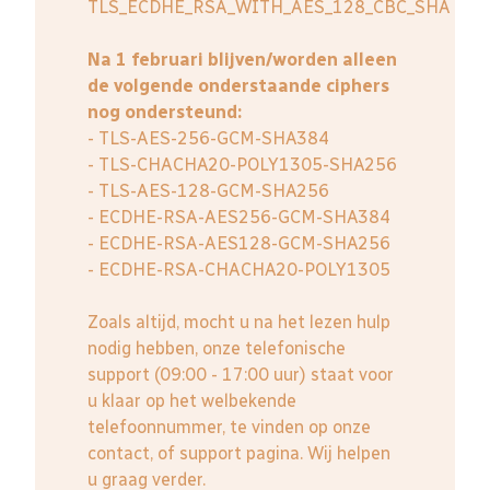
TLS_ECDHE_RSA_WITH_AES_128_CBC_SHA
Na 1 februari blijven/worden alleen
de volgende onderstaande ciphers
nog ondersteund:
- TLS-AES-256-GCM-SHA384
- TLS-CHACHA20-POLY1305-SHA256
- TLS-AES-128-GCM-SHA256
- ECDHE-RSA-AES256-GCM-SHA384
- ECDHE-RSA-AES128-GCM-SHA256
- ECDHE-RSA-CHACHA20-POLY1305
Zoals altijd, mocht u na het lezen hulp
nodig hebben, onze telefonische
support (09:00 - 17:00 uur) staat voor
u klaar op het welbekende
telefoonnummer, te vinden op onze
contact, of support pagina. Wij helpen
u graag verder.