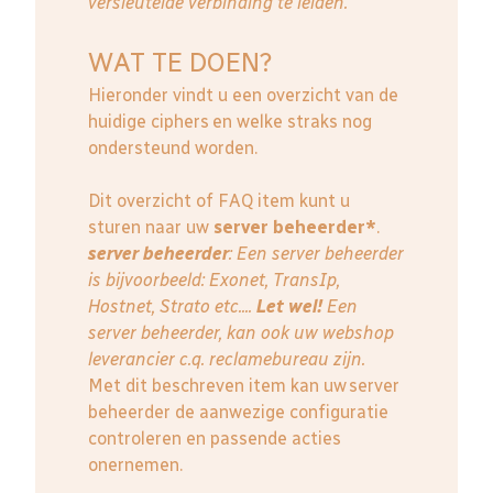
versleutelde verbinding te leiden.
WAT TE DOEN?
Hieronder vindt u een overzicht van de
huidige ciphers en welke straks nog
ondersteund worden.
Dit overzicht of FAQ item kunt u
sturen naar uw
server beheerder*
.
server beheerder
: E
en server beheerder
is bijvoorbeeld: Exonet, TransIp,
Hostnet, Strato etc....
Let wel!
Een
server beheerder, kan ook uw webshop
leverancier c.q. reclamebureau zijn.
Met dit beschreven item kan uw server
beheerder de aanwezige configuratie
controleren en passende acties
onernemen.