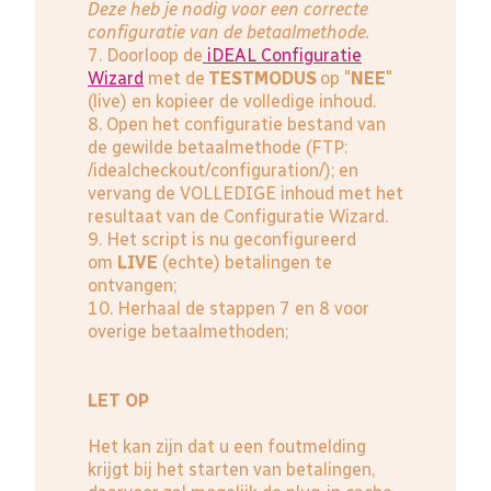
Deze heb je nodig voor een correcte
configuratie van de betaalmethode.
7. Doorloop de
iDEAL Configuratie
Wizard
met de
TESTMODUS
op "
NEE
"
(live) en kopieer de volledige inhoud.
8. Open het configuratie bestand van
de gewilde betaalmethode (FTP:
/idealcheckout/configuration/); en
vervang de VOLLEDIGE inhoud met het
resultaat van de Configuratie Wizard.
9. Het script is nu geconfigureerd
om
LIVE
(echte) betalingen te
ontvangen;
10. Herhaal de stappen 7 en 8 voor
overige betaalmethoden;
LET OP
Het kan zijn dat u een foutmelding
krijgt bij het starten van betalingen,