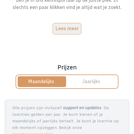
ben je in ons kennisportaal op de juiste plek. In
slechts een paar klikken vind je altijd wat je zoekt.
Lees meer
Prijzen
Maandelijks
Jaarlijks
Alle prijzen zijn inclusief
support en updates
. De
licenties gelden per jaar. Je kunt kiezen of je
maandelijks of jaarlijks betaalt. Je kunt je licentie op
elk moment opzeggen. Bekijk onze