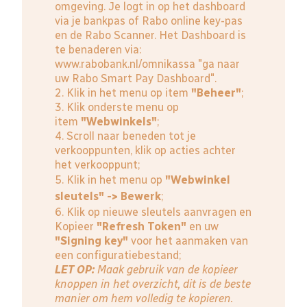
omgeving. Je logt in op het dashboard
via je bankpas of Rabo online key-pas
en de Rabo Scanner. Het Dashboard is
te benaderen via:
www.rabobank.nl/omnikassa
"ga naar
uw Rabo Smart Pay Dashboard".
2. Klik in het menu op item
"Beheer"
;
3. Klik onderste menu op
item
"Webwinkels"
;
4. Scroll naar beneden tot je
verkooppunten, klik op acties achter
het verkooppunt;
5. Klik in het menu op
"Webwinkel
sleutels" -> Bewerk
;
6. Klik op nieuwe sleutels aanvragen en
Kopieer
"Refresh Token"
en uw
"Signing key"
voor het aanmaken van
een configuratiebestand;
LET OP:
Maak gebruik van de kopieer
knoppen in het overzicht, dit is de beste
manier om hem volledig te kopieren.