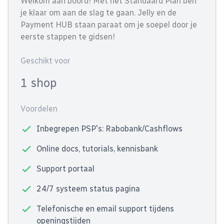
Welkom aan boord! Met het Standaard Plan ben
je klaar om aan de slag te gaan. Jelly en de
Payment HUB staan paraat om je soepel door je
eerste stappen te gidsen!
Geschikt voor
1 shop
Voordelen
Inbegrepen PSP's: Rabobank/Cashflows
Online docs, tutorials, kennisbank
Support portaal
24/7 systeem status pagina
Telefonische en email support tijdens
openingstijden