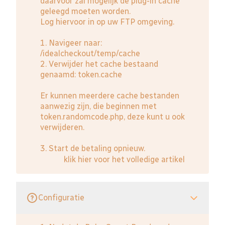
daarvoor zal mogelijk de plug-in cache
geleegd moeten worden.
Log hiervoor in op uw FTP omgeving.
1. Navigeer naar:
/idealcheckout/temp/cache
2. Verwijder het cache bestaand
genaamd: token.cache
Er kunnen meerdere cache bestanden
aanwezig zijn, die beginnen met
token.randomcode.php, deze kunt u ook
verwijderen.
3. Start de betaling opnieuw.
klik hier voor het volledige artikel
Configuratie