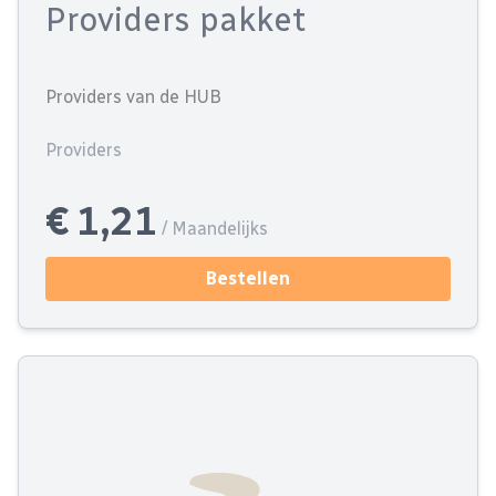
Providers pakket
Providers van de HUB
Providers
€ 1,21
/ Maandelijks
Bestellen