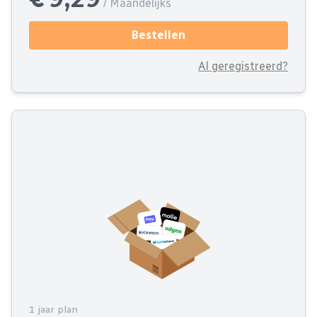
/ Maandelijks
Bestellen
Al geregistreerd?
1 jaar plan