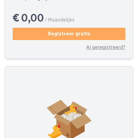
€ 0,00
/ Maandelijks
Registreer gratis
Al geregistreerd?