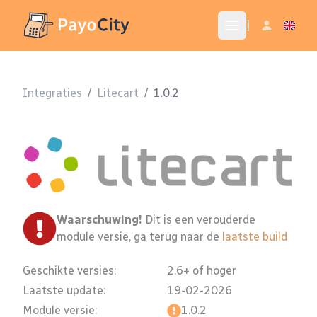
|
Integraties
/
Litecart
/
1.0.2
Waarschuwing!
Dit is een verouderde
module versie, ga terug naar de
laatste build
Geschikte versies:
2.6+ of hoger
Laatste update:
19-02-2026
Module versie:
1.0.2