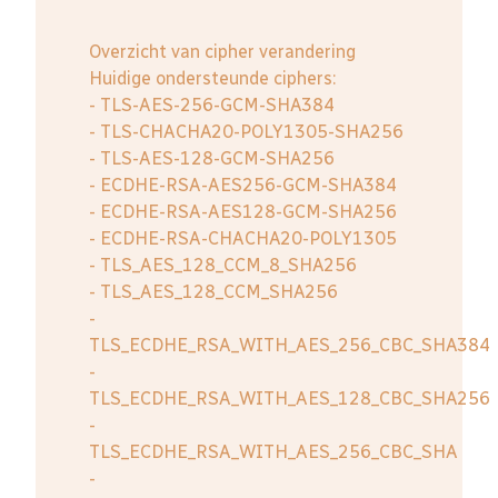
Overzicht van cipher verandering
Huidige ondersteunde ciphers:
- TLS-AES-256-GCM-SHA384
- TLS-CHACHA20-POLY1305-SHA256
- TLS-AES-128-GCM-SHA256
- ECDHE-RSA-AES256-GCM-SHA384
- ECDHE-RSA-AES128-GCM-SHA256
- ECDHE-RSA-CHACHA20-POLY1305
- TLS_AES_128_CCM_8_SHA256
- TLS_AES_128_CCM_SHA256
-
TLS_ECDHE_RSA_WITH_AES_256_CBC_SHA384
-
TLS_ECDHE_RSA_WITH_AES_128_CBC_SHA256
-
TLS_ECDHE_RSA_WITH_AES_256_CBC_SHA
-