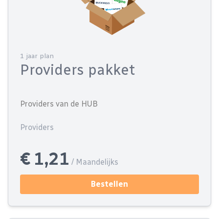
1 jaar plan
Providers pakket
Providers van de HUB
Providers
€ 1,21
/ Maandelijks
Bestellen