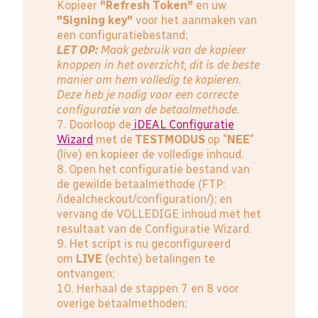
Kopieer
"Refresh Token"
en uw
"Signing key"
voor het aanmaken van
een configuratiebestand;
LET OP:
Maak gebruik van de kopieer
knoppen in het overzicht, dit is de beste
manier om hem volledig te kopieren.
Deze heb je nodig voor een correcte
configuratie van de betaalmethode.
7. Doorloop de
iDEAL Configuratie
Wizard
met de
TESTMODUS
op "
NEE
"
(live) en kopieer de volledige inhoud.
8. Open het configuratie bestand van
de gewilde betaalmethode (FTP:
/idealcheckout/configuration/); en
vervang de VOLLEDIGE inhoud met het
resultaat van de Configuratie Wizard.
9. Het script is nu geconfigureerd
om
LIVE
(echte) betalingen te
ontvangen;
10. Herhaal de stappen 7 en 8 voor
overige betaalmethoden;