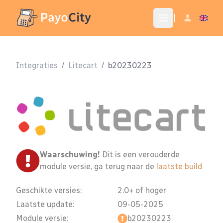
|
Integraties
/
Litecart
/
b20230223
Waarschuwing!
Dit is een verouderde
module versie, ga terug naar de
laatste build
Geschikte versies:
2.0+ of hoger
Laatste update:
09-05-2025
Module versie:
b20230223