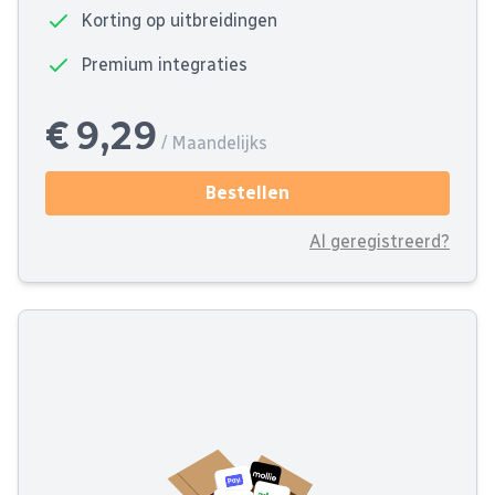
Korting op uitbreidingen
Premium integraties
€ 9,29
/ Maandelijks
Bestellen
Al geregistreerd?