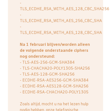
-
TLS_ECDHE_RSA_WITH_AES_128_CBC_SHA256
-
TLS_ECDHE_RSA_WITH_AES_256_CBC_SHA
-
TLS_ECDHE_RSA_WITH_AES_128_CBC_SHA
Na 1 februari blijven/worden alleen
de volgende onderstaande ciphers
nog ondersteund:
- TLS-AES-256-GCM-SHA384
- TLS-CHACHA20-POLY1305-SHA256
- TLS-AES-128-GCM-SHA256
- ECDHE-RSA-AES256-GCM-SHA384
- ECDHE-RSA-AES128-GCM-SHA256
- ECDHE-RSA-CHACHA20-POLY1305
Zoals altijd, mocht u na het lezen hulp
nodig hebben, onze telefonische