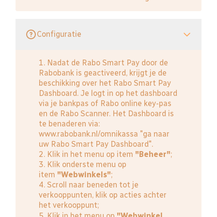
Configuratie
1. Nadat de Rabo Smart Pay door de
Rabobank is geactiveerd, krijgt je de
beschikking over het Rabo Smart Pay
Dashboard. Je logt in op het dashboard
via je bankpas of Rabo online key-pas
en de Rabo Scanner. Het Dashboard is
te benaderen via:
www.rabobank.nl/omnikassa
"ga naar
uw Rabo Smart Pay Dashboard".
2. Klik in het menu op item
"Beheer"
;
3. Klik onderste menu op
item
"Webwinkels"
;
4. Scroll naar beneden tot je
verkooppunten, klik op acties achter
het verkooppunt;
5. Klik in het menu op
"Webwinkel