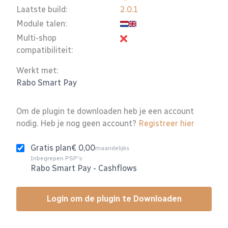
Laatste build:
2.0.1
Module talen:
Multi-shop
compatibiliteit:
Werkt met:
Rabo Smart Pay
Om de plugin te downloaden heb je een account
nodig. Heb je nog geen account?
Registreer hier
Gratis plan
€ 0,00
maandelijks
Inbegrepen PSP's:
Rabo Smart Pay
-
Cashflows
Login om de plugin te Downloaden