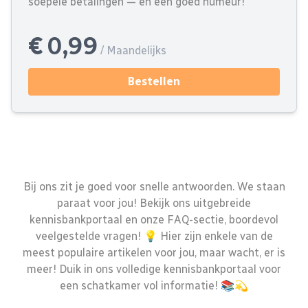
soepele betalingen — en een goed humeur!
€ 0,99
/ Maandelijks
Bestellen
Bij ons zit je goed voor snelle antwoorden. We staan
paraat voor jou! Bekijk ons uitgebreide
kennisbankportaal en onze FAQ-sectie, boordevol
veelgestelde vragen! 💡 Hier zijn enkele van de
meest populaire artikelen voor jou, maar wacht, er is
meer! Duik in ons volledige kennisbankportaal voor
een schatkamer vol informatie! 📚💫