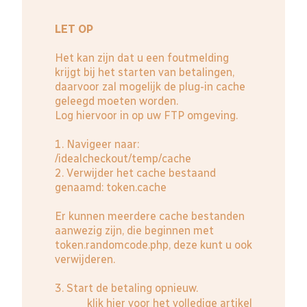
LET OP
Het kan zijn dat u een foutmelding
krijgt bij het starten van betalingen,
daarvoor zal mogelijk de plug-in cache
geleegd moeten worden.
Log hiervoor in op uw FTP omgeving.
1. Navigeer naar:
/idealcheckout/temp/cache
2. Verwijder het cache bestaand
genaamd: token.cache
Er kunnen meerdere cache bestanden
aanwezig zijn, die beginnen met
token.randomcode.php, deze kunt u ook
verwijderen.
3. Start de betaling opnieuw.
klik hier voor het volledige artikel