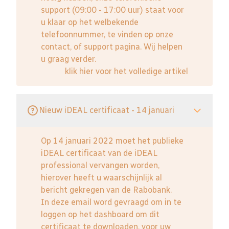
support (09:00 - 17:00 uur) staat voor
u klaar op het welbekende
telefoonnummer, te vinden op onze
contact, of support pagina. Wij helpen
u graag verder.
klik hier voor het volledige artikel
Nieuw iDEAL certificaat - 14 januari
Op 14 januari 2022 moet het publieke
iDEAL certificaat van de iDEAL
professional vervangen worden,
hierover heeft u waarschijnlijk al
bericht gekregen van de Rabobank.
In deze email word gevraagd om in te
loggen op het dashboard om dit
certificaat te downloaden, voor uw