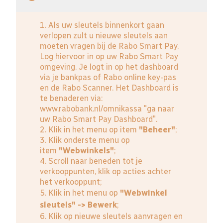
1. Als uw sleutels binnenkort gaan
verlopen zult u nieuwe sleutels aan
moeten vragen bij de Rabo Smart Pay.
Log hiervoor in op uw Rabo Smart Pay
omgeving. Je logt in op het dashboard
via je bankpas of Rabo online key-pas
en de Rabo Scanner. Het Dashboard is
te benaderen via:
www.rabobank.nl/omnikassa
"ga naar
uw Rabo Smart Pay Dashboard".
2. Klik in het menu op item
"Beheer"
;
3. Klik onderste menu op
item
"Webwinkels"
;
4. Scroll naar beneden tot je
verkooppunten, klik op acties achter
het verkooppunt;
5. Klik in het menu op
"Webwinkel
sleutels" -> Bewerk
;
6. Klik op nieuwe sleutels aanvragen en