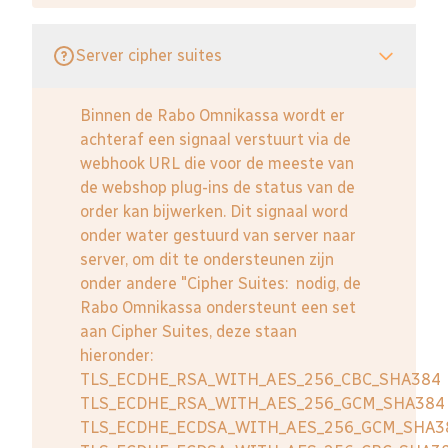
Server cipher suites
Binnen de Rabo Omnikassa wordt er
achteraf een signaal verstuurt via de
webhook URL die voor de meeste van
de webshop plug-ins de status van de
order kan bijwerken. Dit signaal word
onder water gestuurd van server naar
server, om dit te ondersteunen zijn
onder andere "Cipher Suites: nodig, de
Rabo Omnikassa ondersteunt een set
aan Cipher Suites, deze staan
hieronder:
TLS_ECDHE_RSA_WITH_AES_256_CBC_SHA384
TLS_ECDHE_RSA_WITH_AES_256_GCM_SHA384
TLS_ECDHE_ECDSA_WITH_AES_256_GCM_SHA3