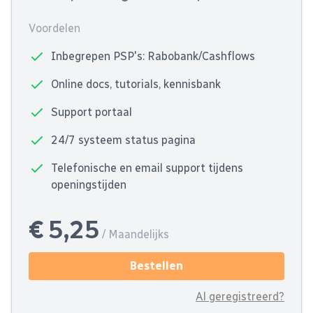
Voordelen
Inbegrepen PSP's: Rabobank/Cashflows
Online docs, tutorials, kennisbank
Support portaal
24/7 systeem status pagina
Telefonische en email support tijdens
openingstijden
€ 5,25
/ Maandelijks
Bestellen
Al geregistreerd?