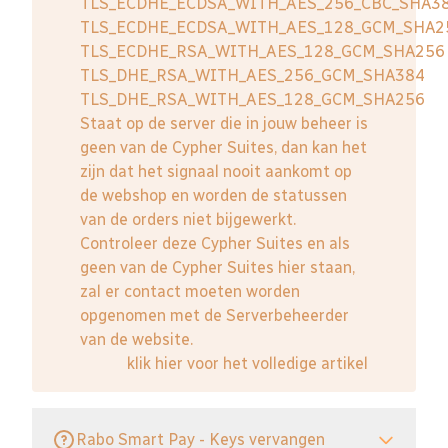
TLS_ECDHE_ECDSA_WITH_AES_256_CBC_SHA3
TLS_ECDHE_ECDSA_WITH_AES_128_GCM_SHA2
TLS_ECDHE_RSA_WITH_AES_128_GCM_SHA256
TLS_DHE_RSA_WITH_AES_256_GCM_SHA384
TLS_DHE_RSA_WITH_AES_128_GCM_SHA256
Staat op de server die in jouw beheer is
geen van de Cypher Suites, dan kan het
zijn dat het signaal nooit aankomt op
de webshop en worden de statussen
van de orders niet bijgewerkt.
Controleer deze Cypher Suites en als
geen van de Cypher Suites hier staan,
zal er contact moeten worden
opgenomen met de Serverbeheerder
van de website.
klik hier voor het volledige artikel
Rabo Smart Pay - Keys vervangen