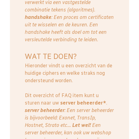
verwerkt via een vastgestelde
combinatie tekens (algoritmes).
handshake
: Een proces om certificaten
uit te wisselen en de keuren. Een
handshake heeft als doel om tot een
versleutelde verbinding te leiden.
WAT TE DOEN?
Hieronder vindt u een overzicht van de
huidige ciphers en welke straks nog
ondersteund worden.
Dit overzicht of FAQ item kunt u
sturen naar uw
server beheerder*
.
server beheerder
: E
en server beheerder
is bijvoorbeeld: Exonet, TransIp,
Hostnet, Strato etc....
Let wel!
Een
server beheerder, kan ook uw webshop