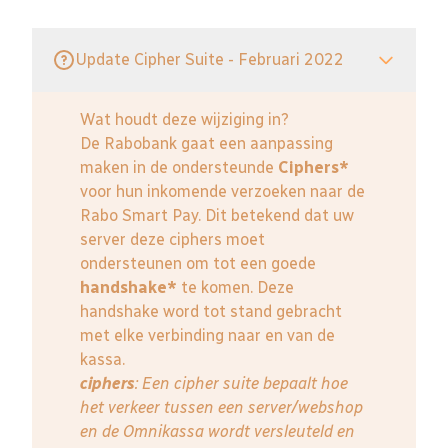
Update Cipher Suite - Februari 2022
Wat houdt deze wijziging in?
De Rabobank gaat een aanpassing
maken in de ondersteunde
Ciphers*
voor hun inkomende verzoeken naar de
Rabo Smart Pay. Dit betekend dat uw
server deze ciphers moet
ondersteunen om tot een goede
handshake*
te komen. Deze
handshake word tot stand gebracht
met elke verbinding naar en van de
kassa.
ciphers
: Een cipher suite bepaalt hoe
het verkeer tussen een server/webshop
en de Omnikassa wordt versleuteld en