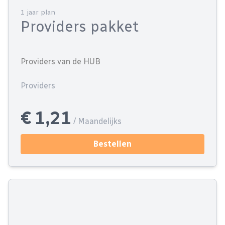
1 jaar plan
Providers pakket
Providers van de HUB
Providers
€ 1,21
/ Maandelijks
Bestellen