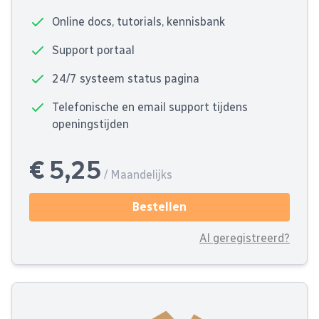
Online docs, tutorials, kennisbank
Support portaal
24/7 systeem status pagina
Telefonische en email support tijdens
openingstijden
€ 5,25
/ Maandelijks
Bestellen
Al geregistreerd?