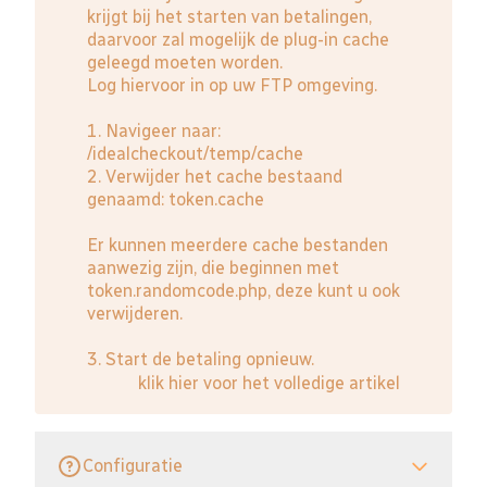
krijgt bij het starten van betalingen,
daarvoor zal mogelijk de plug-in cache
geleegd moeten worden.
Log hiervoor in op uw FTP omgeving.
1. Navigeer naar:
/idealcheckout/temp/cache
2. Verwijder het cache bestaand
genaamd: token.cache
Er kunnen meerdere cache bestanden
aanwezig zijn, die beginnen met
token.randomcode.php, deze kunt u ook
verwijderen.
3. Start de betaling opnieuw.
klik hier voor het volledige artikel
Configuratie