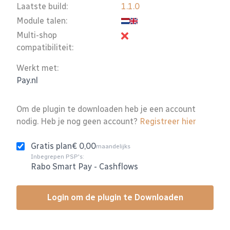
Laatste build:
1.1.0
Module talen:
Multi-shop
compatibiliteit:
Werkt met:
Pay.nl
Om de plugin te downloaden heb je een account
nodig. Heb je nog geen account?
Registreer hier
Gratis plan
€ 0,00
maandelijks
Inbegrepen PSP's:
Rabo Smart Pay
-
Cashflows
Login om de plugin te Downloaden