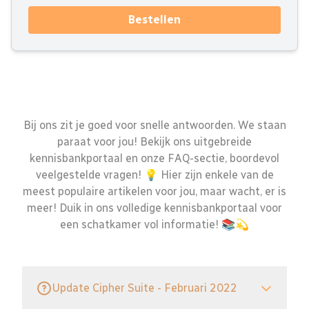
Bestellen
Bij ons zit je goed voor snelle antwoorden. We staan
paraat voor jou! Bekijk ons uitgebreide
kennisbankportaal en onze FAQ-sectie, boordevol
veelgestelde vragen! 💡 Hier zijn enkele van de
meest populaire artikelen voor jou, maar wacht, er is
meer! Duik in ons volledige kennisbankportaal voor
een schatkamer vol informatie! 📚💫
Update Cipher Suite - Februari 2022