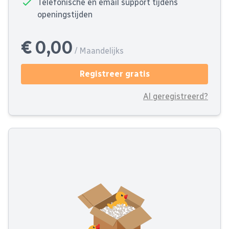
Telefonische en email support tijdens
openingstijden
€ 0,00
/ Maandelijks
Registreer gratis
Al geregistreerd?