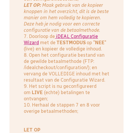
LET OP:
Maak gebruik van de kopieer
knoppen in het overzicht, dit is de beste
manier om hem volledig te kopieren.
Deze heb je nodig voor een correcte
configuratie van de betaalmethode.
7. Doorloop de
iDEAL Configuratie
Wizard
met de
TESTMODUS
op "
NEE
"
(live) en kopieer de volledige inhoud.
8. Open het configuratie bestand van
de gewilde betaalmethode (FTP:
/idealcheckout/configuration/); en
vervang de VOLLEDIGE inhoud met het
resultaat van de Configuratie Wizard.
9. Het script is nu geconfigureerd
om
LIVE
(echte) betalingen te
ontvangen;
10. Herhaal de stappen 7 en 8 voor
overige betaalmethoden;
LET OP