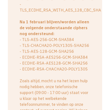
-
TLS_ECDHE_RSA_WITH_AES_128_CBC_SHA
Na 1 februari blijven/worden alleen
de volgende onderstaande ciphers
nog ondersteund:
- TLS-AES-256-GCM-SHA384
- TLS-CHACHA20-POLY1305-SHA256
- TLS-AES-128-GCM-SHA256
- ECDHE-RSA-AES256-GCM-SHA384
- ECDHE-RSA-AES128-GCM-SHA256
- ECDHE-RSA-CHACHA20-POLY1305
Zoals altijd, mocht u na het lezen hulp
nodig hebben, onze telefonische
support (09:00 - 17:00 uur) staat voor
u klaar op het welbekende
telefoonnummer, te vinden op onze