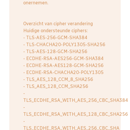
onernemen.
Overzicht van cipher verandering
Huidige ondersteunde ciphers:
- TLS-AES-256-GCM-SHA384
- TLS-CHACHA20-POLY1305-SHA256
- TLS-AES-128-GCM-SHA256
- ECDHE-RSA-AES256-GCM-SHA384
- ECDHE-RSA-AES128-GCM-SHA256
- ECDHE-RSA-CHACHA20-POLY1305
- TLS_AES_128_CCM_8_SHA256
- TLS_AES_128_CCM_SHA256
-
TLS_ECDHE_RSA_WITH_AES_256_CBC_SHA384
-
TLS_ECDHE_RSA_WITH_AES_128_CBC_SHA256
-
TLS_ECDHE_RSA_WITH_AES_256_CBC_SHA