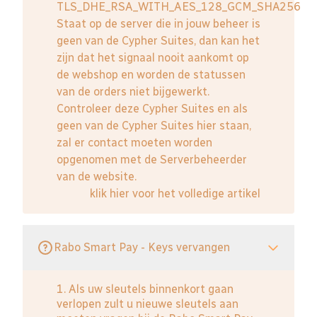
TLS_DHE_RSA_WITH_AES_128_GCM_SHA256
Staat op de server die in jouw beheer is
geen van de Cypher Suites, dan kan het
zijn dat het signaal nooit aankomt op
de webshop en worden de statussen
van de orders niet bijgewerkt.
Controleer deze Cypher Suites en als
geen van de Cypher Suites hier staan,
zal er contact moeten worden
opgenomen met de Serverbeheerder
van de website.
klik hier voor het volledige artikel
Rabo Smart Pay - Keys vervangen
1. Als uw sleutels binnenkort gaan
verlopen zult u nieuwe sleutels aan