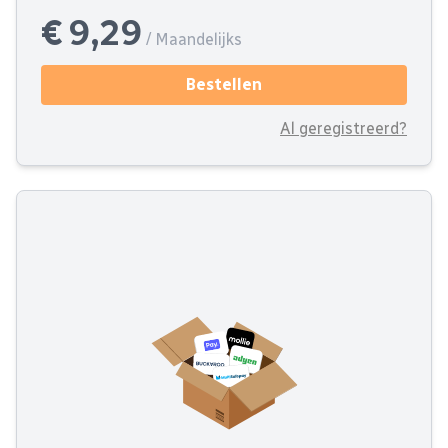
€ 9,29
/ Maandelijks
Bestellen
Al geregistreerd?