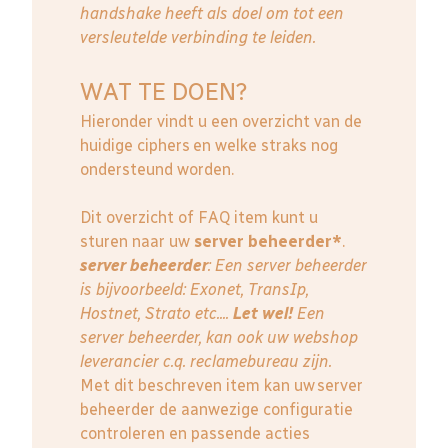
handshake heeft als doel om tot een
versleutelde verbinding te leiden.
WAT TE DOEN?
Hieronder vindt u een overzicht van de
huidige ciphers en welke straks nog
ondersteund worden.
Dit overzicht of FAQ item kunt u
sturen naar uw
server beheerder*
.
server beheerder
: E
en server beheerder
is bijvoorbeeld: Exonet, TransIp,
Hostnet, Strato etc....
Let wel!
Een
server beheerder, kan ook uw webshop
leverancier c.q. reclamebureau zijn.
Met dit beschreven item kan uw server
beheerder de aanwezige configuratie
controleren en passende acties