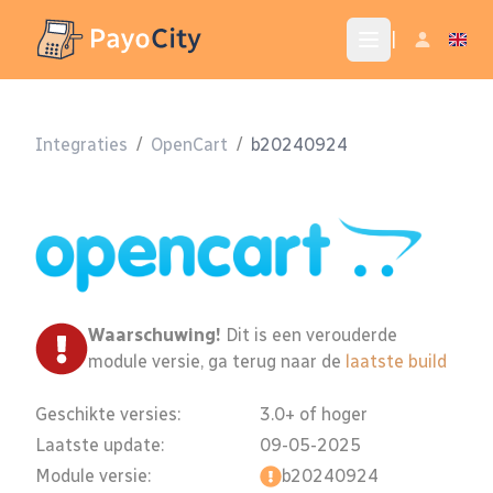
|
Integraties
/
OpenCart
/
b20240924
Waarschuwing!
Dit is een verouderde
module versie, ga terug naar de
laatste build
Geschikte versies:
3.0+ of hoger
Laatste update:
09-05-2025
Module versie:
b20240924