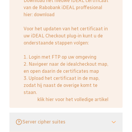
Download het nieuwe iDEAL certificaat
van de Rabobank iDEAL proffesional
hier:
download
Voor het updaten van het certificaat in
uw iDEAL Checkout plug-in kunt u de
onderstaande stappen volgen:
1. Login met FTP op uw omgeving
2. Navigeer naar de idealcheckout map,
en open daarin de certificates map
3. Upload het certificaat in de map,
zodat hij naast de overige komt te
staan.
klik hier voor het volledige artikel
Server cipher suites