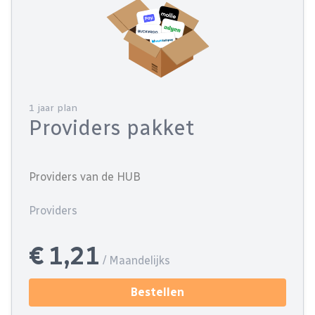
1 jaar plan
Providers pakket
Providers van de HUB
Providers
€ 1,21
/ Maandelijks
Bestellen