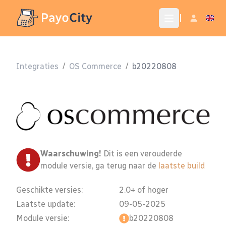
|
Integraties
/
OS Commerce
/
b20220808
Waarschuwing!
Dit is een verouderde
module versie, ga terug naar de
laatste build
Geschikte versies:
2.0+ of hoger
Laatste update:
09-05-2025
Module versie:
b20220808