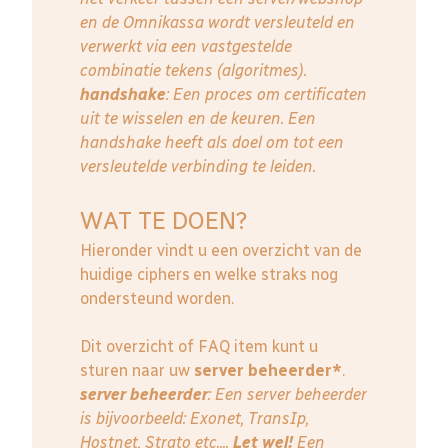
en de Omnikassa wordt versleuteld en
verwerkt via een vastgestelde
combinatie tekens (algoritmes).
handshake
: Een proces om certificaten
uit te wisselen en de keuren. Een
handshake heeft als doel om tot een
versleutelde verbinding te leiden.
WAT TE DOEN?
Hieronder vindt u een overzicht van de
huidige ciphers en welke straks nog
ondersteund worden.
Dit overzicht of FAQ item kunt u
sturen naar uw
server beheerder*
.
server beheerder
: E
en server beheerder
is bijvoorbeeld: Exonet, TransIp,
Hostnet, Strato etc....
Let wel!
Een