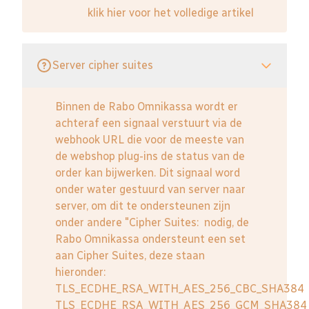
klik hier voor het volledige artikel
Server cipher suites
Binnen de Rabo Omnikassa wordt er
achteraf een signaal verstuurt via de
webhook URL die voor de meeste van
de webshop plug-ins de status van de
order kan bijwerken. Dit signaal word
onder water gestuurd van server naar
server, om dit te ondersteunen zijn
onder andere "Cipher Suites: nodig, de
Rabo Omnikassa ondersteunt een set
aan Cipher Suites, deze staan
hieronder:
TLS_ECDHE_RSA_WITH_AES_256_CBC_SHA384
TLS_ECDHE_RSA_WITH_AES_256_GCM_SHA384