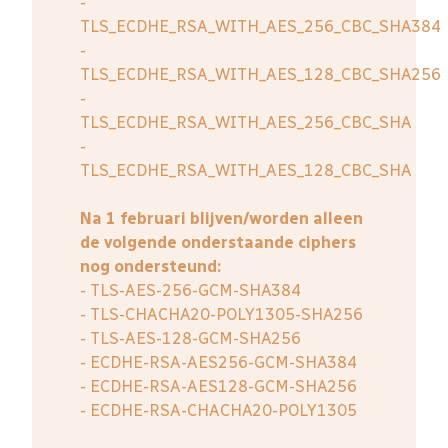
-
TLS_ECDHE_RSA_WITH_AES_256_CBC_SHA384
-
TLS_ECDHE_RSA_WITH_AES_128_CBC_SHA256
-
TLS_ECDHE_RSA_WITH_AES_256_CBC_SHA
-
TLS_ECDHE_RSA_WITH_AES_128_CBC_SHA
Na 1 februari blijven/worden alleen
de volgende onderstaande ciphers
nog ondersteund:
- TLS-AES-256-GCM-SHA384
- TLS-CHACHA20-POLY1305-SHA256
- TLS-AES-128-GCM-SHA256
- ECDHE-RSA-AES256-GCM-SHA384
- ECDHE-RSA-AES128-GCM-SHA256
- ECDHE-RSA-CHACHA20-POLY1305