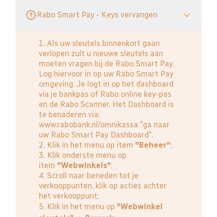
Rabo Smart Pay - Keys vervangen
1. Als uw sleutels binnenkort gaan
verlopen zult u nieuwe sleutels aan
moeten vragen bij de Rabo Smart Pay.
Log hiervoor in op uw Rabo Smart Pay
omgeving. Je logt in op het dashboard
via je bankpas of Rabo online key-pas
en de Rabo Scanner. Het Dashboard is
te benaderen via:
www.rabobank.nl/omnikassa
"ga naar
uw Rabo Smart Pay Dashboard".
2. Klik in het menu op item
"Beheer"
;
3. Klik onderste menu op
item
"Webwinkels"
;
4. Scroll naar beneden tot je
verkooppunten, klik op acties achter
het verkooppunt;
5. Klik in het menu op
"Webwinkel