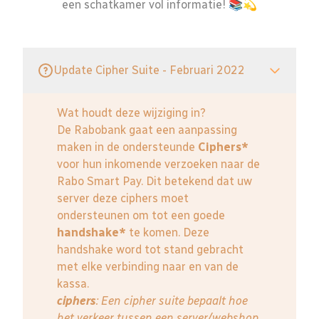
een schatkamer vol informatie! 📚💫
Update Cipher Suite - Februari 2022
Wat houdt deze wijziging in?
De Rabobank gaat een aanpassing
maken in de ondersteunde
Ciphers*
voor hun inkomende verzoeken naar de
Rabo Smart Pay. Dit betekend dat uw
server deze ciphers moet
ondersteunen om tot een goede
handshake*
te komen. Deze
handshake word tot stand gebracht
met elke verbinding naar en van de
kassa.
ciphers
: Een cipher suite bepaalt hoe
het verkeer tussen een server/webshop