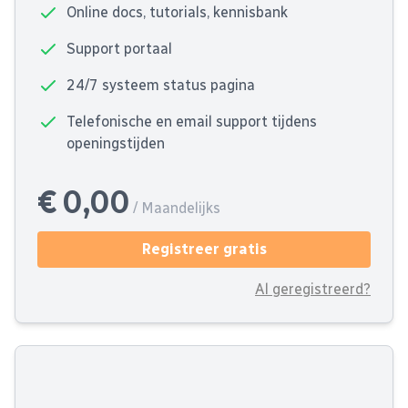
Online docs, tutorials, kennisbank
Support portaal
24/7 systeem status pagina
Telefonische en email support tijdens
openingstijden
€ 0,00
/ Maandelijks
Registreer gratis
Al geregistreerd?