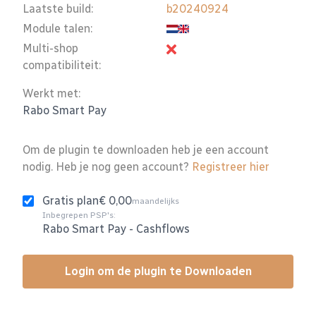
Laatste build:
b20240924
Module talen:
Multi-shop
compatibiliteit:
Werkt met:
Rabo Smart Pay
Om de plugin te downloaden heb je een account
nodig. Heb je nog geen account?
Registreer hier
Gratis plan
€ 0,00
maandelijks
Inbegrepen PSP's:
Rabo Smart Pay
-
Cashflows
Login om de plugin te Downloaden