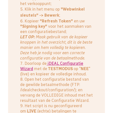
het verkooppunt;
5. Klik in het menu op
"Webwinkel
sleutels" -> Bewerk
;
6. Kopieer
"Refresh Token"
en uw
"Signing key"
voor het aanmaken van
een configuratiebestand;
LET OP:
Maak gebruik van de kopieer
knoppen in het overzicht, dit is de beste
manier om hem volledig te kopieren.
Deze heb je nodig voor een correcte
configuratie van de betaalmethode.
7. Doorloop de
iDEAL Configuratie
Wizard
met de
TESTMODUS
op "
NEE
"
(live) en kopieer de volledige inhoud.
8. Open het configuratie bestand van
de gewilde betaalmethode (FTP:
/idealcheckout/configuration/); en
vervang de VOLLEDIGE inhoud met het
resultaat van de Configuratie Wizard.
9. Het script is nu geconfigureerd
om
LIVE
(echte) betalingen te