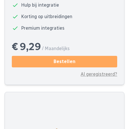
Hulp bij integratie
Korting op uitbreidingen
Premium integraties
€ 9,29
/ Maandelijks
Bestellen
Al geregistreerd?