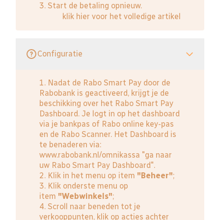
3. Start de betaling opnieuw.
klik hier voor het volledige artikel
Configuratie
1. Nadat de Rabo Smart Pay door de
Rabobank is geactiveerd, krijgt je de
beschikking over het Rabo Smart Pay
Dashboard. Je logt in op het dashboard
via je bankpas of Rabo online key-pas
en de Rabo Scanner. Het Dashboard is
te benaderen via:
www.rabobank.nl/omnikassa
"ga naar
uw Rabo Smart Pay Dashboard".
2. Klik in het menu op item
"Beheer"
;
3. Klik onderste menu op
item
"Webwinkels"
;
4. Scroll naar beneden tot je
verkooppunten, klik op acties achter